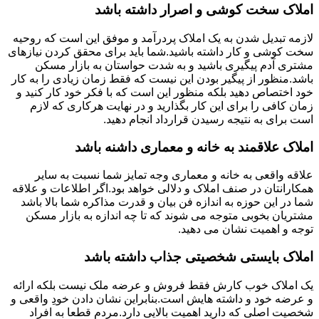
املاک سخت کوشی و اصرار داشته باشد
لازمه تبدیل شدن به یک املاک پردرآمد و موفق این است که روحیه
سخت کوشی و کار داشته باشید.شما باید برای محقق کردن نیازهای
مشتری آدم پیگیری باشید و به شدت حواستان به بازار مسکن
باشد.منظور از پیگیر بودن این نیست که فقط زمان زیادی را به کار
خود اختصاص دهید بلکه منظور این است که با فکر خود کار کنید و
زمان کافی را برای این کار بگذارید و در نهایت هرکاری که لازم
است برای به نتیجه رسیدن قرارداد انجام دهید.
املاک علاقمند به خانه و معماری داشنه باشد
علاقه واقعی به خانه و معماری وجه تمایز شما نسبت به سایر
همکارانتان در صنف املاک و دلالی خواهد بود.اگر اطلاعات و علاقه
شما در این حوزه به اندازه فن بیان و قدرت مذاکره شما بالا باشد
مشتریان بخوبی متوجه می شوند که تا چه اندازه به بازار مسکن
توجه و اهمیت نشان می دهید.
املاک بایستی شخصیتی جذاب داشته باشد
یک املاک خوب کارش فقط فروش و عرضه ملک نیست بلکه ارائه
و عرضه خود و داشته هایش است.بنابراین نشان دادن خودِ واقعی و
شخصیت اصلی که دارید اهمیت بالایی دارد.مردم قطعا به افراد