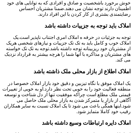
خوش برخورد باشخصیت و صادق و افرادی که به توانایی های خود
اطمینان دارند توجه نشان می دهند.ضمنا مشتریان احساس
رضایتمندی بشتری از کار کردن با این افراد دارند.
املاک باید توجه به جزییات داشته باشد
توجه به جزئیات در حرفه ه املاک امری اجتناب ناپذیر است.یک
املاک خوب و کامل باید به تک تک جزییات و نیازهای شخصی هریک
از مشتریان خود ریزبینانه توجه داشته باشد.توجه به تک تک خواسته
های مشتریان و مذاکره با آنها شما را هرچه بیشتر به قرارداد نزدیک
می کند.
املاک اطلاع از بازار محلی ملک ذاشته باشد
یک املاک موفق با نگاه تیزبین و دقیق خود بازار املاک خصوصا در
منطقه فعالیت خود را به خوبی تحت نظر دارد.او به خوبی از تغییرات
قیمتی ملک مطلع است چراکه موفقیت تنها از دل شناخت و توسعه
آگاهی از بازار یا متمرکز شدن به بازار محلی ملک حاصل می
شود.اینها همگی باعث می شود تا یک املاک نسبت به سایر همکاران
رقیب خود کاملا متمایز شود.
املاک دایره ارتباطات وسیع داشته باشد