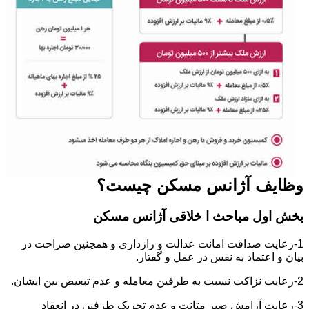
وظایف آژانس مسکن چیست؟
بخش اول مباحث ا خلاقی آژانس مسکن
1-رعایت صداقت امانت عدالت و رازداری و همچنین صراحت در
بیان و اعتماد به نفس در عمل و گفتار.
2-رعایت نزاکت نسبت به طرفین معامله و عدم تبعیض بین ایشان.
3-رعایت آرامش صبر متانت و عدم تحریک طرفین در انعقاد