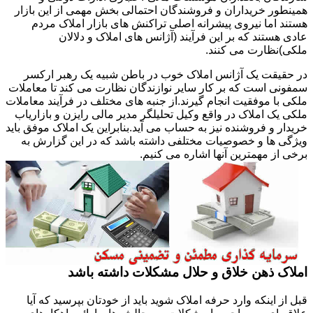
همینطور خریداران و فروشندگان احتمالی بخش مهمی از این بازار
هستند اما نیروی پیشرانه اصلی تراکنش های بازار املاک مردم
عادی هستند که بر این فرآیند (آژانس های املاک و دلالان
ملکی)نظارت می کنند.
در حقیقت یک آژانس املاک خوب در باطن شبیه یک رهبر ارکسر
سمفونی است که بر کار سایر نوازندگان نظارت می کند تا معاملات
ملکی با موفقیت انجام گیرند.از جنبه های مختلف در فرآیند معاملات
ملکی یک املاک در واقع وکیل تحلیلگر مدیر مالی رایزن و بازاریاب
خریدار و فروشنده نیز به حساب می آید.بنابراین یک املاک موفق باید
ویژگی ها و خصوصیات مختلفی داشته باشد که در این گزارش به
برخی از مهمترین آنها اشاره می کنیم.
املاک ذهن خلاق و حلال مشکلات داشته باشد
قبل از اینکه وارد حرفه املاک شوید باید از خودتان بپرسید که آیا