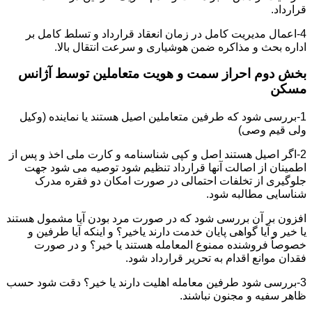
قرارداد.
4-اعمال مدیریت کامل در زمان انعقاد قرارداد و تسلط کامل بر
اداره بحث و مذاکره ضمن هوشیاری و سرعت انتقال بالا.
بخش دوم احراز سمت و هویت متعاملین توسط آژانس
مسکن
1-بررسی شود که طرفین متعاملین اصیل هستند یا نماینده (وکیل
ولی قیم وصی)
2-اگر اصیل هستند اصل و کپی شناسنامه و کارت ملی اخذ و پس از
اطمینان از اصالت آنها قرارداد تنظیم شود توصیه می شود جهت
جلوگیری از تخلفات احتمالی در صورت امکان دو فقره مدرک
شناسایی مطالبه شود.
افزون بر آن بررسی شود که در صورت مرد بودن آیا مشمول هستند
یا خیر و آیا گواهی پایان خدمت دارند یاخیر؟ و اینکه آیا طرفین و
خصوصاً فروشنده ممنوع المعامله هستند یا خیر؟ و در صورت
فقدان موانع اقدام به تحریر قرارداد شود.
3-بررسی شود طرفین معامله اهلیت دارند یا خیر؟ دقت شود حسب
ظاهر سفیه و مجنون نباشند.