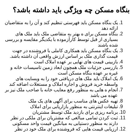
بنگاه مسکن چه ویژگی باید داشته باشد؟
یک بنگاه مسکن باید فهرستی تنظیم کند و آن را به متقاضیان
ارائه دهد
بنگاه مسکن برای ه بهتر به متقاضی ملک باید ملک های
بسیاری از قبل توسط کارآزموده با یکدیگر مقایسه و بررسی
شده باشند
یک بنگاه مسکن باید همکاری کاملی با فروشنده در جهت
قیمت گذاری ملک بر اساس ارزش واقعی آن داشته باشد.
بازبینی قیمت های نهایی بر عهده املاک است
بازرسی جزئیات ملک همچون ابعاد زمین تاسیسات خانه و
غیره بر عهده بنگاه مسکن است
یک املاک باید ملک های دریافتی خود را به وبسایت های
واسطه خرید فروش و اجاره املاک و مستغلات اضافه کند
انجام ه هایی به منظور رفع معایب خانه با صاحب ملک نیز بر
عهده می باشد
تهیه عکس های مناسب برای آگهی های یک ملک
تبلیغات اینترنتی به منظور بازاریابی برای املاک
برنامه ریزی برای بازدید ملک توسط مشتریان
ثبت کردن تمامی مبالغی که مشتریان برای ملکی در نظر
دارند به منظور دستیابی به میانگین قیمت واحد مسکونی
ارزیابی قیمت هایی که فروشنده برای ملک خود در نظر