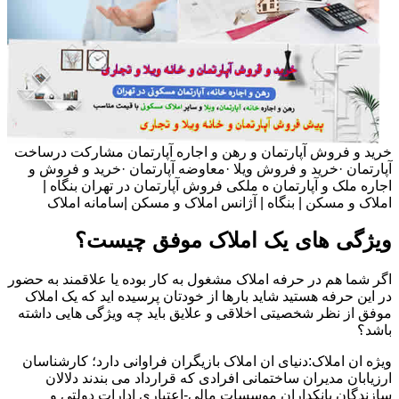
خرید و فروش آپارتمان و رهن و اجاره آپارتمان مشارکت درساخت
آپارتمان ·خرید و فروش ویلا ·معاوضه آپارتمان ·خرید و فروش و
اجاره ملک و آپارتمان ه ملکی فروش آپارتمان در تهران بنگاه |
املاک و مسکن | بنگاه | آژانس املاک و مسکن |سامانه املاک
ویژگی های یک املاک موفق چیست؟
اگر شما هم در حرفه املاک مشغول به کار بوده یا علاقمند به حضور
در این حرفه هستید شاید بارها از خودتان پرسیده اید که یک املاک
موفق از نظر شخصیتی اخلاقی و علایق باید چه ویژگی هایی داشته
باشد؟
ویژه ان املاک:دنیای ان املاک بازیگران فراوانی دارد؛ کارشناسان
ارزیابان مدیران ساختمانی افرادی که قرارداد می بندند دلالان
سازندگان بانکداران موسسات مالی-اعتباری ادارات دولتی و