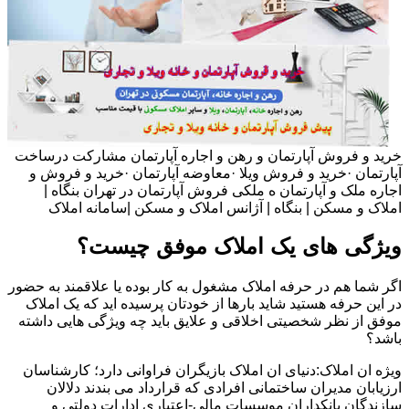
خرید و فروش آپارتمان و رهن و اجاره آپارتمان مشارکت درساخت
آپارتمان ·خرید و فروش ویلا ·معاوضه آپارتمان ·خرید و فروش و
اجاره ملک و آپارتمان ه ملکی فروش آپارتمان در تهران بنگاه |
املاک و مسکن | بنگاه | آژانس املاک و مسکن |سامانه املاک
ویژگی های یک املاک موفق چیست؟
اگر شما هم در حرفه املاک مشغول به کار بوده یا علاقمند به حضور
در این حرفه هستید شاید بارها از خودتان پرسیده اید که یک املاک
موفق از نظر شخصیتی اخلاقی و علایق باید چه ویژگی هایی داشته
باشد؟
ویژه ان املاک:دنیای ان املاک بازیگران فراوانی دارد؛ کارشناسان
ارزیابان مدیران ساختمانی افرادی که قرارداد می بندند دلالان
سازندگان بانکداران موسسات مالی-اعتباری ادارات دولتی و