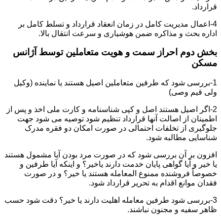
قرارداد.
4-اعمال مدیریت کامل در زمان انعقاد قرارداد و تسلط کامل بر
اداره بحث و مذاکره ضمن هوشیاری و سرعت انتقال بالا.
بخش دوم احراز سمت و هویت متعاملین توسط آژانس
مسکن
1-بررسی شود که طرفین متعاملین اصیل هستند یا نماینده (وکیل
ولی قیم وصی)
2-اگر اصیل هستند اصل و کپی شناسنامه و کارت ملی اخذ و پس از
اطمینان از اصالت آنها قرارداد تنظیم شود توصیه می شود جهت
جلوگیری از تخلفات احتمالی در صورت امکان دو فقره مدرک
شناسایی مطالبه شود.
افزون بر آن بررسی شود که در صورت مرد بودن آیا مشمول هستند
یا خیر و آیا گواهی پایان خدمت دارند یاخیر؟ و اینکه آیا طرفین و
خصوصاً فروشنده ممنوع المعامله هستند یا خیر؟ و در صورت
فقدان موانع اقدام به تحریر قرارداد شود.
3-بررسی شود طرفین معامله اهلیت دارند یا خیر؟ دقت شود حسب
ظاهر سفیه و مجنون نباشند.