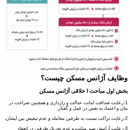
وظایف آژانس مسکن چیست؟
بخش اول مباحث ا خلاقی آژانس مسکن
1-رعایت صداقت امانت عدالت و رازداری و همچنین صراحت در
بیان و اعتماد به نفس در عمل و گفتار.
2-رعایت نزاکت نسبت به طرفین معامله و عدم تبعیض بین ایشان.
3-رعایت آرامش صبر متانت و عدم تحریک طرفین در انعقاد