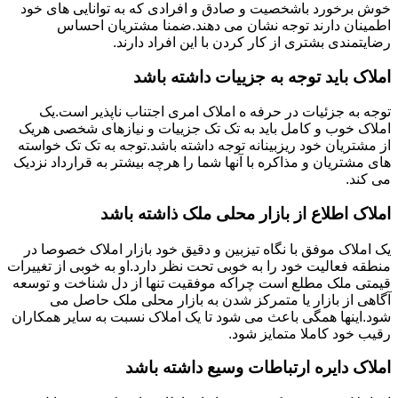
خوش برخورد باشخصیت و صادق و افرادی که به توانایی های خود
اطمینان دارند توجه نشان می دهند.ضمنا مشتریان احساس
رضایتمندی بشتری از کار کردن با این افراد دارند.
املاک باید توجه به جزییات داشته باشد
توجه به جزئیات در حرفه ه املاک امری اجتناب ناپذیر است.یک
املاک خوب و کامل باید به تک تک جزییات و نیازهای شخصی هریک
از مشتریان خود ریزبینانه توجه داشته باشد.توجه به تک تک خواسته
های مشتریان و مذاکره با آنها شما را هرچه بیشتر به قرارداد نزدیک
می کند.
املاک اطلاع از بازار محلی ملک ذاشته باشد
یک املاک موفق با نگاه تیزبین و دقیق خود بازار املاک خصوصا در
منطقه فعالیت خود را به خوبی تحت نظر دارد.او به خوبی از تغییرات
قیمتی ملک مطلع است چراکه موفقیت تنها از دل شناخت و توسعه
آگاهی از بازار یا متمرکز شدن به بازار محلی ملک حاصل می
شود.اینها همگی باعث می شود تا یک املاک نسبت به سایر همکاران
رقیب خود کاملا متمایز شود.
املاک دایره ارتباطات وسیع داشته باشد