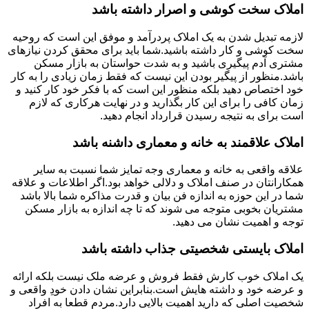
املاک سخت کوشی و اصرار داشته باشد
لازمه تبدیل شدن به یک املاک پردرآمد و موفق این است که روحیه
سخت کوشی و کار داشته باشید.شما باید برای محقق کردن نیازهای
مشتری آدم پیگیری باشید و به شدت حواستان به بازار مسکن
باشد.منظور از پیگیر بودن این نیست که فقط زمان زیادی را به کار
خود اختصاص دهید بلکه منظور این است که با فکر خود کار کنید و
زمان کافی را برای این کار بگذارید و در نهایت هرکاری که لازم
است برای به نتیجه رسیدن قرارداد انجام دهید.
املاک علاقمند به خانه و معماری داشنه باشد
علاقه واقعی به خانه و معماری وجه تمایز شما نسبت به سایر
همکارانتان در صنف املاک و دلالی خواهد بود.اگر اطلاعات و علاقه
شما در این حوزه به اندازه فن بیان و قدرت مذاکره شما بالا باشد
مشتریان بخوبی متوجه می شوند که تا چه اندازه به بازار مسکن
توجه و اهمیت نشان می دهید.
املاک بایستی شخصیتی جذاب داشته باشد
یک املاک خوب کارش فقط فروش و عرضه ملک نیست بلکه ارائه
و عرضه خود و داشته هایش است.بنابراین نشان دادن خودِ واقعی و
شخصیت اصلی که دارید اهمیت بالایی دارد.مردم قطعا به افراد