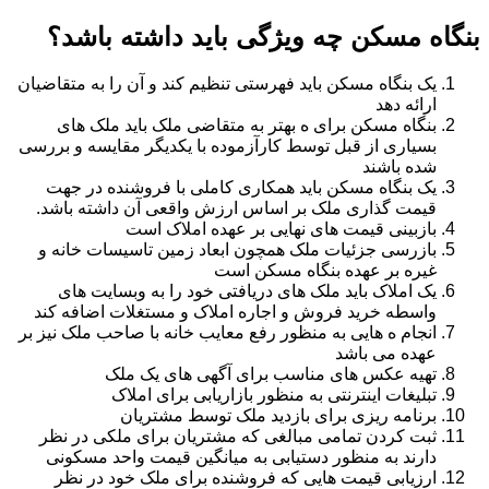
بنگاه مسکن چه ویژگی باید داشته باشد؟
یک بنگاه مسکن باید فهرستی تنظیم کند و آن را به متقاضیان
ارائه دهد
بنگاه مسکن برای ه بهتر به متقاضی ملک باید ملک های
بسیاری از قبل توسط کارآزموده با یکدیگر مقایسه و بررسی
شده باشند
یک بنگاه مسکن باید همکاری کاملی با فروشنده در جهت
قیمت گذاری ملک بر اساس ارزش واقعی آن داشته باشد.
بازبینی قیمت های نهایی بر عهده املاک است
بازرسی جزئیات ملک همچون ابعاد زمین تاسیسات خانه و
غیره بر عهده بنگاه مسکن است
یک املاک باید ملک های دریافتی خود را به وبسایت های
واسطه خرید فروش و اجاره املاک و مستغلات اضافه کند
انجام ه هایی به منظور رفع معایب خانه با صاحب ملک نیز بر
عهده می باشد
تهیه عکس های مناسب برای آگهی های یک ملک
تبلیغات اینترنتی به منظور بازاریابی برای املاک
برنامه ریزی برای بازدید ملک توسط مشتریان
ثبت کردن تمامی مبالغی که مشتریان برای ملکی در نظر
دارند به منظور دستیابی به میانگین قیمت واحد مسکونی
ارزیابی قیمت هایی که فروشنده برای ملک خود در نظر