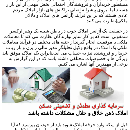
همینطور خریداران و فروشندگان احتمالی بخش مهمی از این بازار
هستند اما نیروی پیشرانه اصلی تراکنش های بازار املاک مردم
عادی هستند که بر این فرآیند (آژانس های املاک و دلالان
ملکی)نظارت می کنند.
در حقیقت یک آژانس املاک خوب در باطن شبیه یک رهبر ارکسر
سمفونی است که بر کار سایر نوازندگان نظارت می کند تا معاملات
ملکی با موفقیت انجام گیرند.از جنبه های مختلف در فرآیند معاملات
ملکی یک املاک در واقع وکیل تحلیلگر مدیر مالی رایزن و بازاریاب
خریدار و فروشنده نیز به حساب می آید.بنابراین یک املاک موفق باید
ویژگی ها و خصوصیات مختلفی داشته باشد که در این گزارش به
برخی از مهمترین آنها اشاره می کنیم.
املاک ذهن خلاق و حلال مشکلات داشته باشد
قبل از اینکه وارد حرفه املاک شوید باید از خودتان بپرسید که آیا