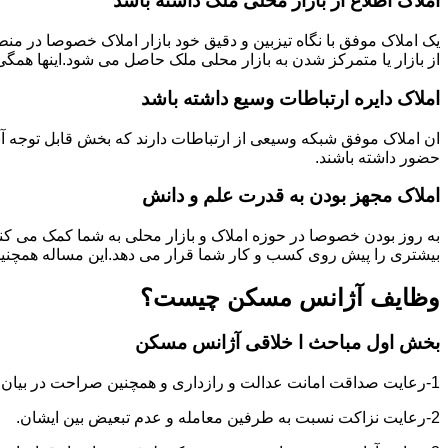
املاک اطلاع از بازار محلی ملک ذاشته باشد
یک املاک موفق با نگاه تیزبین و دقیق خود بازار املاک خصوصا در م
از بازار یا متمرکز شدن به بازار محلی ملک حاصل می شود.اینها همگ
املاک دایره ارتباطات وسیع داشته باشد
ان املاک موفق شبکه وسیعی از ارتباطات دارند که بخش قابل توجه آنه
حضور داشته باشند.
املاک مجهز بودن به قدرت علم و دانش
به روز بودن خصوصا در حوزه املاک و بازار محلی به شما کمک می کند
بیشتری را پیش روی کسب و کار شما قرار می دهد.این مساله همچنین
وظایف آژانس مسکن چیست؟
بخش اول مباحث ا خلاقی آژانس مسکن
1-رعایت صداقت امانت عدالت و رازداری و همچنین صراحت در بیان و اعتماد به نفس در عمل و گفتار.
2-رعایت نزاکت نسبت به طرفین معامله و عدم تبعیض بین ایشان.