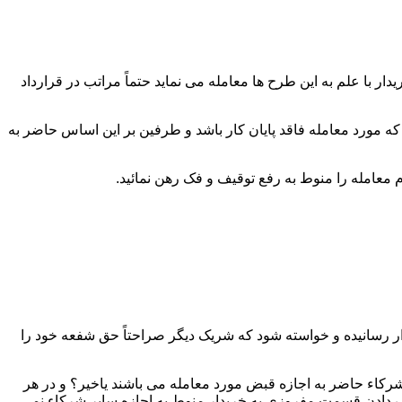
 با علم به این طرح ها معامله می نماید حتماً مراتب در قرارداد
که مورد معامله فاقد پایان کار باشد و طرفین بر این اساس حاضر به
ار رسانیده و خواسته شود که شریک دیگر صراحتاً حق شفعه خود را
رکاء حاضر به اجازه قبض مورد معامله می باشند یاخیر؟ و در هر
دادن قسمت مفروزی به خریدار منوط به اجازه سایر شرکاء نمی