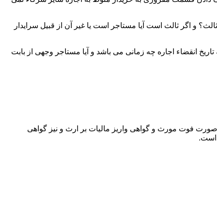
لث؟ و اگر ثالث است آیا مستاجر است یا غیر آن از قبیل سرایدار
اریخ انقضاء اجاره چه زمانی می باشد و آیا مستاجر وجهی از بابت
 صورت فوت مورث و گواهی واریز مالیات بر ارث و نیز گواهی
 است.