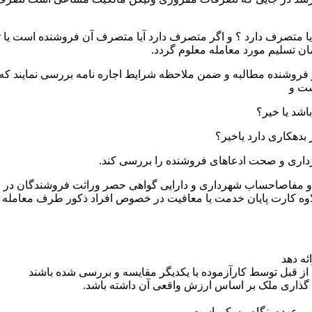
یا متصرف دارد ؟ و اگر متصرف دارد آیا متصرف آن فروشنده است یا ثا
ان تسلیم مورد معامله معلوم گردد.
ز فروشنده مطالبه و ضمن ملاحظه شرایط اجاره نامه بررسی نمایند که ت
ست و
ثبتی و مفاصاحساب شهرداری و دارایی گواهی حصر وراثت فروشندگان در
اوه کارت پایان خدمت یا معافیت در خصوص افراد ذکور طرف معامله
ئه دهد
از قبل توسط کارآزموده با یکدیگر مقایسه و بررسی شده باشند
 گذاری ملک بر اساس ارزش واقعی آن داشته باشد.
 بر عهده بنگاه مسکن است