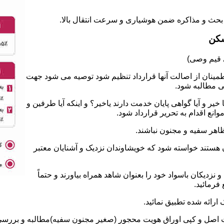
سکن
طمینان از اصالت آنها قرارداد تنظیم شود توصیه می شود جهت
ی مطالبه شود.
 و آیا گواهی پایان خدمت دارند یاخیر؟ و اینکه آیا طرفین و
نع اقدام به تحریر قرارداد شود.
ان هستند خواسته شود که خویشاوندان نزدیک و آشنایان معتبر
نزدیکان باسواد خود را بعنوان شاهد همراه بیاورند و حتماً
فرمائید.
ت اصل و کپی اوراق هویت محجور (صغیر مجنون سفیه)مطالبه و بررسی ش