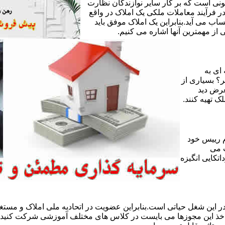
ی است که بر کار سایر نوازندگان نظارت
ر فرآیند معاملات ملکی یک املاک در واقع
ساب می آید.بنابراین یک املاک موفق باید
ز مهمترین آنها اشاره می کنیم.
 ای به
ر؟ بسیاری از
عرض دید
ک تهیه کنند.
 رییس خود
 می
تکایی انگیزه
 این شغل حیاتی است.بنابراین عضویت در اتحادیه ملی املاک و مستغل
 اخذ این مجوزها می بایست در کلاس های مختلف آموزشی شرکت کنید و 