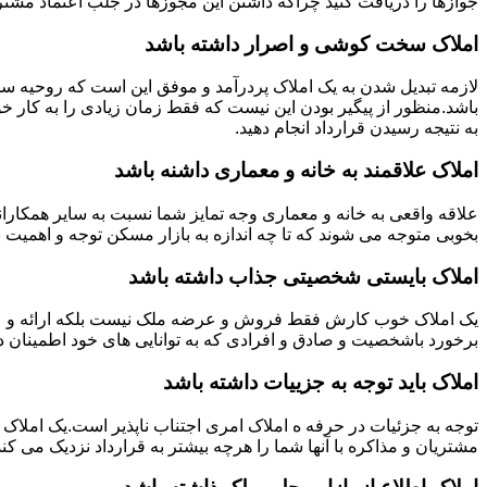
جوازها را دریافت کنید چراکه داشتن این مجوزها در جلب اعتماد مشتری
املاک سخت کوشی و اصرار داشته باشد
لازمه تبدیل شدن به یک املاک پردرآمد و موفق این است که روحیه س
باشد.منظور از پیگیر بودن این نیست که فقط زمان زیادی را به کار خو
به نتیجه رسیدن قرارداد انجام دهید.
املاک علاقمند به خانه و معماری داشنه باشد
علاقه واقعی به خانه و معماری وجه تمایز شما نسبت به سایر همکارانت
بخوبی متوجه می شوند که تا چه اندازه به بازار مسکن توجه و اهمیت 
املاک بایستی شخصیتی جذاب داشته باشد
یک املاک خوب کارش فقط فروش و عرضه ملک نیست بلکه ارائه و عرضه
برخورد باشخصیت و صادق و افرادی که به توانایی های خود اطمینان د
املاک باید توجه به جزییات داشته باشد
توجه به جزئیات در حرفه ه املاک امری اجتناب ناپذیر است.یک املاک 
مشتریان و مذاکره با آنها شما را هرچه بیشتر به قرارداد نزدیک می کند