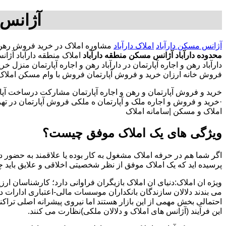
آژانس 
آژانس مسکن دارآباد
املاک دارآباد
مشاوره املاک در خرید فروش رهن اجاره مستقلات کلنگی تجاری-0
محدوده دارآباد
آژانس مسکن منطقه دارآباد
املاک منطقه دارآباد آژان
دارآباد رهن و اجاره آپارتمان در دارآباد رهن و اجاره آپارتمان
فروش خانه ارزان خرید و فروش آپارتمان فروش با وام مسکن املاک. ره
خرید و فروش آپارتمان و رهن و اجاره آپارتمان مشارکت درساخت آپار
·خرید و فروش و اجاره ملک و آپارتمان ه ملکی فروش آپارتمان در تهران
املاک و مسکن |سامانه املاک
ویژگی های یک املاک موفق چیست؟
اگر شما هم در حرفه املاک مشغول به کار بوده یا علاقمند به حضور در
پرسیده اید که یک املاک موفق از نظر شخصیتی اخلاقی و علایق باید 
ویژه ان املاک:دنیای ان املاک بازیگران فراوانی دارد؛ کارشناسان ارز
می بندند دلالان سازندگان بانکداران موسسات مالی-اعتباری ادارات 
احتمالی بخش مهمی از این بازار هستند اما نیروی پیشرانه اصلی تراک
این فرآیند (آژانس های املاک و دلالان ملکی)نظارت می کنند.