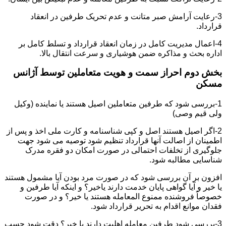
3-رعایت آرامش صبر متانت و عدم تحریک طرفین در انعقاد
قرارداد.
4-اعمال مدیریت کامل در زمان انعقاد قرارداد و تسلط کامل بر
اداره بحث و مذاکره ضمن هوشیاری و سرعت انتقال بالا.
بخش دوم احراز سمت و هویت متعاملین توسط آژانس
مسکن
1-بررسی شود که طرفین متعاملین اصیل هستند یا نماینده (وکیل
ولی قیم وصی)
2-اگر اصیل هستند اصل و کپی شناسنامه و کارت ملی اخذ و پس از
اطمینان از اصالت آنها قرارداد تنظیم شود توصیه می شود جهت
جلوگیری از تخلفات احتمالی در صورت امکان دو فقره مدرک
شناسایی مطالبه شود.
افزون بر آن بررسی شود که در صورت مرد بودن آیا مشمول هستند
یا خیر و آیا گواهی پایان خدمت دارند یاخیر؟ و اینکه آیا طرفین و
خصوصاً فروشنده ممنوع المعامله هستند یا خیر؟ و در صورت
فقدان موانع اقدام به تحریر قرارداد شود.
3-بررسی شود طرفین معامله اهلیت دارند یا خیر؟ دقت شود حسب