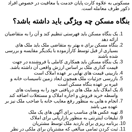
مسکونی به علاوه کارت پایان خدمت یا معافیت در خصوص افراد
ذکور طرف معامله است.
بنگاه مسکن چه ویژگی باید داشته باشد؟
یک بنگاه مسکن باید فهرستی تنظیم کند و آن را به متقاضیان
ارائه دهد
بنگاه مسکن برای ه بهتر به متقاضی ملک باید ملک های
بسیاری از قبل توسط کارآزموده با یکدیگر مقایسه و بررسی
شده باشند
یک بنگاه مسکن باید همکاری کاملی با فروشنده در جهت
قیمت گذاری ملک بر اساس ارزش واقعی آن داشته باشد.
بازبینی قیمت های نهایی بر عهده املاک است
بازرسی جزئیات ملک همچون ابعاد زمین تاسیسات خانه و
غیره بر عهده بنگاه مسکن است
یک املاک باید ملک های دریافتی خود را به وبسایت های
واسطه خرید فروش و اجاره املاک و مستغلات اضافه کند
انجام ه هایی به منظور رفع معایب خانه با صاحب ملک نیز بر
عهده می باشد
تهیه عکس های مناسب برای آگهی های یک ملک
تبلیغات اینترنتی به منظور بازاریابی برای املاک
برنامه ریزی برای بازدید ملک توسط مشتریان
ثبت کردن تمامی مبالغی که مشتریان برای ملکی در نظر