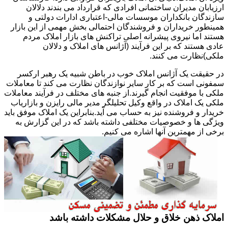
ارزیابان مدیران ساختمانی افرادی که قرارداد می بندند دلالان
سازندگان بانکداران موسسات مالی-اعتباری ادارات دولتی و
همینطور خریداران و فروشندگان احتمالی بخش مهمی از این بازار
هستند اما نیروی پیشرانه اصلی تراکنش های بازار املاک مردم
عادی هستند که بر این فرآیند (آژانس های املاک و دلالان
ملکی)نظارت می کنند.
در حقیقت یک آژانس املاک خوب در باطن شبیه یک رهبر ارکسر
سمفونی است که بر کار سایر نوازندگان نظارت می کند تا معاملات
ملکی با موفقیت انجام گیرند.از جنبه های مختلف در فرآیند معاملات
ملکی یک املاک در واقع وکیل تحلیلگر مدیر مالی رایزن و بازاریاب
خریدار و فروشنده نیز به حساب می آید.بنابراین یک املاک موفق باید
ویژگی ها و خصوصیات مختلفی داشته باشد که در این گزارش به
برخی از مهمترین آنها اشاره می کنیم.
املاک ذهن خلاق و حلال مشکلات داشته باشد