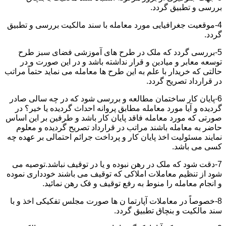
بررسی و تطبیق گردد.
4-موقعیت جغرافیایی مورد معامله با سند مالکیت بررسی و تطبیق
گردد.
5-بررسی گردد که ملک در طرح های آموزشی فضای سبز طرح
توسعه معابر و میادین و قرار نداشته باشد و در این صورت و در
حالتی که خریدار با علم به این طرح ها معامله می نماید حتماً مراتب
در قرارداد تصریح گردد.
6-پایان کار ساختمان مطالعه و بررسی شود که در چه سالی صادر
گردیده و آیا مورد معامله مطابق پروانه احداث گردیده یا خیر؟ در
صورتی که مورد معامله فاقد پایان کار باشد و طرفین بر این اساس
حاضر به معامله باشند مراتب در قرارداد تصریح گردیده و معلوم
نمایند مسئولیت اخذ پایان کار و پرداخت جرائم احتمالی بر عهده چه
کسی می باشد.
7-دقت شود که ملک در رهن نبوده و یا در توقیف نباشد.توصیه می
شود از تنظیم معاملات املاکی که توقیف می باشند خودداری نموده
و انجام معامله را منوط به رفع توقیف و فک رهن نمائید.
8-خصوصاً در معاملات آپارتما ن ها صورت مجلس تفکیکی اخذ و با
سند مالکیت و بنچاق تطبیق گردد.