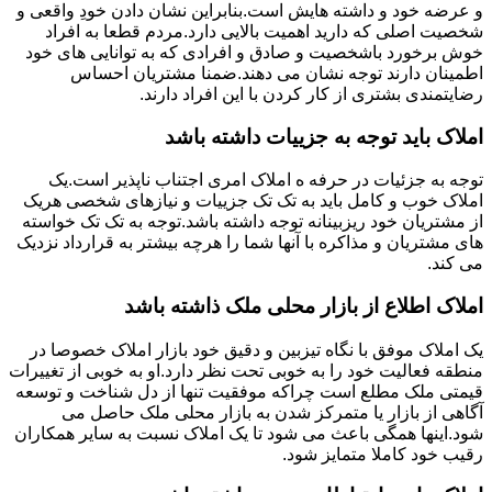
و عرضه خود و داشته هایش است.بنابراین نشان دادن خودِ واقعی و
شخصیت اصلی که دارید اهمیت بالایی دارد.مردم قطعا به افراد
خوش برخورد باشخصیت و صادق و افرادی که به توانایی های خود
اطمینان دارند توجه نشان می دهند.ضمنا مشتریان احساس
رضایتمندی بشتری از کار کردن با این افراد دارند.
املاک باید توجه به جزییات داشته باشد
توجه به جزئیات در حرفه ه املاک امری اجتناب ناپذیر است.یک
املاک خوب و کامل باید به تک تک جزییات و نیازهای شخصی هریک
از مشتریان خود ریزبینانه توجه داشته باشد.توجه به تک تک خواسته
های مشتریان و مذاکره با آنها شما را هرچه بیشتر به قرارداد نزدیک
می کند.
املاک اطلاع از بازار محلی ملک ذاشته باشد
یک املاک موفق با نگاه تیزبین و دقیق خود بازار املاک خصوصا در
منطقه فعالیت خود را به خوبی تحت نظر دارد.او به خوبی از تغییرات
قیمتی ملک مطلع است چراکه موفقیت تنها از دل شناخت و توسعه
آگاهی از بازار یا متمرکز شدن به بازار محلی ملک حاصل می
شود.اینها همگی باعث می شود تا یک املاک نسبت به سایر همکاران
رقیب خود کاملا متمایز شود.