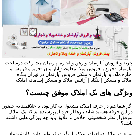
خرید و فروش آپارتمان و رهن و اجاره آپارتمان مشارکت درساخت
آپارتمان ·خرید و فروش ویلا ·معاوضه آپارتمان ·خرید و فروش و
اجاره ملک و آپارتمان ه ملکی فروش آپارتمان در تهران بنگاه |
املاک و مسکن | بنگاه | آژانس املاک و مسکن |سامانه املاک
ویژگی های یک املاک موفق چیست؟
اگر شما هم در حرفه املاک مشغول به کار بوده یا علاقمند به حضور
در این حرفه هستید شاید بارها از خودتان پرسیده اید که یک املاک
موفق از نظر شخصیتی اخلاقی و علایق باید چه ویژگی هایی داشته
باشد؟
ویژه ان املاک:دنیای ان املاک بازیگران فراوانی دارد؛ کارشناسان