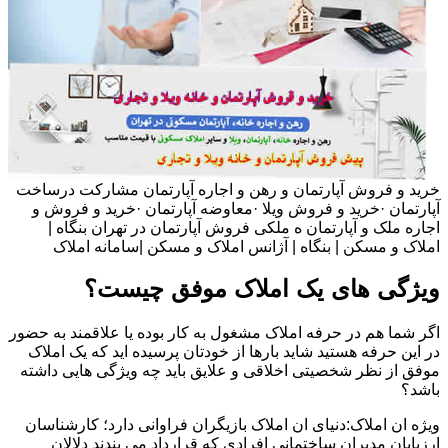
خرید و فروش آپارتمان و رهن و اجاره آپارتمان مشارکت درساخت
آپارتمان ·خرید و فروش ویلا ·معاوضه آپارتمان ·خرید و فروش و
اجاره ملک و آپارتمان ه ملکی فروش آپارتمان در تهران بنگاه |
املاک و مسکن | بنگاه | آژانس املاک و مسکن |سامانه املاک
ویژگی های یک املاک موفق چیست؟
اگر شما هم در حرفه املاک مشغول به کار بوده یا علاقمند به حضور
در این حرفه هستید شاید بارها از خودتان پرسیده اید که یک املاک
موفق از نظر شخصیتی اخلاقی و علایق باید چه ویژگی هایی داشته
باشد؟
ویژه ان املاک:دنیای ان املاک بازیگران فراوانی دارد؛ کارشناسان
ارزیابان مدیران ساختمانی افرادی که قرارداد می بندند دلالان