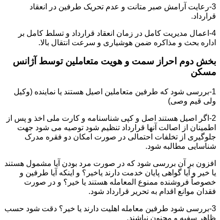
3-رعایت آرامش صبر متانت و عدم تحریک طرفین در انعقاد
قرارداد.
4-اعمال مدیریت کامل در زمان انعقاد قرارداد و تسلط کامل بر
اداره بحث و مذاکره ضمن هوشیاری و سرعت انتقال بالا.
بخش دوم احراز سمت و هویت متعاملین توسط آژانس
مسکن
1-بررسی شود که طرفین متعاملین اصیل هستند یا نماینده (وکیل
ولی قیم وصی)
2-اگر اصیل هستند اصل و کپی شناسنامه و کارت ملی اخذ و پس از
اطمینان از اصالت آنها قرارداد تنظیم شود توصیه می شود جهت
جلوگیری از تخلفات احتمالی در صورت امکان دو فقره مدرک
شناسایی مطالبه شود.
افزون بر آن بررسی شود که در صورت مرد بودن آیا مشمول هستند
یا خیر و آیا گواهی پایان خدمت دارند یاخیر؟ و اینکه آیا طرفین و
خصوصاً فروشنده ممنوع المعامله هستند یا خیر؟ و در صورت
فقدان موانع اقدام به تحریر قرارداد شود.
3-بررسی شود طرفین معامله اهلیت دارند یا خیر؟ دقت شود حسب
ظاهر سفیه و مجنون نباشند.