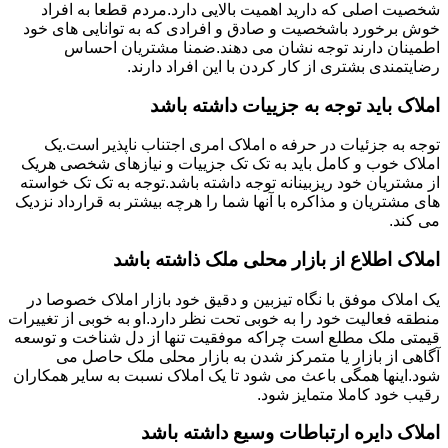
شخصیت اصلی که دارید اهمیت بالایی دارد.مردم قطعا به افراد
خوش برخورد باشخصیت و صادق و افرادی که به توانایی های خود
اطمینان دارند توجه نشان می دهند.ضمنا مشتریان احساس
رضایتمندی بشتری از کار کردن با این افراد دارند.
املاک باید توجه به جزییات داشته باشد
توجه به جزئیات در حرفه ه املاک امری اجتناب ناپذیر است.یک
املاک خوب و کامل باید به تک تک جزییات و نیازهای شخصی هریک
از مشتریان خود ریزبینانه توجه داشته باشد.توجه به تک تک خواسته
های مشتریان و مذاکره با آنها شما را هرچه بیشتر به قرارداد نزدیک
می کند.
املاک اطلاع از بازار محلی ملک ذاشته باشد
یک املاک موفق با نگاه تیزبین و دقیق خود بازار املاک خصوصا در
منطقه فعالیت خود را به خوبی تحت نظر دارد.او به خوبی از تغییرات
قیمتی ملک مطلع است چراکه موفقیت تنها از دل شناخت و توسعه
آگاهی از بازار یا متمرکز شدن به بازار محلی ملک حاصل می
شود.اینها همگی باعث می شود تا یک املاک نسبت به سایر همکاران
رقیب خود کاملا متمایز شود.
املاک دایره ارتباطات وسیع داشته باشد