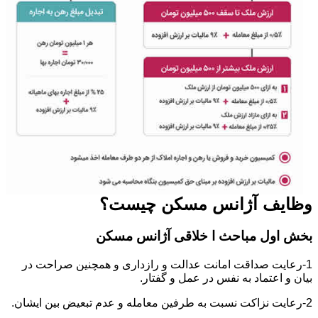
وظایف آژانس مسکن چیست؟
بخش اول مباحث ا خلاقی آژانس مسکن
1-رعایت صداقت امانت عدالت و رازداری و همچنین صراحت در
بیان و اعتماد به نفس در عمل و گفتار.
2-رعایت نزاکت نسبت به طرفین معامله و عدم تبعیض بین ایشان.