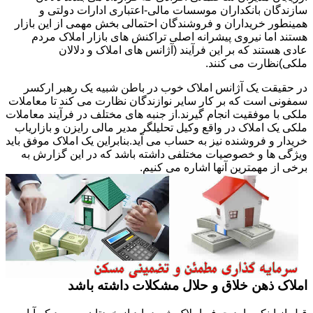
سازندگان بانکداران موسسات مالی-اعتباری ادارات دولتی و
همینطور خریداران و فروشندگان احتمالی بخش مهمی از این بازار
هستند اما نیروی پیشرانه اصلی تراکنش های بازار املاک مردم
عادی هستند که بر این فرآیند (آژانس های املاک و دلالان
ملکی)نظارت می کنند.
در حقیقت یک آژانس املاک خوب در باطن شبیه یک رهبر ارکسر
سمفونی است که بر کار سایر نوازندگان نظارت می کند تا معاملات
ملکی با موفقیت انجام گیرند.از جنبه های مختلف در فرآیند معاملات
ملکی یک املاک در واقع وکیل تحلیلگر مدیر مالی رایزن و بازاریاب
خریدار و فروشنده نیز به حساب می آید.بنابراین یک املاک موفق باید
ویژگی ها و خصوصیات مختلفی داشته باشد که در این گزارش به
برخی از مهمترین آنها اشاره می کنیم.
املاک ذهن خلاق و حلال مشکلات داشته باشد