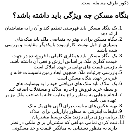
ذکور طرف معامله است.
بنگاه مسکن چه ویژگی باید داشته باشد؟
یک بنگاه مسکن باید فهرستی تنظیم کند و آن را به متقاضیان
ارائه دهد
بنگاه مسکن برای ه بهتر به متقاضی ملک باید ملک های
بسیاری از قبل توسط کارآزموده با یکدیگر مقایسه و بررسی
شده باشند
یک بنگاه مسکن باید همکاری کاملی با فروشنده در جهت
قیمت گذاری ملک بر اساس ارزش واقعی آن داشته باشد.
بازبینی قیمت های نهایی بر عهده املاک است
بازرسی جزئیات ملک همچون ابعاد زمین تاسیسات خانه و
غیره بر عهده بنگاه مسکن است
یک املاک باید ملک های دریافتی خود را به وبسایت های
واسطه خرید فروش و اجاره املاک و مستغلات اضافه کند
انجام ه هایی به منظور رفع معایب خانه با صاحب ملک نیز بر
عهده می باشد
تهیه عکس های مناسب برای آگهی های یک ملک
تبلیغات اینترنتی به منظور بازاریابی برای املاک
برنامه ریزی برای بازدید ملک توسط مشتریان
ثبت کردن تمامی مبالغی که مشتریان برای ملکی در نظر
دارند به منظور دستیابی به میانگین قیمت واحد مسکونی