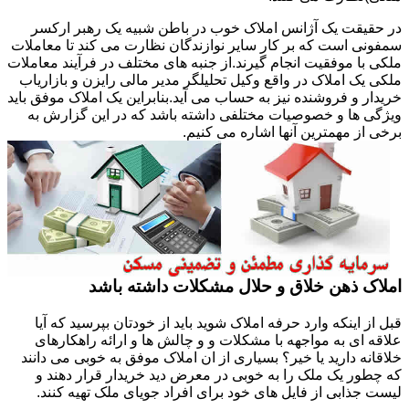
در حقیقت یک آژانس املاک خوب در باطن شبیه یک رهبر ارکسر
سمفونی است که بر کار سایر نوازندگان نظارت می کند تا معاملات
ملکی با موفقیت انجام گیرند.از جنبه های مختلف در فرآیند معاملات
ملکی یک املاک در واقع وکیل تحلیلگر مدیر مالی رایزن و بازاریاب
خریدار و فروشنده نیز به حساب می آید.بنابراین یک املاک موفق باید
ویژگی ها و خصوصیات مختلفی داشته باشد که در این گزارش به
برخی از مهمترین آنها اشاره می کنیم.
املاک ذهن خلاق و حلال مشکلات داشته باشد
قبل از اینکه وارد حرفه املاک شوید باید از خودتان بپرسید که آیا
علاقه ای به مواجهه با مشکلات و و چالش ها و ارائه راهکارهای
خلاقانه دارید یا خیر؟ بسیاری از ان املاک موفق به خوبی می دانند
که چطور یک ملک را به خوبی در معرض دید خریدار قرار دهند و
لیست جذابی از فایل های خود برای افراد جویای ملک تهیه کنند.