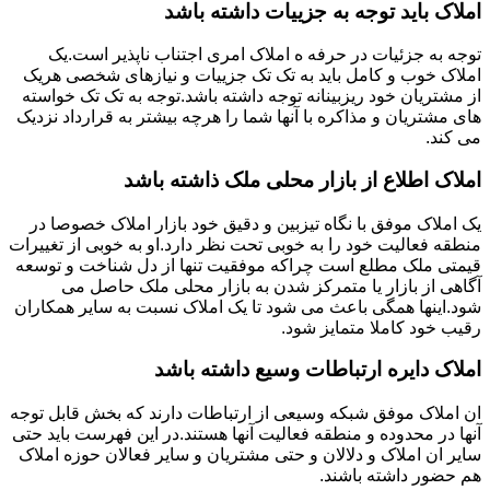
املاک باید توجه به جزییات داشته باشد
توجه به جزئیات در حرفه ه املاک امری اجتناب ناپذیر است.یک
املاک خوب و کامل باید به تک تک جزییات و نیازهای شخصی هریک
از مشتریان خود ریزبینانه توجه داشته باشد.توجه به تک تک خواسته
های مشتریان و مذاکره با آنها شما را هرچه بیشتر به قرارداد نزدیک
می کند.
املاک اطلاع از بازار محلی ملک ذاشته باشد
یک املاک موفق با نگاه تیزبین و دقیق خود بازار املاک خصوصا در
منطقه فعالیت خود را به خوبی تحت نظر دارد.او به خوبی از تغییرات
قیمتی ملک مطلع است چراکه موفقیت تنها از دل شناخت و توسعه
آگاهی از بازار یا متمرکز شدن به بازار محلی ملک حاصل می
شود.اینها همگی باعث می شود تا یک املاک نسبت به سایر همکاران
رقیب خود کاملا متمایز شود.
املاک دایره ارتباطات وسیع داشته باشد
ان املاک موفق شبکه وسیعی از ارتباطات دارند که بخش قابل توجه
آنها در محدوده و منطقه فعالیت آنها هستند.در این فهرست باید حتی
سایر ان املاک و دلالان و حتی مشتریان و سایر فعالان حوزه املاک
هم حضور داشته باشند.