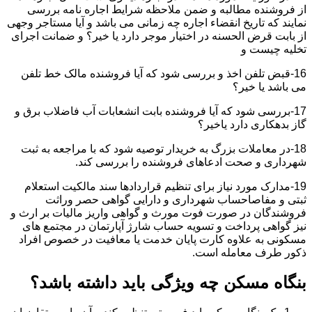
از فروشنده مطالبه و ضمن ملاحظه شرایط اجاره نامه بررسی
نمایند که تاریخ انقضاء اجاره چه زمانی می باشد و آیا مستاجر وجهی
از بابت قرض الحسنه در اختیار موجر دارد یا خیر؟ و ضمانت اجرای
تخلیه چیست و
16-قبض تلفن اخذ و بررسی شود که آیا فروشنده مالک خط تلفن
می باشد یا خیر؟
17-بررسی شود که آیا فروشنده بابت انشعابات آب فاضلاب برق و
گاز بدهکاری دارد یاخیر؟
18-در معاملات بزرگ به خریدار توصیه شود که با مراجعه به ثبت
شهرداری و صحت ادعاهای فروشنده را بررسی کند.
19-مدارک مورد نیاز برای تنظیم قراردادها سند مالکیت استعلام
ثبتی و مفاصاحساب شهرداری و دارایی گواهی حصر وراثت
فروشندگان در صورت فوت مورث و گواهی واریز مالیات بر ارث و
نیز گواهی پرداخت و تسویه حساب شارژ آپارتمان در مجتمع های
مسکونی به علاوه کارت پایان خدمت یا معافیت در خصوص افراد
ذکور طرف معامله است.
بنگاه مسکن چه ویژگی باید داشته باشد؟