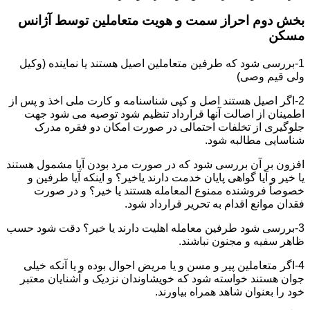
بخش دوم احراز سمت و هویت متعاملین توسط آژانس
مسکن
1-بررسی شود که طرفین متعاملین اصیل هستند یا نماینده (وکیل
ولی قیم وصی)
2-اگر اصیل هستند اصل و کپی شناسنامه و کارت ملی اخذ و پس از
اطمینان از اصالت آنها قرارداد تنظیم شود توصیه می شود جهت
جلوگیری از تخلفات احتمالی در صورت امکان دو فقره مدرک
شناسایی مطالبه شود.
افزون بر آن بررسی شود که در صورت مرد بودن آیا مشمول هستند
یا خیر و آیا گواهی پایان خدمت دارند یاخیر؟ و اینکه آیا طرفین و
خصوصاً فروشنده ممنوع المعامله هستند یا خیر؟ و در صورت
فقدان موانع اقدام به تحریر قرارداد شود.
3-بررسی شود طرفین معامله اهلیت دارند یا خیر؟ دقت شود حسب
ظاهر سفیه و مجنون نباشند.
4-اگر متعاملین پیر و مسن و یا مریض احوال بوده و یا آنکه خیلی
جوان هستند خواسته شود که خویشاوندان نزدیک و آشنایان معتبر
خود را بعنوان شاهد همراه بیاورند.