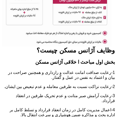
وظایف آژانس مسکن چیست؟
بخش اول مباحث ا خلاقی آژانس مسکن
1-رعایت صداقت امانت عدالت و رازداری و همچنین صراحت در
بیان و اعتماد به نفس در عمل و گفتار.
2-رعایت نزاکت نسبت به طرفین معامله و عدم تبعیض بین ایشان.
3-رعایت آرامش صبر متانت و عدم تحریک طرفین در انعقاد
قرارداد.
4-اعمال مدیریت کامل در زمان انعقاد قرارداد و تسلط کامل بر
اداره بحث و مذاکره ضمن هوشیاری و سرعت انتقال بالا.