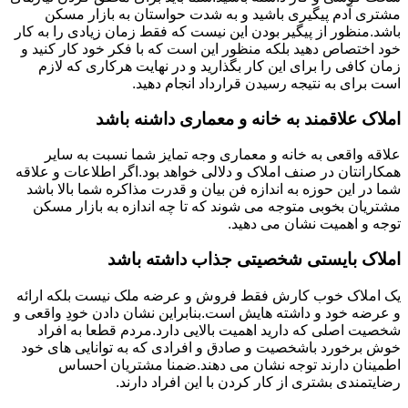
مشتری آدم پیگیری باشید و به شدت حواستان به بازار مسکن
باشد.منظور از پیگیر بودن این نیست که فقط زمان زیادی را به کار
خود اختصاص دهید بلکه منظور این است که با فکر خود کار کنید و
زمان کافی را برای این کار بگذارید و در نهایت هرکاری که لازم
است برای به نتیجه رسیدن قرارداد انجام دهید.
املاک علاقمند به خانه و معماری داشنه باشد
علاقه واقعی به خانه و معماری وجه تمایز شما نسبت به سایر
همکارانتان در صنف املاک و دلالی خواهد بود.اگر اطلاعات و علاقه
شما در این حوزه به اندازه فن بیان و قدرت مذاکره شما بالا باشد
مشتریان بخوبی متوجه می شوند که تا چه اندازه به بازار مسکن
توجه و اهمیت نشان می دهید.
املاک بایستی شخصیتی جذاب داشته باشد
یک املاک خوب کارش فقط فروش و عرضه ملک نیست بلکه ارائه
و عرضه خود و داشته هایش است.بنابراین نشان دادن خودِ واقعی و
شخصیت اصلی که دارید اهمیت بالایی دارد.مردم قطعا به افراد
خوش برخورد باشخصیت و صادق و افرادی که به توانایی های خود
اطمینان دارند توجه نشان می دهند.ضمنا مشتریان احساس
رضایتمندی بشتری از کار کردن با این افراد دارند.