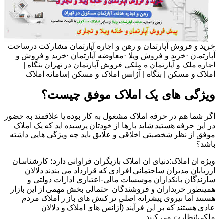
خرید و فروش آپارتمان و رهن و اجاره آپارتمان مشارکت درساخت
آپارتمان ·خرید و فروش ویلا ·معاوضه آپارتمان ·خرید و فروش و
اجاره ملک و آپارتمان ه ملکی فروش آپارتمان در تهران بنگاه |
املاک و مسکن | بنگاه | آژانس املاک و مسکن |سامانه املاک
ویژگی های یک املاک موفق چیست؟
اگر شما هم در حرفه املاک مشغول به کار بوده یا علاقمند به حضور
در این حرفه هستید شاید بارها از خودتان پرسیده اید که یک املاک
موفق از نظر شخصیتی اخلاقی و علایق باید چه ویژگی هایی داشته
باشد؟
ویژه ان املاک:دنیای ان املاک بازیگران فراوانی دارد؛ کارشناسان
ارزیابان مدیران ساختمانی افرادی که قرارداد می بندند دلالان
سازندگان بانکداران موسسات مالی-اعتباری ادارات دولتی و
همینطور خریداران و فروشندگان احتمالی بخش مهمی از این بازار
هستند اما نیروی پیشرانه اصلی تراکنش های بازار املاک مردم
عادی هستند که بر این فرآیند (آژانس های املاک و دلالان
ملکی)نظارت می کنند.