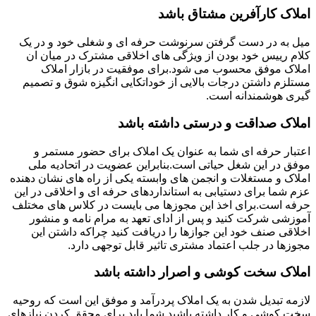
املاک کارآفرین مشتاق باشد
میل به در دست گرفتن سرنوشت حرفه ای و شغلی خود و در یک
کلام رییس خود بودن از ویژگی های اخلاقی مشترک در میان ان
املاک موفق محسوب می شود.برای موفقیت در بازار املاک
مستلزم داشتن درجات بالایی از خوداتکایی انگیزه شوق و تصمیم
گیری هوشمندانه است.
املاک صداقت و درستی داشته باشد
اعتبار حرفه ای شما به عنوان یک املاک برای حضور مستمر و
موفق در این شغل حیاتی است.بنابراین عضویت در اتحادیه ملی
املاک و مستغلات و انجمن های وابسته یکی از راه های نشان دهنده
عزم شما برای دستیابی به استانداردهای حرفه ای و اخلاقی در این
حرفه است.برای اخذ این مجوزها می بایست در کلاس های مختلف
آموزشی شرکت کنید و پس از ادای تعهد به مرام نامه و منشور
اخلاقی صنف خود این جوازها را دریافت کنید چراکه داشتن این
مجوزها در جلب اعتماد مشتری تاثیر قابل توجهی دارد.
املاک سخت کوشی و اصرار داشته باشد
لازمه تبدیل شدن به یک املاک پردرآمد و موفق این است که روحیه
سخت کوشی و کار داشته باشید.شما باید برای محقق کردن نیازهای