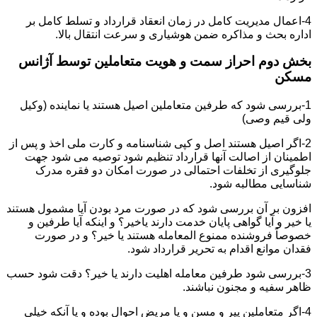
4-اعمال مدیریت کامل در زمان انعقاد قرارداد و تسلط کامل بر
اداره بحث و مذاکره ضمن هوشیاری و سرعت انتقال بالا.
بخش دوم احراز سمت و هویت متعاملین توسط آژانس
مسکن
1-بررسی شود که طرفین متعاملین اصیل هستند یا نماینده (وکیل
ولی قیم وصی)
2-اگر اصیل هستند اصل و کپی شناسنامه و کارت ملی اخذ و پس از
اطمینان از اصالت آنها قرارداد تنظیم شود توصیه می شود جهت
جلوگیری از تخلفات احتمالی در صورت امکان دو فقره مدرک
شناسایی مطالبه شود.
افزون بر آن بررسی شود که در صورت مرد بودن آیا مشمول هستند
یا خیر و آیا گواهی پایان خدمت دارند یاخیر؟ و اینکه آیا طرفین و
خصوصاً فروشنده ممنوع المعامله هستند یا خیر؟ و در صورت
فقدان موانع اقدام به تحریر قرارداد شود.
3-بررسی شود طرفین معامله اهلیت دارند یا خیر؟ دقت شود حسب
ظاهر سفیه و مجنون نباشند.
4-اگر متعاملین پیر و مسن و یا مریض احوال بوده و یا آنکه خیلی