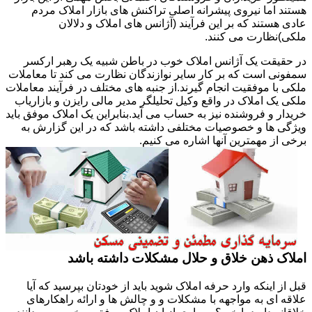
هستند اما نیروی پیشرانه اصلی تراکنش های بازار املاک مردم
عادی هستند که بر این فرآیند (آژانس های املاک و دلالان
ملکی)نظارت می کنند.
در حقیقت یک آژانس املاک خوب در باطن شبیه یک رهبر ارکسر
سمفونی است که بر کار سایر نوازندگان نظارت می کند تا معاملات
ملکی با موفقیت انجام گیرند.از جنبه های مختلف در فرآیند معاملات
ملکی یک املاک در واقع وکیل تحلیلگر مدیر مالی رایزن و بازاریاب
خریدار و فروشنده نیز به حساب می آید.بنابراین یک املاک موفق باید
ویژگی ها و خصوصیات مختلفی داشته باشد که در این گزارش به
برخی از مهمترین آنها اشاره می کنیم.
املاک ذهن خلاق و حلال مشکلات داشته باشد
قبل از اینکه وارد حرفه املاک شوید باید از خودتان بپرسید که آیا
علاقه ای به مواجهه با مشکلات و و چالش ها و ارائه راهکارهای