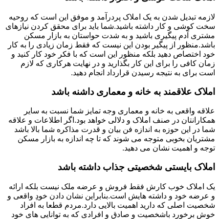
لازمه تبدیل شدن به یک املاک پردرآمد و موفق این است که روحیه
سخت کوشی و کار داشته باشید.شما باید برای محقق کردن نیازهای
مشتری آدم پیگیری باشید و به شدت حواستان به بازار مسکن
باشد.منظور از پیگیر بودن این نیست که فقط زمان زیادی را به کار
خود اختصاص دهید بلکه منظور این است که با فکر خود کار کنید و
زمان کافی را برای این کار بگذارید و در نهایت هرکاری که لازم
است برای به نتیجه رسیدن قرارداد انجام دهید.
املاک علاقمند به خانه و معماری داشنه باشد
علاقه واقعی به خانه و معماری وجه تمایز شما نسبت به سایر
همکارانتان در صنف املاک و دلالی خواهد بود.اگر اطلاعات و علاقه
شما در این حوزه به اندازه فن بیان و قدرت مذاکره شما بالا باشد
مشتریان بخوبی متوجه می شوند که تا چه اندازه به بازار مسکن
توجه و اهمیت نشان می دهید.
املاک بایستی شخصیتی جذاب داشته باشد
یک املاک خوب کارش فقط فروش و عرضه ملک نیست بلکه ارائه
و عرضه خود و داشته هایش است.بنابراین نشان دادن خودِ واقعی و
شخصیت اصلی که دارید اهمیت بالایی دارد.مردم قطعا به افراد
خوش برخورد باشخصیت و صادق و افرادی که به توانایی های خود