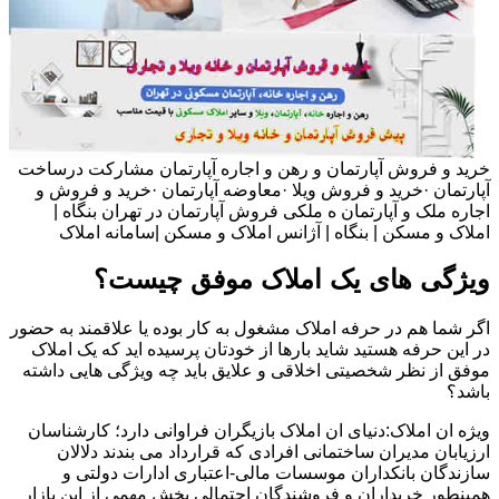
خرید و فروش آپارتمان و رهن و اجاره آپارتمان مشارکت درساخت
آپارتمان ·خرید و فروش ویلا ·معاوضه آپارتمان ·خرید و فروش و
اجاره ملک و آپارتمان ه ملکی فروش آپارتمان در تهران بنگاه |
املاک و مسکن | بنگاه | آژانس املاک و مسکن |سامانه املاک
ویژگی های یک املاک موفق چیست؟
اگر شما هم در حرفه املاک مشغول به کار بوده یا علاقمند به حضور
در این حرفه هستید شاید بارها از خودتان پرسیده اید که یک املاک
موفق از نظر شخصیتی اخلاقی و علایق باید چه ویژگی هایی داشته
باشد؟
ویژه ان املاک:دنیای ان املاک بازیگران فراوانی دارد؛ کارشناسان
ارزیابان مدیران ساختمانی افرادی که قرارداد می بندند دلالان
سازندگان بانکداران موسسات مالی-اعتباری ادارات دولتی و
همینطور خریداران و فروشندگان احتمالی بخش مهمی از این بازار