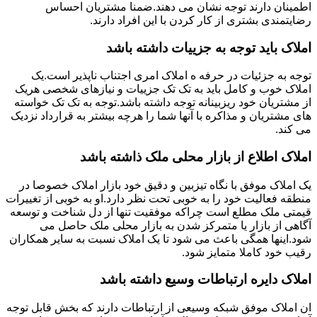
اطمینان دارند توجه نشان می دهند.ضمنا مشتریان احساس
رضایتمندی بشتری از کار کردن با این افراد دارند.
املاک باید توجه به جزییات داشته باشد
توجه به جزئیات در حرفه ه املاک امری اجتناب ناپذیر است.یک
املاک خوب و کامل باید به تک تک جزییات و نیازهای شخصی هریک
از مشتریان خود ریزبینانه توجه داشته باشد.توجه به تک تک خواسته
های مشتریان و مذاکره با آنها شما را هرچه بیشتر به قرارداد نزدیک
می کند.
املاک اطلاع از بازار محلی ملک ذاشته باشد
یک املاک موفق با نگاه تیزبین و دقیق خود بازار املاک خصوصا در
منطقه فعالیت خود را به خوبی تحت نظر دارد.او به خوبی از تغییرات
قیمتی ملک مطلع است چراکه موفقیت تنها از دل شناخت و توسعه
آگاهی از بازار یا متمرکز شدن به بازار محلی ملک حاصل می
شود.اینها همگی باعث می شود تا یک املاک نسبت به سایر همکاران
رقیب خود کاملا متمایز شود.
املاک دایره ارتباطات وسیع داشته باشد
ان املاک موفق شبکه وسیعی از ارتباطات دارند که بخش قابل توجه