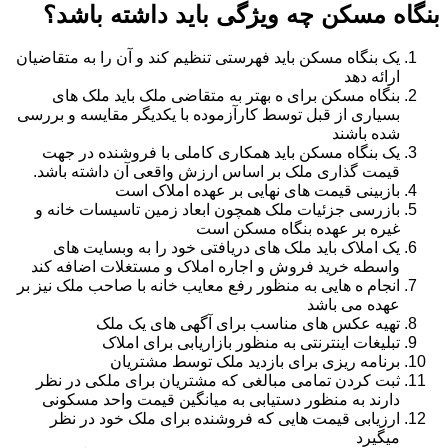
بنگاه مسکن چه ویژگی باید داشته باشد؟
یک بنگاه مسکن باید فهرستی تنظیم کند و آن را به متقاضیان
ارائه دهد
بنگاه مسکن برای ه بهتر به متقاضی ملک باید ملک های
بسیاری از قبل توسط کارآزموده با یکدیگر مقایسه و بررسی
شده باشند
یک بنگاه مسکن باید همکاری کاملی با فروشنده در جهت
قیمت گذاری ملک بر اساس ارزش واقعی آن داشته باشد.
بازبینی قیمت های نهایی بر عهده املاک است
بازرسی جزئیات ملک همچون ابعاد زمین تاسیسات خانه و
غیره بر عهده بنگاه مسکن است
یک املاک باید ملک های دریافتی خود را به وبسایت های
واسطه خرید فروش و اجاره املاک و مستغلات اضافه کند
انجام ه هایی به منظور رفع معایب خانه با صاحب ملک نیز بر
عهده می باشد
تهیه عکس های مناسب برای آگهی های یک ملک
تبلیغات اینترنتی به منظور بازاریابی برای املاک
برنامه ریزی برای بازدید ملک توسط مشتریان
ثبت کردن تمامی مبالغی که مشتریان برای ملکی در نظر
دارند به منظور دستیابی به میانگین قیمت واحد مسکونی
ارزیابی قیمت هایی که فروشنده برای ملک خود در نظر
میگیرد