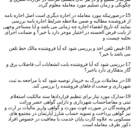
چگونگی و زمان تسلیم مورد معامله معلوم گردد.
15-درصورتیکه مورد معامله در اجاره دیگری است اصل اجاره نامه
از فروشنده مطالبه و ضمن ملاحظه شرایط اجاره نامه بررسی
نمایند که تاریخ انقضاء اجاره چه زمانی می باشد و آیا مستاجر وجهی
از بابت قرض الحسنه در اختیار موجر دارد یا خیر؟ و ضمانت اجرای
تخلیه چیست و
16-قبض تلفن اخذ و بررسی شود که آیا فروشنده مالک خط تلفن
می باشد یا خیر؟
17-بررسی شود که آیا فروشنده بابت انشعابات آب فاضلاب برق و
گاز بدهکاری دارد یاخیر؟
18-در معاملات بزرگ به خریدار توصیه شود که با مراجعه به ثبت
شهرداری و صحت ادعاهای فروشنده را بررسی کند.
19-مدارک مورد نیاز برای تنظیم قراردادها سند مالکیت استعلام
ثبتی و مفاصاحساب شهرداری و دارایی گواهی حصر وراثت
فروشندگان در صورت فوت مورث و گواهی واریز مالیات بر ارث و
نیز گواهی پرداخت و تسویه حساب شارژ آپارتمان در مجتمع های
مسکونی به علاوه کارت پایان خدمت یا معافیت در خصوص افراد
ذکور طرف معامله است.