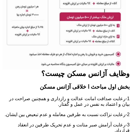
وظایف آژانس مسکن چیست؟
بخش اول مباحث ا خلاقی آژانس مسکن
1-رعایت صداقت امانت عدالت و رازداری و همچنین صراحت در
بیان و اعتماد به نفس در عمل و گفتار.
2-رعایت نزاکت نسبت به طرفین معامله و عدم تبعیض بین ایشان.
3-رعایت آرامش صبر متانت و عدم تحریک طرفین در انعقاد
قرارداد.