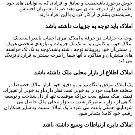
خوش برخورد باشخصیت و صادق و افرادی که به توانایی های خود
اطمینان دارند توجه نشان می دهند.ضمنا مشتریان احساس
رضایتمندی بشتری از کار کردن با این افراد دارند.
املاک باید توجه به جزییات داشته باشد
توجه به جزئیات در حرفه ه املاک امری اجتناب ناپذیر است.یک
املاک خوب و کامل باید به تک تک جزییات و نیازهای شخصی هریک
از مشتریان خود ریزبینانه توجه داشته باشد.توجه به تک تک خواسته
های مشتریان و مذاکره با آنها شما را هرچه بیشتر به قرارداد نزدیک
می کند.
املاک اطلاع از بازار محلی ملک ذاشته باشد
یک املاک موفق با نگاه تیزبین و دقیق خود بازار املاک خصوصا در
منطقه فعالیت خود را به خوبی تحت نظر دارد.او به خوبی از تغییرات
قیمتی ملک مطلع است چراکه موفقیت تنها از دل شناخت و توسعه
آگاهی از بازار یا متمرکز شدن به بازار محلی ملک حاصل می
شود.اینها همگی باعث می شود تا یک املاک نسبت به سایر همکاران
رقیب خود کاملا متمایز شود.
املاک دایره ارتباطات وسیع داشته باشد