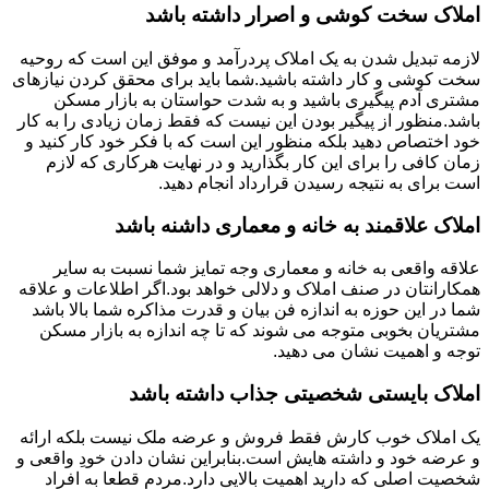
املاک سخت کوشی و اصرار داشته باشد
لازمه تبدیل شدن به یک املاک پردرآمد و موفق این است که روحیه
سخت کوشی و کار داشته باشید.شما باید برای محقق کردن نیازهای
مشتری آدم پیگیری باشید و به شدت حواستان به بازار مسکن
باشد.منظور از پیگیر بودن این نیست که فقط زمان زیادی را به کار
خود اختصاص دهید بلکه منظور این است که با فکر خود کار کنید و
زمان کافی را برای این کار بگذارید و در نهایت هرکاری که لازم
است برای به نتیجه رسیدن قرارداد انجام دهید.
املاک علاقمند به خانه و معماری داشنه باشد
علاقه واقعی به خانه و معماری وجه تمایز شما نسبت به سایر
همکارانتان در صنف املاک و دلالی خواهد بود.اگر اطلاعات و علاقه
شما در این حوزه به اندازه فن بیان و قدرت مذاکره شما بالا باشد
مشتریان بخوبی متوجه می شوند که تا چه اندازه به بازار مسکن
توجه و اهمیت نشان می دهید.
املاک بایستی شخصیتی جذاب داشته باشد
یک املاک خوب کارش فقط فروش و عرضه ملک نیست بلکه ارائه
و عرضه خود و داشته هایش است.بنابراین نشان دادن خودِ واقعی و
شخصیت اصلی که دارید اهمیت بالایی دارد.مردم قطعا به افراد