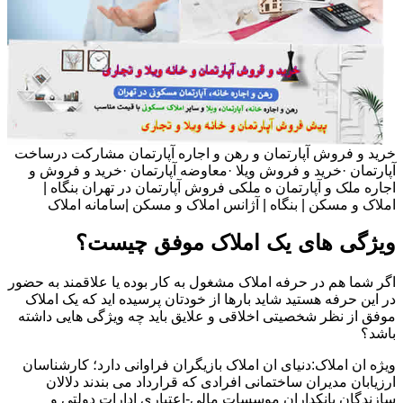
خرید و فروش آپارتمان و رهن و اجاره آپارتمان مشارکت درساخت
آپارتمان ·خرید و فروش ویلا ·معاوضه آپارتمان ·خرید و فروش و
اجاره ملک و آپارتمان ه ملکی فروش آپارتمان در تهران بنگاه |
املاک و مسکن | بنگاه | آژانس املاک و مسکن |سامانه املاک
ویژگی های یک املاک موفق چیست؟
اگر شما هم در حرفه املاک مشغول به کار بوده یا علاقمند به حضور
در این حرفه هستید شاید بارها از خودتان پرسیده اید که یک املاک
موفق از نظر شخصیتی اخلاقی و علایق باید چه ویژگی هایی داشته
باشد؟
ویژه ان املاک:دنیای ان املاک بازیگران فراوانی دارد؛ کارشناسان
ارزیابان مدیران ساختمانی افرادی که قرارداد می بندند دلالان
سازندگان بانکداران موسسات مالی-اعتباری ادارات دولتی و