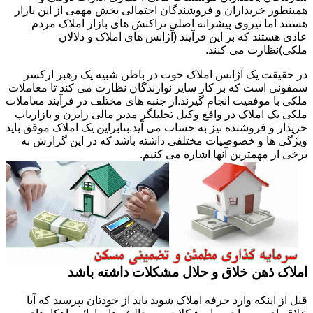
همینطور خریداران و فروشندگان احتمالی بخش مهمی از این بازار
هستند اما نیروی پیشرانه اصلی تراکنش های بازار املاک مردم
عادی هستند که بر این فرآیند (آژانس های املاک و دلالان
ملکی)نظارت می کنند.
در حقیقت یک آژانس املاک خوب در باطن شبیه یک رهبر ارکسر
سمفونی است که بر کار سایر نوازندگان نظارت می کند تا معاملات
ملکی با موفقیت انجام گیرند.از جنبه های مختلف در فرآیند معاملات
ملکی یک املاک در واقع وکیل تحلیلگر مدیر مالی رایزن و بازاریاب
خریدار و فروشنده نیز به حساب می آید.بنابراین یک املاک موفق باید
ویژگی ها و خصوصیات مختلفی داشته باشد که در این گزارش به
برخی از مهمترین آنها اشاره می کنیم.
املاک ذهن خلاق و حلال مشکلات داشته باشد
قبل از اینکه وارد حرفه املاک شوید باید از خودتان بپرسید که آیا