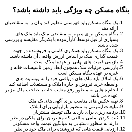
بنگاه مسکن چه ویژگی باید داشته باشد؟
یک بنگاه مسکن باید فهرستی تنظیم کند و آن را به متقاضیان
ارائه دهد
بنگاه مسکن برای ه بهتر به متقاضی ملک باید ملک های
بسیاری از قبل توسط کارآزموده با یکدیگر مقایسه و بررسی
شده باشند
یک بنگاه مسکن باید همکاری کاملی با فروشنده در جهت
قیمت گذاری ملک بر اساس ارزش واقعی آن داشته باشد.
بازبینی قیمت های نهایی بر عهده املاک است
بازرسی جزئیات ملک همچون ابعاد زمین تاسیسات خانه و
غیره بر عهده بنگاه مسکن است
یک املاک باید ملک های دریافتی خود را به وبسایت های
واسطه خرید فروش و اجاره املاک و مستغلات اضافه کند
انجام ه هایی به منظور رفع معایب خانه با صاحب ملک نیز بر
عهده می باشد
تهیه عکس های مناسب برای آگهی های یک ملک
تبلیغات اینترنتی به منظور بازاریابی برای املاک
برنامه ریزی برای بازدید ملک توسط مشتریان
ثبت کردن تمامی مبالغی که مشتریان برای ملکی در نظر
دارند به منظور دستیابی به میانگین قیمت واحد مسکونی
ارزیابی قیمت هایی که فروشنده برای ملک خود در نظر