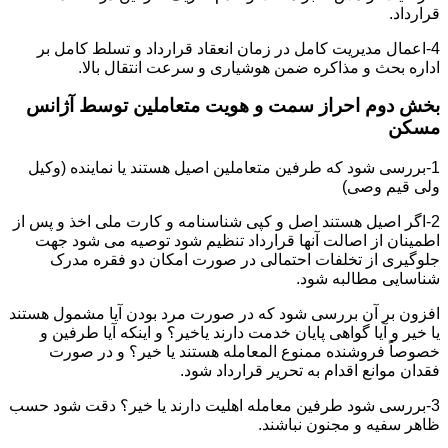
قرارداد.
4-اعمال مدیریت کامل در زمان انعقاد قرارداد و تسلط کامل بر
اداره بحث و مذاکره ضمن هوشیاری و سرعت انتقال بالا.
بخش دوم احراز سمت و هویت متعاملین توسط آژانس
مسکن
1-بررسی شود که طرفین متعاملین اصیل هستند یا نماینده (وکیل
ولی قیم وصی)
2-اگر اصیل هستند اصل و کپی شناسنامه و کارت ملی اخذ و پس از
اطمینان از اصالت آنها قرارداد تنظیم شود توصیه می شود جهت
جلوگیری از تخلفات احتمالی در صورت امکان دو فقره مدرک
شناسایی مطالبه شود.
افزون بر آن بررسی شود که در صورت مرد بودن آیا مشمول هستند
یا خیر و آیا گواهی پایان خدمت دارند یاخیر؟ و اینکه آیا طرفین و
خصوصاً فروشنده ممنوع المعامله هستند یا خیر؟ و در صورت
فقدان موانع اقدام به تحریر قرارداد شود.
3-بررسی شود طرفین معامله اهلیت دارند یا خیر؟ دقت شود حسب
ظاهر سفیه و مجنون نباشند.