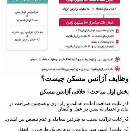
وظایف آژانس مسکن چیست؟
بخش اول مباحث ا خلاقی آژانس مسکن
1-رعایت صداقت امانت عدالت و رازداری و همچنین صراحت در
بیان و اعتماد به نفس در عمل و گفتار.
2-رعایت نزاکت نسبت به طرفین معامله و عدم تبعیض بین ایشان.
3-رعایت آرامش صبر متانت و عدم تحریک طرفین در انعقاد