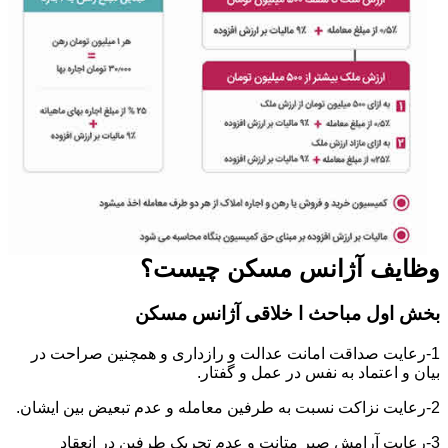
وظایف آژانس مسکن چیست؟
بخش اول مباحث ا خلاقی آژانس مسکن
1-رعایت صداقت امانت عدالت و رازداری و همچنین صراحت در
بیان و اعتماد به نفس در عمل و گفتار.
2-رعایت نزاکت نسبت به طرفین معامله و عدم تبعیض بین ایشان.
3-رعایت آرامش صبر متانت و عدم تحریک طرفین در انعقاد