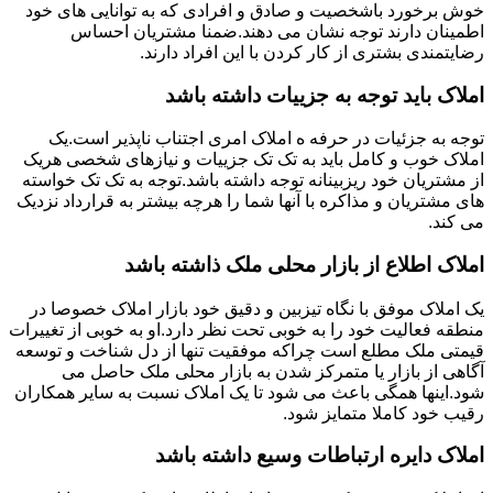
خوش برخورد باشخصیت و صادق و افرادی که به توانایی های خود
اطمینان دارند توجه نشان می دهند.ضمنا مشتریان احساس
رضایتمندی بشتری از کار کردن با این افراد دارند.
املاک باید توجه به جزییات داشته باشد
توجه به جزئیات در حرفه ه املاک امری اجتناب ناپذیر است.یک
املاک خوب و کامل باید به تک تک جزییات و نیازهای شخصی هریک
از مشتریان خود ریزبینانه توجه داشته باشد.توجه به تک تک خواسته
های مشتریان و مذاکره با آنها شما را هرچه بیشتر به قرارداد نزدیک
می کند.
املاک اطلاع از بازار محلی ملک ذاشته باشد
یک املاک موفق با نگاه تیزبین و دقیق خود بازار املاک خصوصا در
منطقه فعالیت خود را به خوبی تحت نظر دارد.او به خوبی از تغییرات
قیمتی ملک مطلع است چراکه موفقیت تنها از دل شناخت و توسعه
آگاهی از بازار یا متمرکز شدن به بازار محلی ملک حاصل می
شود.اینها همگی باعث می شود تا یک املاک نسبت به سایر همکاران
رقیب خود کاملا متمایز شود.
املاک دایره ارتباطات وسیع داشته باشد