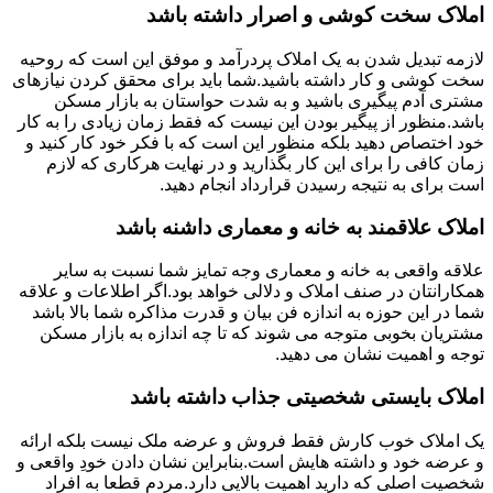
املاک سخت کوشی و اصرار داشته باشد
لازمه تبدیل شدن به یک املاک پردرآمد و موفق این است که روحیه
سخت کوشی و کار داشته باشید.شما باید برای محقق کردن نیازهای
مشتری آدم پیگیری باشید و به شدت حواستان به بازار مسکن
باشد.منظور از پیگیر بودن این نیست که فقط زمان زیادی را به کار
خود اختصاص دهید بلکه منظور این است که با فکر خود کار کنید و
زمان کافی را برای این کار بگذارید و در نهایت هرکاری که لازم
است برای به نتیجه رسیدن قرارداد انجام دهید.
املاک علاقمند به خانه و معماری داشنه باشد
علاقه واقعی به خانه و معماری وجه تمایز شما نسبت به سایر
همکارانتان در صنف املاک و دلالی خواهد بود.اگر اطلاعات و علاقه
شما در این حوزه به اندازه فن بیان و قدرت مذاکره شما بالا باشد
مشتریان بخوبی متوجه می شوند که تا چه اندازه به بازار مسکن
توجه و اهمیت نشان می دهید.
املاک بایستی شخصیتی جذاب داشته باشد
یک املاک خوب کارش فقط فروش و عرضه ملک نیست بلکه ارائه
و عرضه خود و داشته هایش است.بنابراین نشان دادن خودِ واقعی و
شخصیت اصلی که دارید اهمیت بالایی دارد.مردم قطعا به افراد