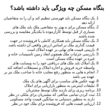
بنگاه مسکن چه ویژگی باید داشته باشد؟
یک بنگاه مسکن باید فهرستی تنظیم کند و آن را به متقاضیان
ارائه دهد
بنگاه مسکن برای ه بهتر به متقاضی ملک باید ملک های
بسیاری از قبل توسط کارآزموده با یکدیگر مقایسه و بررسی
شده باشند
یک بنگاه مسکن باید همکاری کاملی با فروشنده در جهت
قیمت گذاری ملک بر اساس ارزش واقعی آن داشته باشد.
بازبینی قیمت های نهایی بر عهده املاک است
بازرسی جزئیات ملک همچون ابعاد زمین تاسیسات خانه و
غیره بر عهده بنگاه مسکن است
یک املاک باید ملک های دریافتی خود را به وبسایت های
واسطه خرید فروش و اجاره املاک و مستغلات اضافه کند
انجام ه هایی به منظور رفع معایب خانه با صاحب ملک نیز بر
عهده می باشد
تهیه عکس های مناسب برای آگهی های یک ملک
تبلیغات اینترنتی به منظور بازاریابی برای املاک
برنامه ریزی برای بازدید ملک توسط مشتریان
ثبت کردن تمامی مبالغی که مشتریان برای ملکی در نظر
دارند به منظور دستیابی به میانگین قیمت واحد مسکونی
ارزیابی قیمت هایی که فروشنده برای ملک خود در نظر