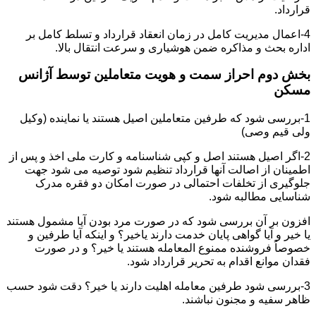
قرارداد.
4-اعمال مدیریت کامل در زمان انعقاد قرارداد و تسلط کامل بر
اداره بحث و مذاکره ضمن هوشیاری و سرعت انتقال بالا.
بخش دوم احراز سمت و هویت متعاملین توسط آژانس
مسکن
1-بررسی شود که طرفین متعاملین اصیل هستند یا نماینده (وکیل
ولی قیم وصی)
2-اگر اصیل هستند اصل و کپی شناسنامه و کارت ملی اخذ و پس از
اطمینان از اصالت آنها قرارداد تنظیم شود توصیه می شود جهت
جلوگیری از تخلفات احتمالی در صورت امکان دو فقره مدرک
شناسایی مطالبه شود.
افزون بر آن بررسی شود که در صورت مرد بودن آیا مشمول هستند
یا خیر و آیا گواهی پایان خدمت دارند یاخیر؟ و اینکه آیا طرفین و
خصوصاً فروشنده ممنوع المعامله هستند یا خیر؟ و در صورت
فقدان موانع اقدام به تحریر قرارداد شود.
3-بررسی شود طرفین معامله اهلیت دارند یا خیر؟ دقت شود حسب
ظاهر سفیه و مجنون نباشند.