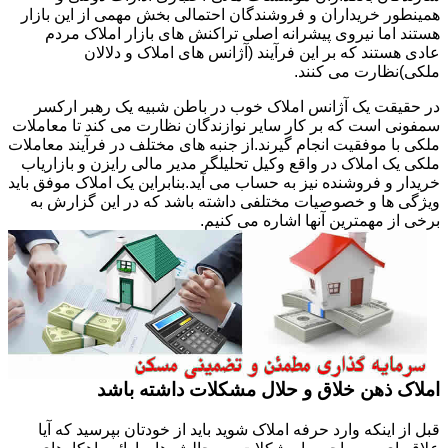
همینطور خریداران و فروشندگان احتمالی بخش مهمی از این بازار
هستند اما نیروی پیشرانه اصلی تراکنش های بازار املاک مردم
عادی هستند که بر این فرآیند (آژانس های املاک و دلالان
ملکی)نظارت می کنند.
در حقیقت یک آژانس املاک خوب در باطن شبیه یک رهبر ارکسر
سمفونی است که بر کار سایر نوازندگان نظارت می کند تا معاملات
ملکی با موفقیت انجام گیرند.از جنبه های مختلف در فرآیند معاملات
ملکی یک املاک در واقع وکیل تحلیلگر مدیر مالی رایزن و بازاریاب
خریدار و فروشنده نیز به حساب می آید.بنابراین یک املاک موفق باید
ویژگی ها و خصوصیات مختلفی داشته باشد که در این گزارش به
برخی از مهمترین آنها اشاره می کنیم.
املاک ذهن خلاق و حلال مشکلات داشته باشد
قبل از اینکه وارد حرفه املاک شوید باید از خودتان بپرسید که آیا