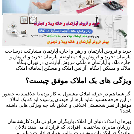
خرید و فروش آپارتمان و رهن و اجاره آپارتمان مشارکت درساخت
آپارتمان ·خرید و فروش ویلا ·معاوضه آپارتمان ·خرید و فروش و
اجاره ملک و آپارتمان ه ملکی فروش آپارتمان در تهران بنگاه |
املاک و مسکن | بنگاه | آژانس املاک و مسکن |سامانه املاک
ویژگی های یک املاک موفق چیست؟
اگر شما هم در حرفه املاک مشغول به کار بوده یا علاقمند به حضور
در این حرفه هستید شاید بارها از خودتان پرسیده اید که یک املاک
موفق از نظر شخصیتی اخلاقی و علایق باید چه ویژگی هایی داشته
باشد؟
ویژه ان املاک:دنیای ان املاک بازیگران فراوانی دارد؛ کارشناسان
ارزیابان مدیران ساختمانی افرادی که قرارداد می بندند دلالان
سازندگان بانکداران موسسات مالی-اعتباری ادارات دولتی و