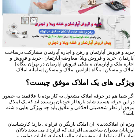
خرید و فروش آپارتمان و رهن و اجاره آپارتمان مشارکت درساخت
آپارتمان ·خرید و فروش ویلا ·معاوضه آپارتمان ·خرید و فروش و
اجاره ملک و آپارتمان ه ملکی فروش آپارتمان در تهران بنگاه |
املاک و مسکن | بنگاه | آژانس املاک و مسکن |سامانه املاک
ویژگی های یک املاک موفق چیست؟
اگر شما هم در حرفه املاک مشغول به کار بوده یا علاقمند به حضور
در این حرفه هستید شاید بارها از خودتان پرسیده اید که یک املاک
موفق از نظر شخصیتی اخلاقی و علایق باید چه ویژگی هایی داشته
باشد؟
ویژه ان املاک:دنیای ان املاک بازیگران فراوانی دارد؛ کارشناسان
ارزیابان مدیران ساختمانی افرادی که قرارداد می بندند دلالان
سازندگان بانکداران موسسات مالی-اعتباری ادارات دولتی و