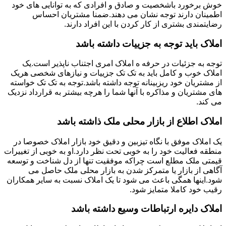
خوش برخورد باشخصیت و صادق و افرادی که به توانایی های خود
اطمینان دارند توجه نشان می دهند.ضمنا مشتریان احساس
رضایتمندی بشتری از کار کردن با این افراد دارند.
املاک باید توجه به جزییات داشته باشد
توجه به جزئیات در حرفه ه املاک امری اجتناب ناپذیر است.یک
املاک خوب و کامل باید به تک تک جزییات و نیازهای شخصی هریک
از مشتریان خود ریزبینانه توجه داشته باشد.توجه به تک تک خواسته
های مشتریان و مذاکره با آنها شما را هرچه بیشتر به قرارداد نزدیک
می کند.
املاک اطلاع از بازار محلی ملک ذاشته باشد
یک املاک موفق با نگاه تیزبین و دقیق خود بازار املاک خصوصا در
منطقه فعالیت خود را به خوبی تحت نظر دارد.او به خوبی از تغییرات
قیمتی ملک مطلع است چراکه موفقیت تنها از دل شناخت و توسعه
آگاهی از بازار یا متمرکز شدن به بازار محلی ملک حاصل می
شود.اینها همگی باعث می شود تا یک املاک نسبت به سایر همکاران
رقیب خود کاملا متمایز شود.
املاک دایره ارتباطات وسیع داشته باشد