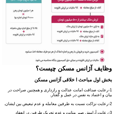
وظایف آژانس مسکن چیست؟
بخش اول مباحث ا خلاقی آژانس مسکن
1-رعایت صداقت امانت عدالت و رازداری و همچنین صراحت در
بیان و اعتماد به نفس در عمل و گفتار.
2-رعایت نزاکت نسبت به طرفین معامله و عدم تبعیض بین ایشان.
3-رعایت آرامش صبر متانت و عدم تحریک طرفین در انعقاد