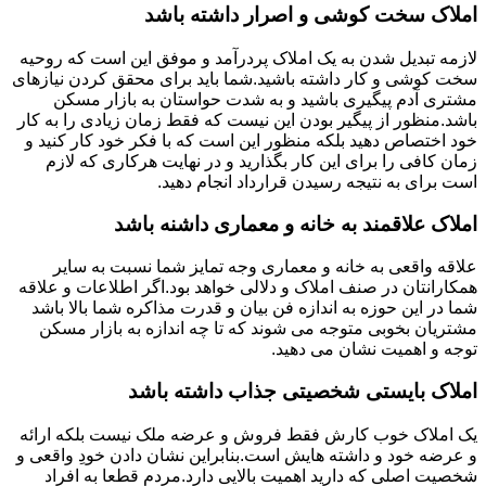
املاک سخت کوشی و اصرار داشته باشد
لازمه تبدیل شدن به یک املاک پردرآمد و موفق این است که روحیه
سخت کوشی و کار داشته باشید.شما باید برای محقق کردن نیازهای
مشتری آدم پیگیری باشید و به شدت حواستان به بازار مسکن
باشد.منظور از پیگیر بودن این نیست که فقط زمان زیادی را به کار
خود اختصاص دهید بلکه منظور این است که با فکر خود کار کنید و
زمان کافی را برای این کار بگذارید و در نهایت هرکاری که لازم
است برای به نتیجه رسیدن قرارداد انجام دهید.
املاک علاقمند به خانه و معماری داشنه باشد
علاقه واقعی به خانه و معماری وجه تمایز شما نسبت به سایر
همکارانتان در صنف املاک و دلالی خواهد بود.اگر اطلاعات و علاقه
شما در این حوزه به اندازه فن بیان و قدرت مذاکره شما بالا باشد
مشتریان بخوبی متوجه می شوند که تا چه اندازه به بازار مسکن
توجه و اهمیت نشان می دهید.
املاک بایستی شخصیتی جذاب داشته باشد
یک املاک خوب کارش فقط فروش و عرضه ملک نیست بلکه ارائه
و عرضه خود و داشته هایش است.بنابراین نشان دادن خودِ واقعی و
شخصیت اصلی که دارید اهمیت بالایی دارد.مردم قطعا به افراد