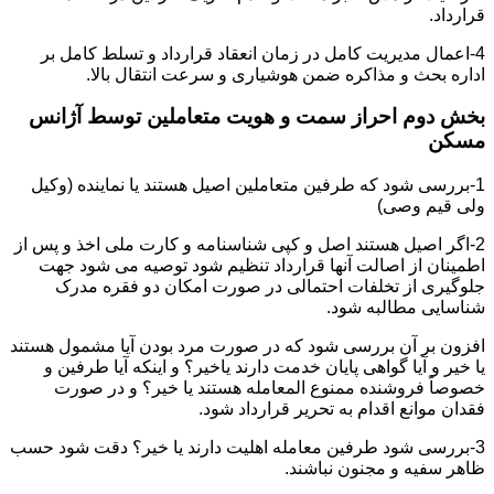
قرارداد.
4-اعمال مدیریت کامل در زمان انعقاد قرارداد و تسلط کامل بر
اداره بحث و مذاکره ضمن هوشیاری و سرعت انتقال بالا.
بخش دوم احراز سمت و هویت متعاملین توسط آژانس
مسکن
1-بررسی شود که طرفین متعاملین اصیل هستند یا نماینده (وکیل
ولی قیم وصی)
2-اگر اصیل هستند اصل و کپی شناسنامه و کارت ملی اخذ و پس از
اطمینان از اصالت آنها قرارداد تنظیم شود توصیه می شود جهت
جلوگیری از تخلفات احتمالی در صورت امکان دو فقره مدرک
شناسایی مطالبه شود.
افزون بر آن بررسی شود که در صورت مرد بودن آیا مشمول هستند
یا خیر و آیا گواهی پایان خدمت دارند یاخیر؟ و اینکه آیا طرفین و
خصوصاً فروشنده ممنوع المعامله هستند یا خیر؟ و در صورت
فقدان موانع اقدام به تحریر قرارداد شود.
3-بررسی شود طرفین معامله اهلیت دارند یا خیر؟ دقت شود حسب
ظاهر سفیه و مجنون نباشند.