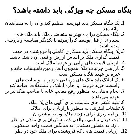
بنگاه مسکن چه ویژگی باید داشته باشد؟
یک بنگاه مسکن باید فهرستی تنظیم کند و آن را به متقاضیان
ارائه دهد
بنگاه مسکن برای ه بهتر به متقاضی ملک باید ملک های
بسیاری از قبل توسط کارآزموده با یکدیگر مقایسه و بررسی
شده باشند
یک بنگاه مسکن باید همکاری کاملی با فروشنده در جهت
قیمت گذاری ملک بر اساس ارزش واقعی آن داشته باشد.
بازبینی قیمت های نهایی بر عهده املاک است
بازرسی جزئیات ملک همچون ابعاد زمین تاسیسات خانه و
غیره بر عهده بنگاه مسکن است
یک املاک باید ملک های دریافتی خود را به وبسایت های
واسطه خرید فروش و اجاره املاک و مستغلات اضافه کند
انجام ه هایی به منظور رفع معایب خانه با صاحب ملک نیز بر
عهده می باشد
تهیه عکس های مناسب برای آگهی های یک ملک
تبلیغات اینترنتی به منظور بازاریابی برای املاک
برنامه ریزی برای بازدید ملک توسط مشتریان
ثبت کردن تمامی مبالغی که مشتریان برای ملکی در نظر
دارند به منظور دستیابی به میانگین قیمت واحد مسکونی
ارزیابی قیمت هایی که فروشنده برای ملک خود در نظر