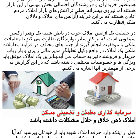
همینطور خریداران و فروشندگان احتمالی بخش مهمی از این بازار
هستند اما نیروی پیشرانه اصلی تراکنش های بازار املاک مردم
عادی هستند که بر این فرآیند (آژانس های املاک و دلالان
ملکی)نظارت می کنند.
در حقیقت یک آژانس املاک خوب در باطن شبیه یک رهبر ارکسر
سمفونی است که بر کار سایر نوازندگان نظارت می کند تا معاملات
ملکی با موفقیت انجام گیرند.از جنبه های مختلف در فرآیند معاملات
ملکی یک املاک در واقع وکیل تحلیلگر مدیر مالی رایزن و بازاریاب
خریدار و فروشنده نیز به حساب می آید.بنابراین یک املاک موفق باید
ویژگی ها و خصوصیات مختلفی داشته باشد که در این گزارش به
برخی از مهمترین آنها اشاره می کنیم.
املاک ذهن خلاق و حلال مشکلات داشته باشد
قبل از اینکه وارد حرفه املاک شوید باید از خودتان بپرسید که آیا