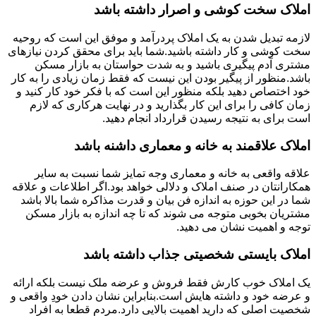
املاک سخت کوشی و اصرار داشته باشد
لازمه تبدیل شدن به یک املاک پردرآمد و موفق این است که روحیه
سخت کوشی و کار داشته باشید.شما باید برای محقق کردن نیازهای
مشتری آدم پیگیری باشید و به شدت حواستان به بازار مسکن
باشد.منظور از پیگیر بودن این نیست که فقط زمان زیادی را به کار
خود اختصاص دهید بلکه منظور این است که با فکر خود کار کنید و
زمان کافی را برای این کار بگذارید و در نهایت هرکاری که لازم
است برای به نتیجه رسیدن قرارداد انجام دهید.
املاک علاقمند به خانه و معماری داشنه باشد
علاقه واقعی به خانه و معماری وجه تمایز شما نسبت به سایر
همکارانتان در صنف املاک و دلالی خواهد بود.اگر اطلاعات و علاقه
شما در این حوزه به اندازه فن بیان و قدرت مذاکره شما بالا باشد
مشتریان بخوبی متوجه می شوند که تا چه اندازه به بازار مسکن
توجه و اهمیت نشان می دهید.
املاک بایستی شخصیتی جذاب داشته باشد
یک املاک خوب کارش فقط فروش و عرضه ملک نیست بلکه ارائه
و عرضه خود و داشته هایش است.بنابراین نشان دادن خودِ واقعی و
شخصیت اصلی که دارید اهمیت بالایی دارد.مردم قطعا به افراد