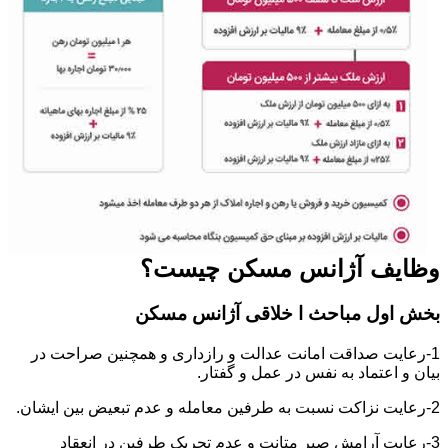
وظایف آژانس مسکن چیست؟
بخش اول مباحث ا خلاقی آژانس مسکن
1-رعایت صداقت امانت عدالت و رازداری و همچنین صراحت در
بیان و اعتماد به نفس در عمل و گفتار.
2-رعایت نزاکت نسبت به طرفین معامله و عدم تبعیض بین ایشان.
3-رعایت آرامش صبر متانت و عدم تحریک طرفین در انعقاد