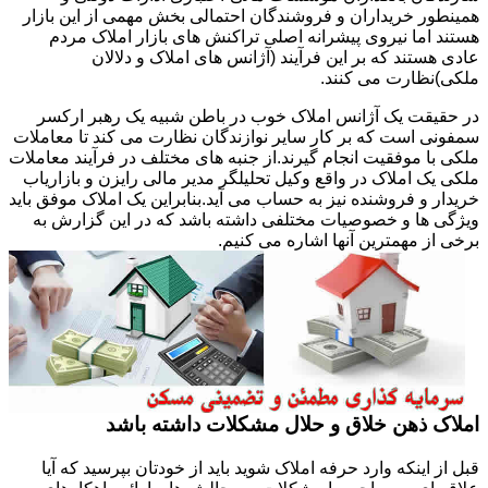
همینطور خریداران و فروشندگان احتمالی بخش مهمی از این بازار
هستند اما نیروی پیشرانه اصلی تراکنش های بازار املاک مردم
عادی هستند که بر این فرآیند (آژانس های املاک و دلالان
ملکی)نظارت می کنند.
در حقیقت یک آژانس املاک خوب در باطن شبیه یک رهبر ارکسر
سمفونی است که بر کار سایر نوازندگان نظارت می کند تا معاملات
ملکی با موفقیت انجام گیرند.از جنبه های مختلف در فرآیند معاملات
ملکی یک املاک در واقع وکیل تحلیلگر مدیر مالی رایزن و بازاریاب
خریدار و فروشنده نیز به حساب می آید.بنابراین یک املاک موفق باید
ویژگی ها و خصوصیات مختلفی داشته باشد که در این گزارش به
برخی از مهمترین آنها اشاره می کنیم.
املاک ذهن خلاق و حلال مشکلات داشته باشد
قبل از اینکه وارد حرفه املاک شوید باید از خودتان بپرسید که آیا