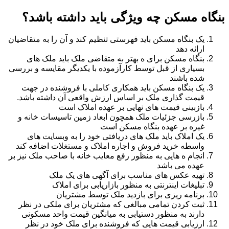
بنگاه مسکن چه ویژگی باید داشته باشد؟
یک بنگاه مسکن باید فهرستی تنظیم کند و آن را به متقاضیان
ارائه دهد
بنگاه مسکن برای ه بهتر به متقاضی ملک باید ملک های
بسیاری از قبل توسط کارآزموده با یکدیگر مقایسه و بررسی
شده باشند
یک بنگاه مسکن باید همکاری کاملی با فروشنده در جهت
قیمت گذاری ملک بر اساس ارزش واقعی آن داشته باشد.
بازبینی قیمت های نهایی بر عهده املاک است
بازرسی جزئیات ملک همچون ابعاد زمین تاسیسات خانه و
غیره بر عهده بنگاه مسکن است
یک املاک باید ملک های دریافتی خود را به وبسایت های
واسطه خرید فروش و اجاره املاک و مستغلات اضافه کند
انجام ه هایی به منظور رفع معایب خانه با صاحب ملک نیز بر
عهده می باشد
تهیه عکس های مناسب برای آگهی های یک ملک
تبلیغات اینترنتی به منظور بازاریابی برای املاک
برنامه ریزی برای بازدید ملک توسط مشتریان
ثبت کردن تمامی مبالغی که مشتریان برای ملکی در نظر
دارند به منظور دستیابی به میانگین قیمت واحد مسکونی
ارزیابی قیمت هایی که فروشنده برای ملک خود در نظر