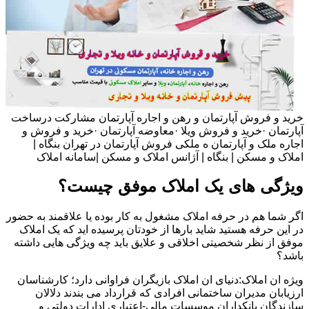
خرید و فروش آپارتمان و رهن و اجاره آپارتمان مشارکت درساخت
آپارتمان ·خرید و فروش ویلا ·معاوضه آپارتمان ·خرید و فروش و
اجاره ملک و آپارتمان ه ملکی فروش آپارتمان در تهران بنگاه |
املاک و مسکن | بنگاه | آژانس املاک و مسکن |سامانه املاک
ویژگی های یک املاک موفق چیست؟
اگر شما هم در حرفه املاک مشغول به کار بوده یا علاقمند به حضور
در این حرفه هستید شاید بارها از خودتان پرسیده اید که یک املاک
موفق از نظر شخصیتی اخلاقی و علایق باید چه ویژگی هایی داشته
باشد؟
ویژه ان املاک:دنیای ان املاک بازیگران فراوانی دارد؛ کارشناسان
ارزیابان مدیران ساختمانی افرادی که قرارداد می بندند دلالان
سازندگان بانکداران موسسات مالی-اعتباری ادارات دولتی و