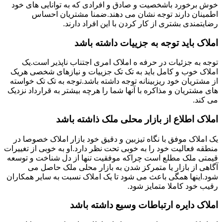
خوش برخورد باشخصیت و صادق و افرادی که به توانایی های خود
اطمینان دارند توجه نشان می دهند.ضمنا مشتریان احساس
رضایتمندی بشتری از کار کردن با این افراد دارند.
املاک باید توجه به جزییات داشته باشد
توجه به جزئیات در حرفه ه املاک امری اجتناب ناپذیر است.یک
املاک خوب و کامل باید به تک تک جزییات و نیازهای شخصی هریک
از مشتریان خود ریزبینانه توجه داشته باشد.توجه به تک تک خواسته
های مشتریان و مذاکره با آنها شما را هرچه بیشتر به قرارداد نزدیک
می کند.
املاک اطلاع از بازار محلی ملک ذاشته باشد
یک املاک موفق با نگاه تیزبین و دقیق خود بازار املاک خصوصا در
منطقه فعالیت خود را به خوبی تحت نظر دارد.او به خوبی از تغییرات
قیمتی ملک مطلع است چراکه موفقیت تنها از دل شناخت و توسعه
آگاهی از بازار یا متمرکز شدن به بازار محلی ملک حاصل می
شود.اینها همگی باعث می شود تا یک املاک نسبت به سایر همکاران
رقیب خود کاملا متمایز شود.
املاک دایره ارتباطات وسیع داشته باشد