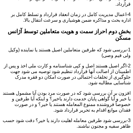
قرارداد.
4-اعمال مدیریت کامل در زمان انعقاد قرارداد و تسلط کامل بر
اداره بحث و مذاکره ضمن هوشیاری و سرعت انتقال بالا.
بخش دوم احراز سمت و هویت متعاملین توسط آژانس
مسکن
1-بررسی شود که طرفین متعاملین اصیل هستند یا نماینده (وکیل
ولی قیم وصی)
2-اگر اصیل هستند اصل و کپی شناسنامه و کارت ملی اخذ و پس از
اطمینان از اصالت آنها قرارداد تنظیم شود توصیه می شود جهت
جلوگیری از تخلفات احتمالی در صورت امکان دو فقره مدرک
شناسایی مطالبه شود.
افزون بر آن بررسی شود که در صورت مرد بودن آیا مشمول هستند
یا خیر و آیا گواهی پایان خدمت دارند یاخیر؟ و اینکه آیا طرفین و
خصوصاً فروشنده ممنوع المعامله هستند یا خیر؟ و در صورت
فقدان موانع اقدام به تحریر قرارداد شود.
3-بررسی شود طرفین معامله اهلیت دارند یا خیر؟ دقت شود حسب
ظاهر سفیه و مجنون نباشند.