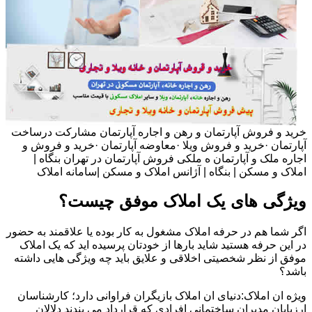
خرید و فروش آپارتمان و رهن و اجاره آپارتمان مشارکت درساخت
آپارتمان ·خرید و فروش ویلا ·معاوضه آپارتمان ·خرید و فروش و
اجاره ملک و آپارتمان ه ملکی فروش آپارتمان در تهران بنگاه |
املاک و مسکن | بنگاه | آژانس املاک و مسکن |سامانه املاک
ویژگی های یک املاک موفق چیست؟
اگر شما هم در حرفه املاک مشغول به کار بوده یا علاقمند به حضور
در این حرفه هستید شاید بارها از خودتان پرسیده اید که یک املاک
موفق از نظر شخصیتی اخلاقی و علایق باید چه ویژگی هایی داشته
باشد؟
ویژه ان املاک:دنیای ان املاک بازیگران فراوانی دارد؛ کارشناسان
ارزیابان مدیران ساختمانی افرادی که قرارداد می بندند دلالان