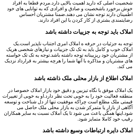
شخصیت اصلی که دارید اهمیت بالایی دارد.مردم قطعا به افراد
خوش برخورد باشخصیت و صادق و افرادی که به توانایی های خود
اطمینان دارند توجه نشان می دهند.ضمنا مشتریان احساس
رضایتمندی بشتری از کار کردن با این افراد دارند.
املاک باید توجه به جزییات داشته باشد
توجه به جزئیات در حرفه ه املاک امری اجتناب ناپذیر است.یک
املاک خوب و کامل باید به تک تک جزییات و نیازهای شخصی هریک
از مشتریان خود ریزبینانه توجه داشته باشد.توجه به تک تک خواسته
های مشتریان و مذاکره با آنها شما را هرچه بیشتر به قرارداد نزدیک
می کند.
املاک اطلاع از بازار محلی ملک ذاشته باشد
یک املاک موفق با نگاه تیزبین و دقیق خود بازار املاک خصوصا در
منطقه فعالیت خود را به خوبی تحت نظر دارد.او به خوبی از تغییرات
قیمتی ملک مطلع است چراکه موفقیت تنها از دل شناخت و توسعه
آگاهی از بازار یا متمرکز شدن به بازار محلی ملک حاصل می
شود.اینها همگی باعث می شود تا یک املاک نسبت به سایر همکاران
رقیب خود کاملا متمایز شود.
املاک دایره ارتباطات وسیع داشته باشد