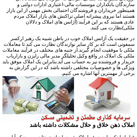
سازندگان بانکداران موسسات مالی-اعتباری ادارات دولتی و
همینطور خریداران و فروشندگان احتمالی بخش مهمی از این بازار
هستند اما نیروی پیشرانه اصلی تراکنش های بازار املاک مردم
عادی هستند که بر این فرآیند (آژانس های املاک و دلالان
ملکی)نظارت می کنند.
در حقیقت یک آژانس املاک خوب در باطن شبیه یک رهبر ارکسر
سمفونی است که بر کار سایر نوازندگان نظارت می کند تا معاملات
ملکی با موفقیت انجام گیرند.از جنبه های مختلف در فرآیند معاملات
ملکی یک املاک در واقع وکیل تحلیلگر مدیر مالی رایزن و بازاریاب
خریدار و فروشنده نیز به حساب می آید.بنابراین یک املاک موفق باید
ویژگی ها و خصوصیات مختلفی داشته باشد که در این گزارش به
برخی از مهمترین آنها اشاره می کنیم.
املاک ذهن خلاق و حلال مشکلات داشته باشد