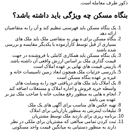
ذکور طرف معامله است.
بنگاه مسکن چه ویژگی باید داشته باشد؟
یک بنگاه مسکن باید فهرستی تنظیم کند و آن را به متقاضیان
ارائه دهد
بنگاه مسکن برای ه بهتر به متقاضی ملک باید ملک های
بسیاری از قبل توسط کارآزموده با یکدیگر مقایسه و بررسی
شده باشند
یک بنگاه مسکن باید همکاری کاملی با فروشنده در جهت
قیمت گذاری ملک بر اساس ارزش واقعی آن داشته باشد.
بازبینی قیمت های نهایی بر عهده املاک است
بازرسی جزئیات ملک همچون ابعاد زمین تاسیسات خانه و
غیره بر عهده بنگاه مسکن است
یک املاک باید ملک های دریافتی خود را به وبسایت های
واسطه خرید فروش و اجاره املاک و مستغلات اضافه کند
انجام ه هایی به منظور رفع معایب خانه با صاحب ملک نیز بر
عهده می باشد
تهیه عکس های مناسب برای آگهی های یک ملک
تبلیغات اینترنتی به منظور بازاریابی برای املاک
برنامه ریزی برای بازدید ملک توسط مشتریان
ثبت کردن تمامی مبالغی که مشتریان برای ملکی در نظر
دارند به منظور دستیابی به میانگین قیمت واحد مسکونی