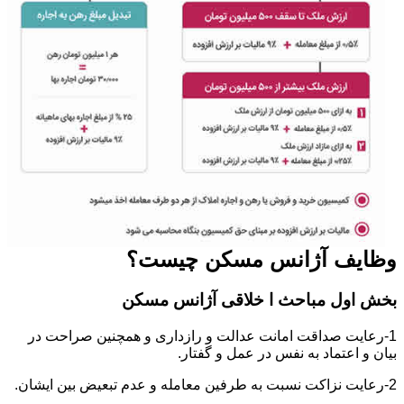
وظایف آژانس مسکن چیست؟
بخش اول مباحث ا خلاقی آژانس مسکن
1-رعایت صداقت امانت عدالت و رازداری و همچنین صراحت در
بیان و اعتماد به نفس در عمل و گفتار.
2-رعایت نزاکت نسبت به طرفین معامله و عدم تبعیض بین ایشان.