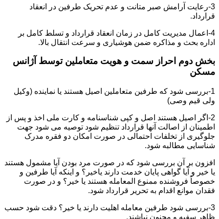
3-رعایت آرامش صبر متانت و عدم تحریک طرفین در انعقاد
قرارداد.
4-اعمال مدیریت کامل در زمان انعقاد قرارداد و تسلط کامل بر
اداره بحث و مذاکره ضمن هوشیاری و سرعت انتقال بالا.
بخش دوم احراز سمت و هویت متعاملین توسط آژانس
مسکن
1-بررسی شود که طرفین متعاملین اصیل هستند یا نماینده (وکیل
ولی قیم وصی)
2-اگر اصیل هستند اصل و کپی شناسنامه و کارت ملی اخذ و پس از
اطمینان از اصالت آنها قرارداد تنظیم شود توصیه می شود جهت
جلوگیری از تخلفات احتمالی در صورت امکان دو فقره مدرک
شناسایی مطالبه شود.
افزون بر آن بررسی شود که در صورت مرد بودن آیا مشمول هستند
یا خیر و آیا گواهی پایان خدمت دارند یاخیر؟ و اینکه آیا طرفین و
خصوصاً فروشنده ممنوع المعامله هستند یا خیر؟ و در صورت
فقدان موانع اقدام به تحریر قرارداد شود.
3-بررسی شود طرفین معامله اهلیت دارند یا خیر؟ دقت شود حسب
ظاهر سفیه و مجنون نباشند.