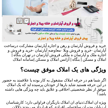
خرید و فروش آپارتمان و رهن و اجاره آپارتمان مشارکت درساخت
آپارتمان ·خرید و فروش ویلا ·معاوضه آپارتمان ·خرید و فروش و
اجاره ملک و آپارتمان ه ملکی فروش آپارتمان در تهران بنگاه |
املاک و مسکن | بنگاه | آژانس املاک و مسکن |سامانه املاک
ویژگی های یک املاک موفق چیست؟
اگر شما هم در حرفه املاک مشغول به کار بوده یا علاقمند به حضور
در این حرفه هستید شاید بارها از خودتان پرسیده اید که یک املاک
موفق از نظر شخصیتی اخلاقی و علایق باید چه ویژگی هایی داشته
باشد؟
ویژه ان املاک:دنیای ان املاک بازیگران فراوانی دارد؛ کارشناسان
ارزیابان مدیران ساختمانی افرادی که قرارداد می بندند دلالان