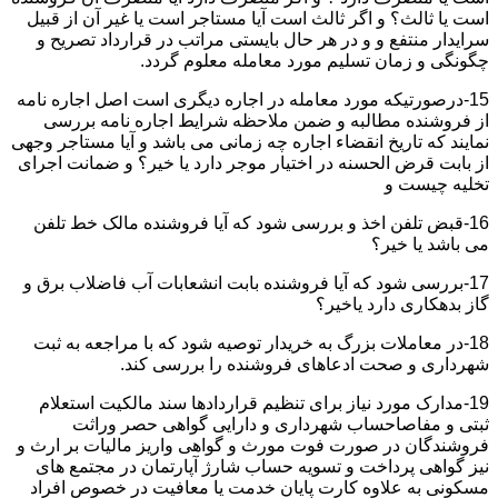
است یا ثالث؟ و اگر ثالث است آیا مستاجر است یا غیر آن از قبیل
سرایدار منتفع و و در هر حال بایستی مراتب در قرارداد تصریح و
چگونگی و زمان تسلیم مورد معامله معلوم گردد.
15-درصورتیکه مورد معامله در اجاره دیگری است اصل اجاره نامه
از فروشنده مطالبه و ضمن ملاحظه شرایط اجاره نامه بررسی
نمایند که تاریخ انقضاء اجاره چه زمانی می باشد و آیا مستاجر وجهی
از بابت قرض الحسنه در اختیار موجر دارد یا خیر؟ و ضمانت اجرای
تخلیه چیست و
16-قبض تلفن اخذ و بررسی شود که آیا فروشنده مالک خط تلفن
می باشد یا خیر؟
17-بررسی شود که آیا فروشنده بابت انشعابات آب فاضلاب برق و
گاز بدهکاری دارد یاخیر؟
18-در معاملات بزرگ به خریدار توصیه شود که با مراجعه به ثبت
شهرداری و صحت ادعاهای فروشنده را بررسی کند.
19-مدارک مورد نیاز برای تنظیم قراردادها سند مالکیت استعلام
ثبتی و مفاصاحساب شهرداری و دارایی گواهی حصر وراثت
فروشندگان در صورت فوت مورث و گواهی واریز مالیات بر ارث و
نیز گواهی پرداخت و تسویه حساب شارژ آپارتمان در مجتمع های
مسکونی به علاوه کارت پایان خدمت یا معافیت در خصوص افراد