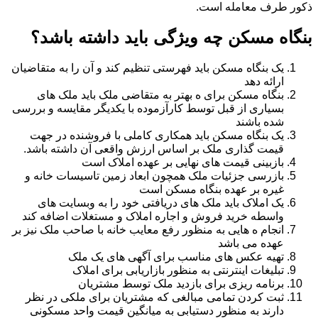
ذکور طرف معامله است.
بنگاه مسکن چه ویژگی باید داشته باشد؟
یک بنگاه مسکن باید فهرستی تنظیم کند و آن را به متقاضیان
ارائه دهد
بنگاه مسکن برای ه بهتر به متقاضی ملک باید ملک های
بسیاری از قبل توسط کارآزموده با یکدیگر مقایسه و بررسی
شده باشند
یک بنگاه مسکن باید همکاری کاملی با فروشنده در جهت
قیمت گذاری ملک بر اساس ارزش واقعی آن داشته باشد.
بازبینی قیمت های نهایی بر عهده املاک است
بازرسی جزئیات ملک همچون ابعاد زمین تاسیسات خانه و
غیره بر عهده بنگاه مسکن است
یک املاک باید ملک های دریافتی خود را به وبسایت های
واسطه خرید فروش و اجاره املاک و مستغلات اضافه کند
انجام ه هایی به منظور رفع معایب خانه با صاحب ملک نیز بر
عهده می باشد
تهیه عکس های مناسب برای آگهی های یک ملک
تبلیغات اینترنتی به منظور بازاریابی برای املاک
برنامه ریزی برای بازدید ملک توسط مشتریان
ثبت کردن تمامی مبالغی که مشتریان برای ملکی در نظر
دارند به منظور دستیابی به میانگین قیمت واحد مسکونی