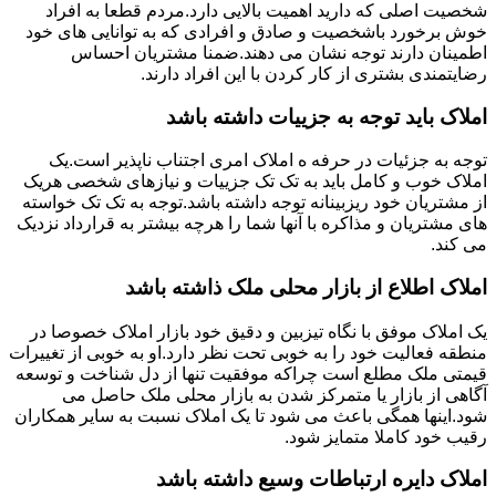
شخصیت اصلی که دارید اهمیت بالایی دارد.مردم قطعا به افراد
خوش برخورد باشخصیت و صادق و افرادی که به توانایی های خود
اطمینان دارند توجه نشان می دهند.ضمنا مشتریان احساس
رضایتمندی بشتری از کار کردن با این افراد دارند.
املاک باید توجه به جزییات داشته باشد
توجه به جزئیات در حرفه ه املاک امری اجتناب ناپذیر است.یک
املاک خوب و کامل باید به تک تک جزییات و نیازهای شخصی هریک
از مشتریان خود ریزبینانه توجه داشته باشد.توجه به تک تک خواسته
های مشتریان و مذاکره با آنها شما را هرچه بیشتر به قرارداد نزدیک
می کند.
املاک اطلاع از بازار محلی ملک ذاشته باشد
یک املاک موفق با نگاه تیزبین و دقیق خود بازار املاک خصوصا در
منطقه فعالیت خود را به خوبی تحت نظر دارد.او به خوبی از تغییرات
قیمتی ملک مطلع است چراکه موفقیت تنها از دل شناخت و توسعه
آگاهی از بازار یا متمرکز شدن به بازار محلی ملک حاصل می
شود.اینها همگی باعث می شود تا یک املاک نسبت به سایر همکاران
رقیب خود کاملا متمایز شود.
املاک دایره ارتباطات وسیع داشته باشد