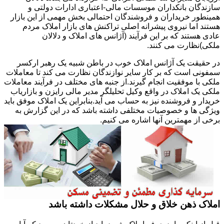
سازندگان بانکداران موسسات مالی-اعتباری ادارات دولتی و
همینطور خریداران و فروشندگان احتمالی بخش مهمی از این بازار
هستند اما نیروی پیشرانه اصلی تراکنش های بازار املاک مردم
عادی هستند که بر این فرآیند (آژانس های املاک و دلالان
ملکی)نظارت می کنند.
در حقیقت یک آژانس املاک خوب در باطن شبیه یک رهبر ارکسر
سمفونی است که بر کار سایر نوازندگان نظارت می کند تا معاملات
ملکی با موفقیت انجام گیرند.از جنبه های مختلف در فرآیند معاملات
ملکی یک املاک در واقع وکیل تحلیلگر مدیر مالی رایزن و بازاریاب
خریدار و فروشنده نیز به حساب می آید.بنابراین یک املاک موفق باید
ویژگی ها و خصوصیات مختلفی داشته باشد که در این گزارش به
برخی از مهمترین آنها اشاره می کنیم.
املاک ذهن خلاق و حلال مشکلات داشته باشد