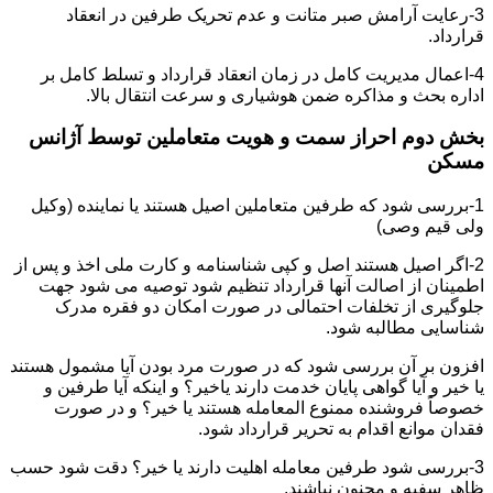
3-رعایت آرامش صبر متانت و عدم تحریک طرفین در انعقاد
قرارداد.
4-اعمال مدیریت کامل در زمان انعقاد قرارداد و تسلط کامل بر
اداره بحث و مذاکره ضمن هوشیاری و سرعت انتقال بالا.
بخش دوم احراز سمت و هویت متعاملین توسط آژانس
مسکن
1-بررسی شود که طرفین متعاملین اصیل هستند یا نماینده (وکیل
ولی قیم وصی)
2-اگر اصیل هستند اصل و کپی شناسنامه و کارت ملی اخذ و پس از
اطمینان از اصالت آنها قرارداد تنظیم شود توصیه می شود جهت
جلوگیری از تخلفات احتمالی در صورت امکان دو فقره مدرک
شناسایی مطالبه شود.
افزون بر آن بررسی شود که در صورت مرد بودن آیا مشمول هستند
یا خیر و آیا گواهی پایان خدمت دارند یاخیر؟ و اینکه آیا طرفین و
خصوصاً فروشنده ممنوع المعامله هستند یا خیر؟ و در صورت
فقدان موانع اقدام به تحریر قرارداد شود.
3-بررسی شود طرفین معامله اهلیت دارند یا خیر؟ دقت شود حسب
ظاهر سفیه و مجنون نباشند.