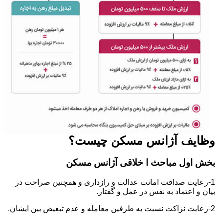
وظایف آژانس مسکن چیست؟
بخش اول مباحث ا خلاقی آژانس مسکن
1-رعایت صداقت امانت عدالت و رازداری و همچنین صراحت در
بیان و اعتماد به نفس در عمل و گفتار.
2-رعایت نزاکت نسبت به طرفین معامله و عدم تبعیض بین ایشان.