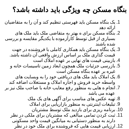
بنگاه مسکن چه ویژگی باید داشته باشد؟
یک بنگاه مسکن باید فهرستی تنظیم کند و آن را به متقاضیان
ارائه دهد
بنگاه مسکن برای ه بهتر به متقاضی ملک باید ملک های
بسیاری از قبل توسط کارآزموده با یکدیگر مقایسه و بررسی
شده باشند
یک بنگاه مسکن باید همکاری کاملی با فروشنده در جهت
قیمت گذاری ملک بر اساس ارزش واقعی آن داشته باشد.
بازبینی قیمت های نهایی بر عهده املاک است
بازرسی جزئیات ملک همچون ابعاد زمین تاسیسات خانه و
غیره بر عهده بنگاه مسکن است
یک املاک باید ملک های دریافتی خود را به وبسایت های
واسطه خرید فروش و اجاره املاک و مستغلات اضافه کند
انجام ه هایی به منظور رفع معایب خانه با صاحب ملک نیز بر
عهده می باشد
تهیه عکس های مناسب برای آگهی های یک ملک
تبلیغات اینترنتی به منظور بازاریابی برای املاک
برنامه ریزی برای بازدید ملک توسط مشتریان
ثبت کردن تمامی مبالغی که مشتریان برای ملکی در نظر
دارند به منظور دستیابی به میانگین قیمت واحد مسکونی
ارزیابی قیمت هایی که فروشنده برای ملک خود در نظر