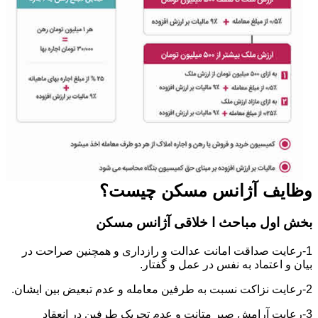
وظایف آژانس مسکن چیست؟
بخش اول مباحث ا خلاقی آژانس مسکن
1-رعایت صداقت امانت عدالت و رازداری و همچنین صراحت در
بیان و اعتماد به نفس در عمل و گفتار.
2-رعایت نزاکت نسبت به طرفین معامله و عدم تبعیض بین ایشان.
3-رعایت آرامش صبر متانت و عدم تحریک طرفین در انعقاد