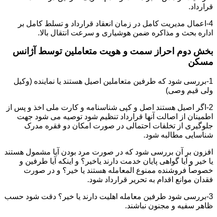
قرارداد.
4-اعمال مدیریت کامل در زمان انعقاد قرارداد و تسلط کامل بر
اداره بحث و مذاکره ضمن هوشیاری و سرعت انتقال بالا.
بخش دوم احراز سمت و هویت متعاملین توسط آژانس
مسکن
1-بررسی شود که طرفین متعاملین اصیل هستند یا نماینده (وکیل
ولی قیم وصی)
2-اگر اصیل هستند اصل و کپی شناسنامه و کارت ملی اخذ و پس از
اطمینان از اصالت آنها قرارداد تنظیم شود توصیه می شود جهت
جلوگیری از تخلفات احتمالی در صورت امکان دو فقره مدرک
شناسایی مطالبه شود.
افزون بر آن بررسی شود که در صورت مرد بودن آیا مشمول هستند
یا خیر و آیا گواهی پایان خدمت دارند یاخیر؟ و اینکه آیا طرفین و
خصوصاً فروشنده ممنوع المعامله هستند یا خیر؟ و در صورت
فقدان موانع اقدام به تحریر قرارداد شود.
3-بررسی شود طرفین معامله اهلیت دارند یا خیر؟ دقت شود حسب
ظاهر سفیه و مجنون نباشند.