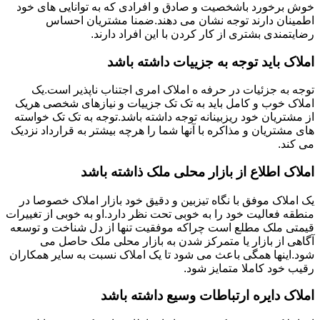
خوش برخورد باشخصیت و صادق و افرادی که به توانایی های خود
اطمینان دارند توجه نشان می دهند.ضمنا مشتریان احساس
رضایتمندی بشتری از کار کردن با این افراد دارند.
املاک باید توجه به جزییات داشته باشد
توجه به جزئیات در حرفه ه املاک امری اجتناب ناپذیر است.یک
املاک خوب و کامل باید به تک تک جزییات و نیازهای شخصی هریک
از مشتریان خود ریزبینانه توجه داشته باشد.توجه به تک تک خواسته
های مشتریان و مذاکره با آنها شما را هرچه بیشتر به قرارداد نزدیک
می کند.
املاک اطلاع از بازار محلی ملک ذاشته باشد
یک املاک موفق با نگاه تیزبین و دقیق خود بازار املاک خصوصا در
منطقه فعالیت خود را به خوبی تحت نظر دارد.او به خوبی از تغییرات
قیمتی ملک مطلع است چراکه موفقیت تنها از دل شناخت و توسعه
آگاهی از بازار یا متمرکز شدن به بازار محلی ملک حاصل می
شود.اینها همگی باعث می شود تا یک املاک نسبت به سایر همکاران
رقیب خود کاملا متمایز شود.
املاک دایره ارتباطات وسیع داشته باشد