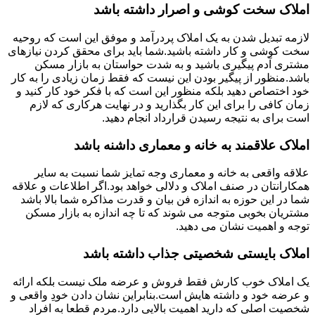
املاک سخت کوشی و اصرار داشته باشد
لازمه تبدیل شدن به یک املاک پردرآمد و موفق این است که روحیه
سخت کوشی و کار داشته باشید.شما باید برای محقق کردن نیازهای
مشتری آدم پیگیری باشید و به شدت حواستان به بازار مسکن
باشد.منظور از پیگیر بودن این نیست که فقط زمان زیادی را به کار
خود اختصاص دهید بلکه منظور این است که با فکر خود کار کنید و
زمان کافی را برای این کار بگذارید و در نهایت هرکاری که لازم
است برای به نتیجه رسیدن قرارداد انجام دهید.
املاک علاقمند به خانه و معماری داشنه باشد
علاقه واقعی به خانه و معماری وجه تمایز شما نسبت به سایر
همکارانتان در صنف املاک و دلالی خواهد بود.اگر اطلاعات و علاقه
شما در این حوزه به اندازه فن بیان و قدرت مذاکره شما بالا باشد
مشتریان بخوبی متوجه می شوند که تا چه اندازه به بازار مسکن
توجه و اهمیت نشان می دهید.
املاک بایستی شخصیتی جذاب داشته باشد
یک املاک خوب کارش فقط فروش و عرضه ملک نیست بلکه ارائه
و عرضه خود و داشته هایش است.بنابراین نشان دادن خودِ واقعی و
شخصیت اصلی که دارید اهمیت بالایی دارد.مردم قطعا به افراد