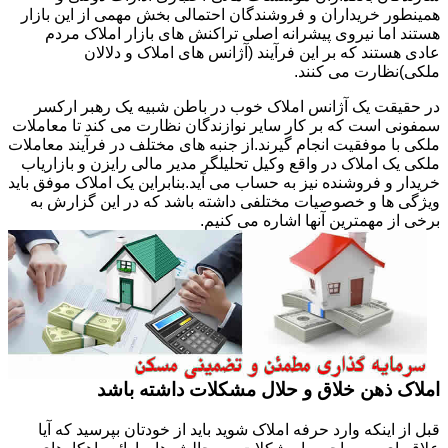
همینطور خریداران و فروشندگان احتمالی بخش مهمی از این بازار
هستند اما نیروی پیشرانه اصلی تراکنش های بازار املاک مردم
عادی هستند که بر این فرآیند (آژانس های املاک و دلالان
ملکی)نظارت می کنند.
در حقیقت یک آژانس املاک خوب در باطن شبیه یک رهبر ارکسر
سمفونی است که بر کار سایر نوازندگان نظارت می کند تا معاملات
ملکی با موفقیت انجام گیرند.از جنبه های مختلف در فرآیند معاملات
ملکی یک املاک در واقع وکیل تحلیلگر مدیر مالی رایزن و بازاریاب
خریدار و فروشنده نیز به حساب می آید.بنابراین یک املاک موفق باید
ویژگی ها و خصوصیات مختلفی داشته باشد که در این گزارش به
برخی از مهمترین آنها اشاره می کنیم.
املاک ذهن خلاق و حلال مشکلات داشته باشد
قبل از اینکه وارد حرفه املاک شوید باید از خودتان بپرسید که آیا