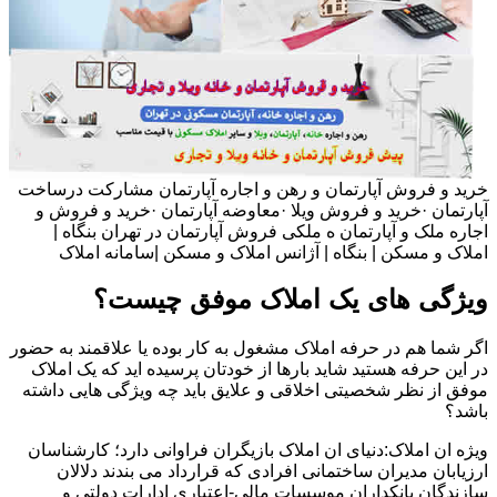
خرید و فروش آپارتمان و رهن و اجاره آپارتمان مشارکت درساخت
آپارتمان ·خرید و فروش ویلا ·معاوضه آپارتمان ·خرید و فروش و
اجاره ملک و آپارتمان ه ملکی فروش آپارتمان در تهران بنگاه |
املاک و مسکن | بنگاه | آژانس املاک و مسکن |سامانه املاک
ویژگی های یک املاک موفق چیست؟
اگر شما هم در حرفه املاک مشغول به کار بوده یا علاقمند به حضور
در این حرفه هستید شاید بارها از خودتان پرسیده اید که یک املاک
موفق از نظر شخصیتی اخلاقی و علایق باید چه ویژگی هایی داشته
باشد؟
ویژه ان املاک:دنیای ان املاک بازیگران فراوانی دارد؛ کارشناسان
ارزیابان مدیران ساختمانی افرادی که قرارداد می بندند دلالان
سازندگان بانکداران موسسات مالی-اعتباری ادارات دولتی و