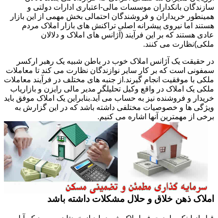
سازندگان بانکداران موسسات مالی-اعتباری ادارات دولتی و
همینطور خریداران و فروشندگان احتمالی بخش مهمی از این بازار
هستند اما نیروی پیشرانه اصلی تراکنش های بازار املاک مردم
عادی هستند که بر این فرآیند (آژانس های املاک و دلالان
ملکی)نظارت می کنند.
در حقیقت یک آژانس املاک خوب در باطن شبیه یک رهبر ارکسر
سمفونی است که بر کار سایر نوازندگان نظارت می کند تا معاملات
ملکی با موفقیت انجام گیرند.از جنبه های مختلف در فرآیند معاملات
ملکی یک املاک در واقع وکیل تحلیلگر مدیر مالی رایزن و بازاریاب
خریدار و فروشنده نیز به حساب می آید.بنابراین یک املاک موفق باید
ویژگی ها و خصوصیات مختلفی داشته باشد که در این گزارش به
برخی از مهمترین آنها اشاره می کنیم.
املاک ذهن خلاق و حلال مشکلات داشته باشد