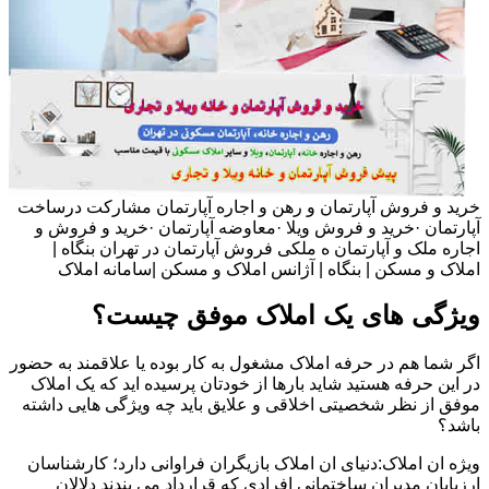
خرید و فروش آپارتمان و رهن و اجاره آپارتمان مشارکت درساخت
آپارتمان ·خرید و فروش ویلا ·معاوضه آپارتمان ·خرید و فروش و
اجاره ملک و آپارتمان ه ملکی فروش آپارتمان در تهران بنگاه |
املاک و مسکن | بنگاه | آژانس املاک و مسکن |سامانه املاک
ویژگی های یک املاک موفق چیست؟
اگر شما هم در حرفه املاک مشغول به کار بوده یا علاقمند به حضور
در این حرفه هستید شاید بارها از خودتان پرسیده اید که یک املاک
موفق از نظر شخصیتی اخلاقی و علایق باید چه ویژگی هایی داشته
باشد؟
ویژه ان املاک:دنیای ان املاک بازیگران فراوانی دارد؛ کارشناسان
ارزیابان مدیران ساختمانی افرادی که قرارداد می بندند دلالان