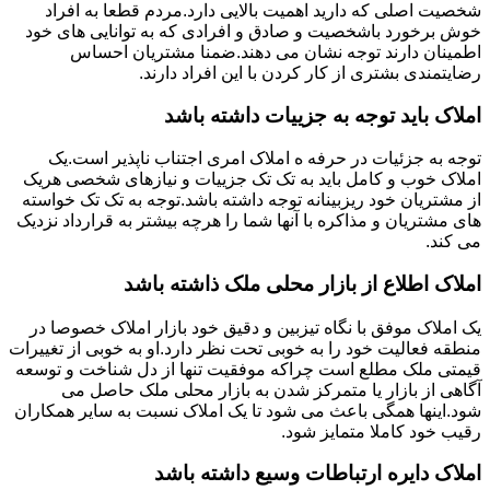
شخصیت اصلی که دارید اهمیت بالایی دارد.مردم قطعا به افراد
خوش برخورد باشخصیت و صادق و افرادی که به توانایی های خود
اطمینان دارند توجه نشان می دهند.ضمنا مشتریان احساس
رضایتمندی بشتری از کار کردن با این افراد دارند.
املاک باید توجه به جزییات داشته باشد
توجه به جزئیات در حرفه ه املاک امری اجتناب ناپذیر است.یک
املاک خوب و کامل باید به تک تک جزییات و نیازهای شخصی هریک
از مشتریان خود ریزبینانه توجه داشته باشد.توجه به تک تک خواسته
های مشتریان و مذاکره با آنها شما را هرچه بیشتر به قرارداد نزدیک
می کند.
املاک اطلاع از بازار محلی ملک ذاشته باشد
یک املاک موفق با نگاه تیزبین و دقیق خود بازار املاک خصوصا در
منطقه فعالیت خود را به خوبی تحت نظر دارد.او به خوبی از تغییرات
قیمتی ملک مطلع است چراکه موفقیت تنها از دل شناخت و توسعه
آگاهی از بازار یا متمرکز شدن به بازار محلی ملک حاصل می
شود.اینها همگی باعث می شود تا یک املاک نسبت به سایر همکاران
رقیب خود کاملا متمایز شود.
املاک دایره ارتباطات وسیع داشته باشد