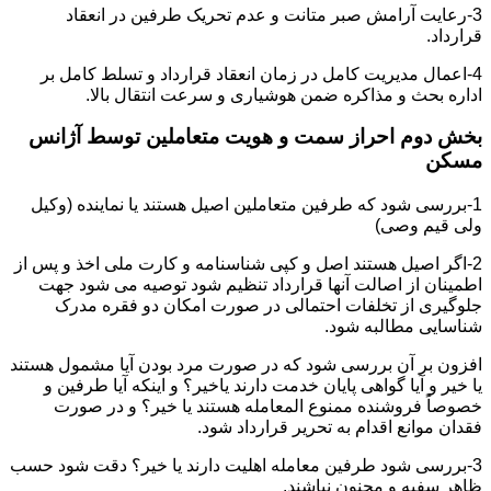
3-رعایت آرامش صبر متانت و عدم تحریک طرفین در انعقاد
قرارداد.
4-اعمال مدیریت کامل در زمان انعقاد قرارداد و تسلط کامل بر
اداره بحث و مذاکره ضمن هوشیاری و سرعت انتقال بالا.
بخش دوم احراز سمت و هویت متعاملین توسط آژانس
مسکن
1-بررسی شود که طرفین متعاملین اصیل هستند یا نماینده (وکیل
ولی قیم وصی)
2-اگر اصیل هستند اصل و کپی شناسنامه و کارت ملی اخذ و پس از
اطمینان از اصالت آنها قرارداد تنظیم شود توصیه می شود جهت
جلوگیری از تخلفات احتمالی در صورت امکان دو فقره مدرک
شناسایی مطالبه شود.
افزون بر آن بررسی شود که در صورت مرد بودن آیا مشمول هستند
یا خیر و آیا گواهی پایان خدمت دارند یاخیر؟ و اینکه آیا طرفین و
خصوصاً فروشنده ممنوع المعامله هستند یا خیر؟ و در صورت
فقدان موانع اقدام به تحریر قرارداد شود.
3-بررسی شود طرفین معامله اهلیت دارند یا خیر؟ دقت شود حسب
ظاهر سفیه و مجنون نباشند.