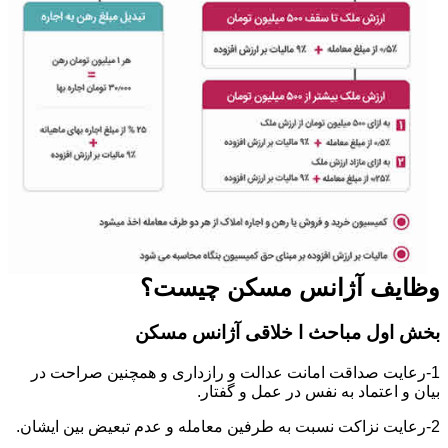
وظایف آژانس مسکن چیست؟
بخش اول مباحث ا خلاقی آژانس مسکن
1-رعایت صداقت امانت عدالت و رازداری و همچنین صراحت در
بیان و اعتماد به نفس در عمل و گفتار.
2-رعایت نزاکت نسبت به طرفین معامله و عدم تبعیض بین ایشان.