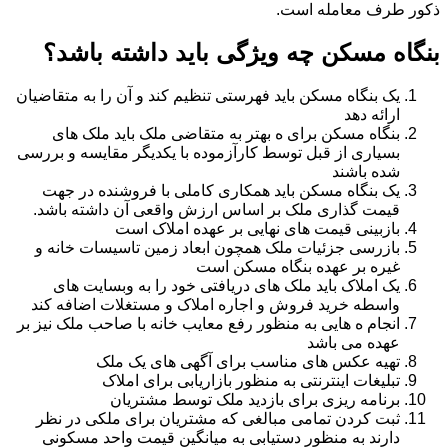
ذکور طرف معامله است.
بنگاه مسکن چه ویژگی باید داشته باشد؟
یک بنگاه مسکن باید فهرستی تنظیم کند و آن را به متقاضیان
ارائه دهد
بنگاه مسکن برای ه بهتر به متقاضی ملک باید ملک های
بسیاری از قبل توسط کارآزموده با یکدیگر مقایسه و بررسی
شده باشند
یک بنگاه مسکن باید همکاری کاملی با فروشنده در جهت
قیمت گذاری ملک بر اساس ارزش واقعی آن داشته باشد.
بازبینی قیمت های نهایی بر عهده املاک است
بازرسی جزئیات ملک همچون ابعاد زمین تاسیسات خانه و
غیره بر عهده بنگاه مسکن است
یک املاک باید ملک های دریافتی خود را به وبسایت های
واسطه خرید فروش و اجاره املاک و مستغلات اضافه کند
انجام ه هایی به منظور رفع معایب خانه با صاحب ملک نیز بر
عهده می باشد
تهیه عکس های مناسب برای آگهی های یک ملک
تبلیغات اینترنتی به منظور بازاریابی برای املاک
برنامه ریزی برای بازدید ملک توسط مشتریان
ثبت کردن تمامی مبالغی که مشتریان برای ملکی در نظر
دارند به منظور دستیابی به میانگین قیمت واحد مسکونی