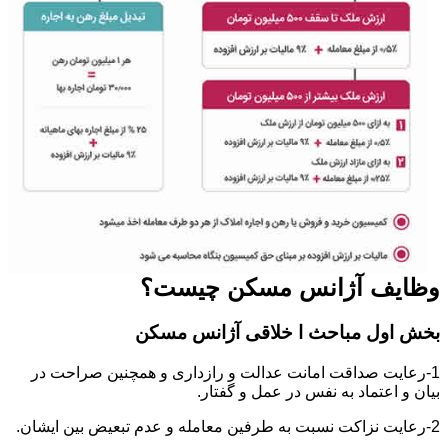
وظایف آژانس مسکن چیست؟
بخش اول مباحث ا خلاقی آژانس مسکن
1-رعایت صداقت امانت عدالت و رازداری و همچنین صراحت در
بیان و اعتماد به نفس در عمل و گفتار.
2-رعایت نزاکت نسبت به طرفین معامله و عدم تبعیض بین ایشان.