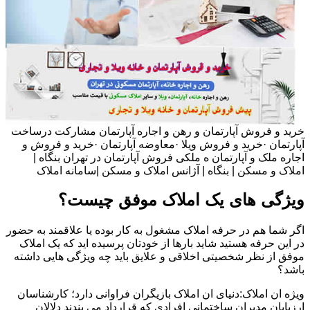
خرید و فروش آپارتمان و رهن و اجاره آپارتمان مشارکت درساخت
آپارتمان ·خرید و فروش ویلا ·معاوضه آپارتمان ·خرید و فروش و
اجاره ملک و آپارتمان ه ملکی فروش آپارتمان در تهران بنگاه |
املاک و مسکن | بنگاه | آژانس املاک و مسکن |سامانه املاک
ویژگی های یک املاک موفق چیست؟
اگر شما هم در حرفه املاک مشغول به کار بوده یا علاقمند به حضور
در این حرفه هستید شاید بارها از خودتان پرسیده اید که یک املاک
موفق از نظر شخصیتی اخلاقی و علایق باید چه ویژگی هایی داشته
باشد؟
ویژه ان املاک:دنیای ان املاک بازیگران فراوانی دارد؛ کارشناسان
ارزیابان مدیران ساختمانی افرادی که قرارداد می بندند دلالان