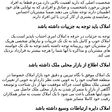
شخصیت اصلی که دارید اهمیت بالایی دارد.مردم قطعا به افراد
خوش برخورد باشخصیت و صادق و افرادی که به توانایی های خود
اطمینان دارند توجه نشان می دهند.ضمنا مشتریان احساس
رضایتمندی بشتری از کار کردن با این افراد دارند.
املاک باید توجه به جزییات داشته باشد
توجه به جزئیات در حرفه ه املاک امری اجتناب ناپذیر است.یک
املاک خوب و کامل باید به تک تک جزییات و نیازهای شخصی هریک
از مشتریان خود ریزبینانه توجه داشته باشد.توجه به تک تک خواسته
های مشتریان و مذاکره با آنها شما را هرچه بیشتر به قرارداد نزدیک
می کند.
املاک اطلاع از بازار محلی ملک ذاشته باشد
یک املاک موفق با نگاه تیزبین و دقیق خود بازار املاک خصوصا در
منطقه فعالیت خود را به خوبی تحت نظر دارد.او به خوبی از تغییرات
قیمتی ملک مطلع است چراکه موفقیت تنها از دل شناخت و توسعه
آگاهی از بازار یا متمرکز شدن به بازار محلی ملک حاصل می
شود.اینها همگی باعث می شود تا یک املاک نسبت به سایر همکاران
رقیب خود کاملا متمایز شود.
املاک دایره ارتباطات وسیع داشته باشد