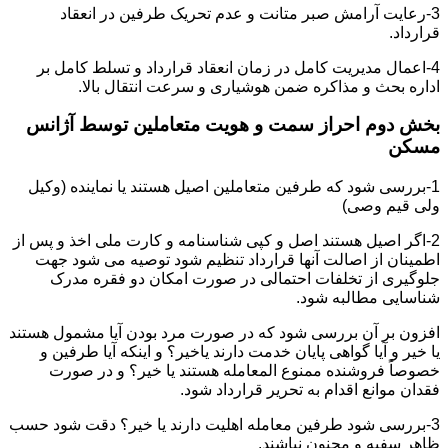
3-رعایت آرامش صبر متانت و عدم تحریک طرفین در انعقاد
قرارداد.
4-اعمال مدیریت کامل در زمان انعقاد قرارداد و تسلط کامل بر
اداره بحث و مذاکره ضمن هوشیاری و سرعت انتقال بالا.
بخش دوم احراز سمت و هویت متعاملین توسط آژانس
مسکن
1-بررسی شود که طرفین متعاملین اصیل هستند یا نماینده (وکیل
ولی قیم وصی)
2-اگر اصیل هستند اصل و کپی شناسنامه و کارت ملی اخذ و پس از
اطمینان از اصالت آنها قرارداد تنظیم شود توصیه می شود جهت
جلوگیری از تخلفات احتمالی در صورت امکان دو فقره مدرک
شناسایی مطالبه شود.
افزون بر آن بررسی شود که در صورت مرد بودن آیا مشمول هستند
یا خیر و آیا گواهی پایان خدمت دارند یاخیر؟ و اینکه آیا طرفین و
خصوصاً فروشنده ممنوع المعامله هستند یا خیر؟ و در صورت
فقدان موانع اقدام به تحریر قرارداد شود.
3-بررسی شود طرفین معامله اهلیت دارند یا خیر؟ دقت شود حسب
ظاهر سفیه و مجنون نباشند.