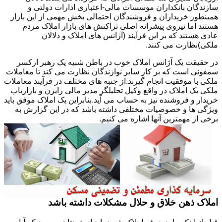
سازندگان بانکداران موسسات مالی-اعتباری ادارات دولتی و
همینطور خریداران و فروشندگان احتمالی بخش مهمی از این بازار
هستند اما نیروی پیشرانه اصلی تراکنش های بازار املاک مردم
عادی هستند که بر این فرآیند (آژانس های املاک و دلالان
ملکی)نظارت می کنند.
در حقیقت یک آژانس املاک خوب در باطن شبیه یک رهبر ارکسر
سمفونی است که بر کار سایر نوازندگان نظارت می کند تا معاملات
ملکی با موفقیت انجام گیرند.از جنبه های مختلف در فرآیند معاملات
ملکی یک املاک در واقع وکیل تحلیلگر مدیر مالی رایزن و بازاریاب
خریدار و فروشنده نیز به حساب می آید.بنابراین یک املاک موفق باید
ویژگی ها و خصوصیات مختلفی داشته باشد که در این گزارش به
برخی از مهمترین آنها اشاره می کنیم.
املاک ذهن خلاق و حلال مشکلات داشته باشد