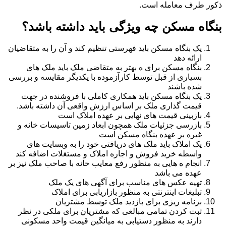
ذکور طرف معامله است.
بنگاه مسکن چه ویژگی باید داشته باشد؟
یک بنگاه مسکن باید فهرستی تنظیم کند و آن را به متقاضیان
ارائه دهد
بنگاه مسکن برای ه بهتر به متقاضی ملک باید ملک های
بسیاری از قبل توسط کارآزموده با یکدیگر مقایسه و بررسی
شده باشند
یک بنگاه مسکن باید همکاری کاملی با فروشنده در جهت
قیمت گذاری ملک بر اساس ارزش واقعی آن داشته باشد.
بازبینی قیمت های نهایی بر عهده املاک است
بازرسی جزئیات ملک همچون ابعاد زمین تاسیسات خانه و
غیره بر عهده بنگاه مسکن است
یک املاک باید ملک های دریافتی خود را به وبسایت های
واسطه خرید فروش و اجاره املاک و مستغلات اضافه کند
انجام ه هایی به منظور رفع معایب خانه با صاحب ملک نیز بر
عهده می باشد
تهیه عکس های مناسب برای آگهی های یک ملک
تبلیغات اینترنتی به منظور بازاریابی برای املاک
برنامه ریزی برای بازدید ملک توسط مشتریان
ثبت کردن تمامی مبالغی که مشتریان برای ملکی در نظر
دارند به منظور دستیابی به میانگین قیمت واحد مسکونی