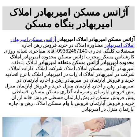
آژانس مسکن امیربهادر املاک
امیربهادر بنگاه مسکن
آژانس مسکن امیربهادر
املاک امیربهادر
آژانس مسکن امیربهادر
املاک امیربهادر
مشاوره املاک در خرید فروش رهن اجاره
مستقلات کلنگی تجاری-09362467140-آقای مفاخری شبانه روزی
کارشناس مسکن مجرب آژانس مسکن محدوده امیربهادر
املاک
محدوده امیربهادر
آژانس مسکن منطقه امیربهادر
املاک منطقه
امیربهادر آژانس مسکن املاک املاک شرکت املاک ادارات املاک
شرکت در امیربهادر املاک ادارات در امیربهادر املاک با نرخ اتحادیه
خرید و فروش آپارتمان در امیربهادر رهن و اجاره آپارتمان در
امیربهادر رهن و اجاره آپارتمان منزل خرید و فروش آپارتمان منزل
پیش فروش آپارتمان و سرمایه گذاری مسکن مسکن اقساطی
پیش فروش مسکن فروش اپارتمان قسطی فروش خانه ارزان
خرید و فروش آپارتمان فروش با وام مسکن املاک. رهن و اجاره
آپارتمان منزل در امیربهادر