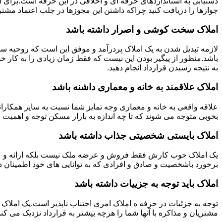
دستیابی به استانداردهای حرفه ای و اخلاقی در این حرفه است.برای
جوازها را دریافت کنید چراکه داشتن این مجوزها در جلب اعتماد مشتری
املاک سخت کوشی و اصرار داشته باشد
لازمه تبدیل شدن به یک املاک پردرآمد و موفق این است که روحیه س
باشد.منظور از پیگیر بودن این نیست که فقط زمان زیادی را به کار خو
به نتیجه رسیدن قرارداد انجام دهید.
املاک علاقمند به خانه و معماری داشنه باشد
علاقه واقعی به خانه و معماری وجه تمایز شما نسبت به سایر همکارانت
بخوبی متوجه می شوند که تا چه اندازه به بازار مسکن توجه و اهمیت 
املاک بایستی شخصیتی جذاب داشته باشد
یک املاک خوب کارش فقط فروش و عرضه ملک نیست بلکه ارائه و عرضه
برخورد باشخصیت و صادق و افرادی که به توانایی های خود اطمینان د
املاک باید توجه به جزییات داشته باشد
توجه به جزئیات در حرفه ه املاک امری اجتناب ناپذیر است.یک املاک 
مشتریان و مذاکره با آنها شما را هرچه بیشتر به قرارداد نزدیک می کند