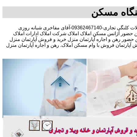
نگاه مسکن
مشاوره املاک در خرید فروش رهن اجاره مستقلات کلنگی تجاری-09362467140-آقای مفاخری شبانه روزی
ن حضور آژانس مسکن املاک املاک شرکت املاک ادارات املاک
ن حضور رهن و اجاره آپارتمان منزل خرید و فروش آپارتمان منزل
تمان فروش با وام مسکن املاک. رهن و اجاره آپارتمان منزل