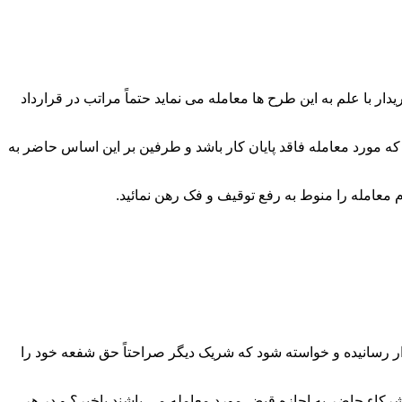
 با علم به این طرح ها معامله می نماید حتماً مراتب در قرارداد
که مورد معامله فاقد پایان کار باشد و طرفین بر این اساس حاضر به
ار رسانیده و خواسته شود که شریک دیگر صراحتاً حق شفعه خود را
رکاء حاضر به اجازه قبض مورد معامله می باشند یاخیر؟ و در هر