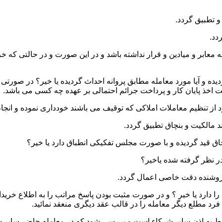
 و میادین و قرار نداشته باشد و در این صورت و در حالتی که خریدار
ده و آیا مورد معامله مطابق پروانه احداث گردیده یا خیر؟ در صورتی 
یت اخذ پایان کار و پرداخت جرائم احتمالی بر عهده چه کسی می باشد.
ا دارد یا خیر ؟ و در صورت مثبت بودن پاسخ مراتب را به اطلاع خرید
رد مطلع دیگر معامله را در قالب عقد دیگری منعقد نمائید.
نوط به اذن سایر شرکاء است و بررسی شود که در معامله حاضر سایر ش