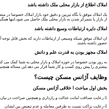
املاک اطلاع از بازار محلی ملک ذاشته باشد
یک املاک موفق با نگاه تیزبین و دقیق خود بازار املاک خصوصا در م
از بازار یا متمرکز شدن به بازار محلی ملک حاصل می شود.اینها همگ
املاک دایره ارتباطات وسیع داشته باشد
ان املاک موفق شبکه وسیعی از ارتباطات دارند که بخش قابل توجه آنه
حضور داشته باشند.
املاک مجهز بودن به قدرت علم و دانش
به روز بودن خصوصا در حوزه املاک و بازار محلی به شما کمک می کند
بیشتری را پیش روی کسب و کار شما قرار می دهد.این مساله همچنین
وظایف آژانس مسکن چیست؟
بخش اول مباحث ا خلاقی آژانس مسکن
1-رعایت صداقت امانت عدالت و رازداری و همچنین صراحت در بیان و اعتماد به نفس در عمل و گفتار.
2-رعایت نزاکت نسبت به طرفین معامله و عدم تبعیض بین ایشان.