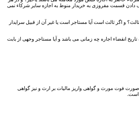
دادن قسمت مفروزی به خریدار منوط به اجازه سایر شرکاء نمی
لث؟ و اگر ثالث است آیا مستاجر است یا غیر آن از قبیل سرایدار
اریخ انقضاء اجاره چه زمانی می باشد و آیا مستاجر وجهی از بابت
 صورت فوت مورث و گواهی واریز مالیات بر ارث و نیز گواهی
 است.