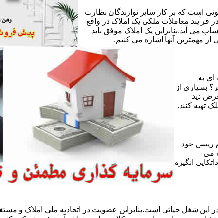
ی است که بر کار سایر نوازندگان نظارت
ر فرآیند معاملات ملکی یک املاک در واقع
ساب می آید.بنابراین یک املاک موفق باید
ز مهمترین آنها اشاره می کنیم.
 ای به
ر؟ بسیاری از
عرض دید
ک تهیه کنند.
 رییس خود
 می
تکایی انگیزه
 این شغل حیاتی است.بنابراین عضویت در اتحادیه ملی املاک و مستغل