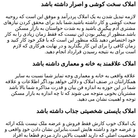
املاک سخت کوشی و اصرار داشته باشد
لازمه تبدیل شدن به یک املاک پردرآمد و موفق این است که روحیه
سخت کوشی و کار داشته باشید.شما باید برای محقق کردن نیازهای
مشتری آدم پیگیری باشید و به شدت حواستان به بازار مسکن
باشد.منظور از پیگیر بودن این نیست که فقط زمان زیادی را به کار
خود اختصاص دهید بلکه منظور این است که با فکر خود کار کنید و
زمان کافی را برای این کار بگذارید و در نهایت هرکاری که لازم
است برای به نتیجه رسیدن قرارداد انجام دهید.
املاک علاقمند به خانه و معماری داشنه باشد
علاقه واقعی به خانه و معماری وجه تمایز شما نسبت به سایر
همکارانتان در صنف املاک و دلالی خواهد بود.اگر اطلاعات و علاقه
شما در این حوزه به اندازه فن بیان و قدرت مذاکره شما بالا باشد
مشتریان بخوبی متوجه می شوند که تا چه اندازه به بازار مسکن
توجه و اهمیت نشان می دهید.
املاک بایستی شخصیتی جذاب داشته باشد
یک املاک خوب کارش فقط فروش و عرضه ملک نیست بلکه ارائه
و عرضه خود و داشته هایش است.بنابراین نشان دادن خودِ واقعی و
شخصیت اصلی که دارید اهمیت بالایی دارد.مردم قطعا به افراد