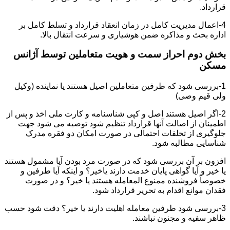
قرارداد.
4-اعمال مدیریت کامل در زمان انعقاد قرارداد و تسلط کامل بر
اداره بحث و مذاکره ضمن هوشیاری و سرعت انتقال بالا.
بخش دوم احراز سمت و هویت متعاملین توسط آژانس
مسکن
1-بررسی شود که طرفین متعاملین اصیل هستند یا نماینده (وکیل
ولی قیم وصی)
2-اگر اصیل هستند اصل و کپی شناسنامه و کارت ملی اخذ و پس از
اطمینان از اصالت آنها قرارداد تنظیم شود توصیه می شود جهت
جلوگیری از تخلفات احتمالی در صورت امکان دو فقره مدرک
شناسایی مطالبه شود.
افزون بر آن بررسی شود که در صورت مرد بودن آیا مشمول هستند
یا خیر و آیا گواهی پایان خدمت دارند یاخیر؟ و اینکه آیا طرفین و
خصوصاً فروشنده ممنوع المعامله هستند یا خیر؟ و در صورت
فقدان موانع اقدام به تحریر قرارداد شود.
3-بررسی شود طرفین معامله اهلیت دارند یا خیر؟ دقت شود حسب
ظاهر سفیه و مجنون نباشند.