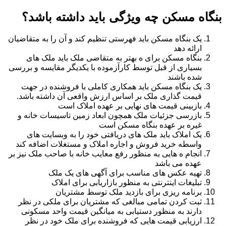
بنگاه مسکن چه ویژگی باید داشته باشد؟
یک بنگاه مسکن باید فهرستی تنظیم کند و آن را به متقاضیان
ارائه دهد
بنگاه مسکن برای ه بهتر به متقاضی ملک باید ملک های
بسیاری از قبل توسط کارآزموده با یکدیگر مقایسه و بررسی
شده باشند
یک بنگاه مسکن باید همکاری کاملی با فروشنده در جهت
قیمت گذاری ملک بر اساس ارزش واقعی آن داشته باشد.
بازبینی قیمت های نهایی بر عهده املاک است
بازرسی جزئیات ملک همچون ابعاد زمین تاسیسات خانه و
غیره بر عهده بنگاه مسکن است
یک املاک باید ملک های دریافتی خود را به وبسایت های
واسطه خرید فروش و اجاره املاک و مستغلات اضافه کند
انجام ه هایی به منظور رفع معایب خانه با صاحب ملک نیز بر
عهده می باشد
تهیه عکس های مناسب برای آگهی های یک ملک
تبلیغات اینترنتی به منظور بازاریابی برای املاک
برنامه ریزی برای بازدید ملک توسط مشتریان
ثبت کردن تمامی مبالغی که مشتریان برای ملکی در نظر
دارند به منظور دستیابی به میانگین قیمت واحد مسکونی
ارزیابی قیمت هایی که فروشنده برای ملک خود در نظر