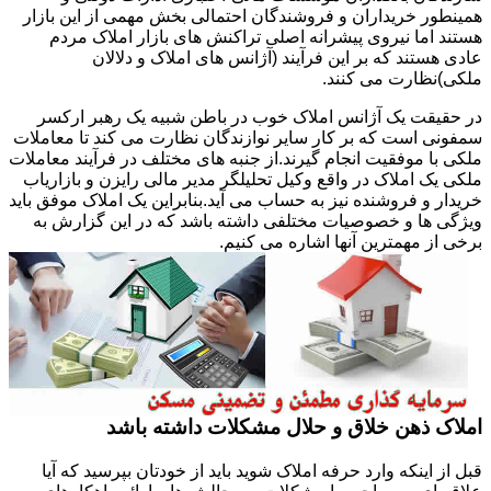
همینطور خریداران و فروشندگان احتمالی بخش مهمی از این بازار
هستند اما نیروی پیشرانه اصلی تراکنش های بازار املاک مردم
عادی هستند که بر این فرآیند (آژانس های املاک و دلالان
ملکی)نظارت می کنند.
در حقیقت یک آژانس املاک خوب در باطن شبیه یک رهبر ارکسر
سمفونی است که بر کار سایر نوازندگان نظارت می کند تا معاملات
ملکی با موفقیت انجام گیرند.از جنبه های مختلف در فرآیند معاملات
ملکی یک املاک در واقع وکیل تحلیلگر مدیر مالی رایزن و بازاریاب
خریدار و فروشنده نیز به حساب می آید.بنابراین یک املاک موفق باید
ویژگی ها و خصوصیات مختلفی داشته باشد که در این گزارش به
برخی از مهمترین آنها اشاره می کنیم.
املاک ذهن خلاق و حلال مشکلات داشته باشد
قبل از اینکه وارد حرفه املاک شوید باید از خودتان بپرسید که آیا