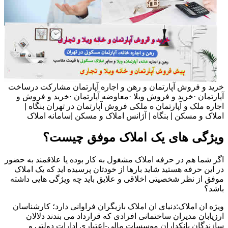
خرید و فروش آپارتمان و رهن و اجاره آپارتمان مشارکت درساخت
آپارتمان ·خرید و فروش ویلا ·معاوضه آپارتمان ·خرید و فروش و
اجاره ملک و آپارتمان ه ملکی فروش آپارتمان در تهران بنگاه |
املاک و مسکن | بنگاه | آژانس املاک و مسکن |سامانه املاک
ویژگی های یک املاک موفق چیست؟
اگر شما هم در حرفه املاک مشغول به کار بوده یا علاقمند به حضور
در این حرفه هستید شاید بارها از خودتان پرسیده اید که یک املاک
موفق از نظر شخصیتی اخلاقی و علایق باید چه ویژگی هایی داشته
باشد؟
ویژه ان املاک:دنیای ان املاک بازیگران فراوانی دارد؛ کارشناسان
ارزیابان مدیران ساختمانی افرادی که قرارداد می بندند دلالان
سازندگان بانکداران موسسات مالی-اعتباری ادارات دولتی و