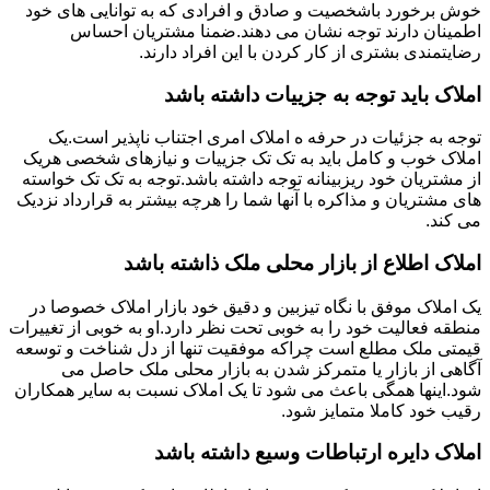
خوش برخورد باشخصیت و صادق و افرادی که به توانایی های خود
اطمینان دارند توجه نشان می دهند.ضمنا مشتریان احساس
رضایتمندی بشتری از کار کردن با این افراد دارند.
املاک باید توجه به جزییات داشته باشد
توجه به جزئیات در حرفه ه املاک امری اجتناب ناپذیر است.یک
املاک خوب و کامل باید به تک تک جزییات و نیازهای شخصی هریک
از مشتریان خود ریزبینانه توجه داشته باشد.توجه به تک تک خواسته
های مشتریان و مذاکره با آنها شما را هرچه بیشتر به قرارداد نزدیک
می کند.
املاک اطلاع از بازار محلی ملک ذاشته باشد
یک املاک موفق با نگاه تیزبین و دقیق خود بازار املاک خصوصا در
منطقه فعالیت خود را به خوبی تحت نظر دارد.او به خوبی از تغییرات
قیمتی ملک مطلع است چراکه موفقیت تنها از دل شناخت و توسعه
آگاهی از بازار یا متمرکز شدن به بازار محلی ملک حاصل می
شود.اینها همگی باعث می شود تا یک املاک نسبت به سایر همکاران
رقیب خود کاملا متمایز شود.
املاک دایره ارتباطات وسیع داشته باشد