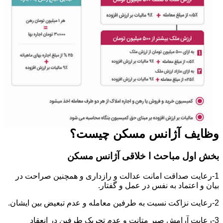
وظایف آژانس مسکن چیست؟
بخش اول مباحث ا خلاقی آژانس مسکن
1-رعایت صداقت امانت عدالت و رازداری و همچنین صراحت در
بیان و اعتماد به نفس در عمل و گفتار.
2-رعایت نزاکت نسبت به طرفین معامله و عدم تبعیض بین ایشان.
3-رعایت آرامش صبر متانت و عدم تحریک طرفین در انعقاد