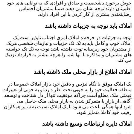
خوش برخورد باشخصیت و صادق و افرادی که به توانایی های خود
اطمینان دارند توجه نشان می دهند.ضمنا مشتریان احساس
رضایتمندی بشتری از کار کردن با این افراد دارند.
املاک باید توجه به جزییات داشته باشد
توجه به جزئیات در حرفه ه املاک امری اجتناب ناپذیر است.یک
املاک خوب و کامل باید به تک تک جزییات و نیازهای شخصی هریک
از مشتریان خود ریزبینانه توجه داشته باشد.توجه به تک تک خواسته
های مشتریان و مذاکره با آنها شما را هرچه بیشتر به قرارداد نزدیک
می کند.
املاک اطلاع از بازار محلی ملک ذاشته باشد
یک املاک موفق با نگاه تیزبین و دقیق خود بازار املاک خصوصا در
منطقه فعالیت خود را به خوبی تحت نظر دارد.او به خوبی از تغییرات
قیمتی ملک مطلع است چراکه موفقیت تنها از دل شناخت و توسعه
آگاهی از بازار یا متمرکز شدن به بازار محلی ملک حاصل می
شود.اینها همگی باعث می شود تا یک املاک نسبت به سایر همکاران
رقیب خود کاملا متمایز شود.
املاک دایره ارتباطات وسیع داشته باشد