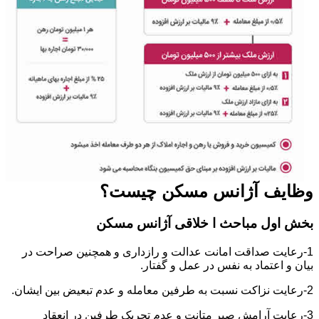
وظایف آژانس مسکن چیست؟
بخش اول مباحث ا خلاقی آژانس مسکن
1-رعایت صداقت امانت عدالت و رازداری و همچنین صراحت در
بیان و اعتماد به نفس در عمل و گفتار.
2-رعایت نزاکت نسبت به طرفین معامله و عدم تبعیض بین ایشان.
3-رعایت آرامش صبر متانت و عدم تحریک طرفین در انعقاد