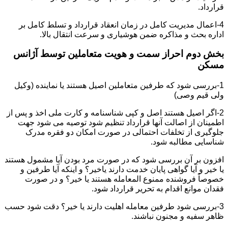
قرارداد.
4-اعمال مدیریت کامل در زمان انعقاد قرارداد و تسلط کامل بر
اداره بحث و مذاکره ضمن هوشیاری و سرعت انتقال بالا.
بخش دوم احراز سمت و هویت متعاملین توسط آژانس
مسکن
1-بررسی شود که طرفین متعاملین اصیل هستند یا نماینده (وکیل
ولی قیم وصی)
2-اگر اصیل هستند اصل و کپی شناسنامه و کارت ملی اخذ و پس از
اطمینان از اصالت آنها قرارداد تنظیم شود توصیه می شود جهت
جلوگیری از تخلفات احتمالی در صورت امکان دو فقره مدرک
شناسایی مطالبه شود.
افزون بر آن بررسی شود که در صورت مرد بودن آیا مشمول هستند
یا خیر و آیا گواهی پایان خدمت دارند یاخیر؟ و اینکه آیا طرفین و
خصوصاً فروشنده ممنوع المعامله هستند یا خیر؟ و در صورت
فقدان موانع اقدام به تحریر قرارداد شود.
3-بررسی شود طرفین معامله اهلیت دارند یا خیر؟ دقت شود حسب
ظاهر سفیه و مجنون نباشند.