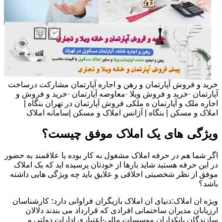
خرید و فروش آپارتمان و رهن و اجاره آپارتمان مشارکت درساخت
آپارتمان ·خرید و فروش ویلا ·معاوضه آپارتمان ·خرید و فروش و
اجاره ملک و آپارتمان ه ملکی فروش آپارتمان در تهران بنگاه |
املاک و مسکن | بنگاه | آژانس املاک و مسکن |سامانه املاک
ویژگی های یک املاک موفق چیست؟
اگر شما هم در حرفه املاک مشغول به کار بوده یا علاقمند به حضور
در این حرفه هستید شاید بارها از خودتان پرسیده اید که یک املاک
موفق از نظر شخصیتی اخلاقی و علایق باید چه ویژگی هایی داشته
باشد؟
ویژه ان املاک:دنیای ان املاک بازیگران فراوانی دارد؛ کارشناسان
ارزیابان مدیران ساختمانی افرادی که قرارداد می بندند دلالان
سازندگان بانکداران موسسات مالی-اعتباری ادارات دولتی و