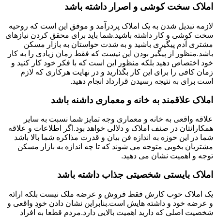
املاک سخت کوشی و اصرار داشته باشد
لازمه تبدیل شدن به یک املاک پردرآمد و موفق این است که روحیه
سخت کوشی و کار داشته باشید.شما باید برای محقق کردن نیازهای
مشتری آدم پیگیری باشید و به شدت حواستان به بازار مسکن
باشد.منظور از پیگیر بودن این نیست که فقط زمان زیادی را به کار
خود اختصاص دهید بلکه منظور این است که با فکر خود کار کنید و
زمان کافی را برای این کار بگذارید و در نهایت هرکاری که لازم
است برای به نتیجه رسیدن قرارداد انجام دهید.
املاک علاقمند به خانه و معماری داشنه باشد
علاقه واقعی به خانه و معماری وجه تمایز شما نسبت به سایر
همکارانتان در صنف املاک و دلالی خواهد بود.اگر اطلاعات و علاقه
شما در این حوزه به اندازه فن بیان و قدرت مذاکره شما بالا باشد
مشتریان بخوبی متوجه می شوند که تا چه اندازه به بازار مسکن
توجه و اهمیت نشان می دهید.
املاک بایستی شخصیتی جذاب داشته باشد
یک املاک خوب کارش فقط فروش و عرضه ملک نیست بلکه ارائه
و عرضه خود و داشته هایش است.بنابراین نشان دادن خودِ واقعی و
شخصیت اصلی که دارید اهمیت بالایی دارد.مردم قطعا به افراد