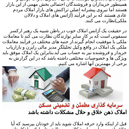
همینطور خریداران و فروشندگان احتمالی بخش مهمی از این بازار
هستند اما نیروی پیشرانه اصلی تراکنش های بازار املاک مردم
عادی هستند که بر این فرآیند (آژانس های املاک و دلالان
ملکی)نظارت می کنند.
در حقیقت یک آژانس املاک خوب در باطن شبیه یک رهبر ارکسر
سمفونی است که بر کار سایر نوازندگان نظارت می کند تا معاملات
ملکی با موفقیت انجام گیرند.از جنبه های مختلف در فرآیند معاملات
ملکی یک املاک در واقع وکیل تحلیلگر مدیر مالی رایزن و بازاریاب
خریدار و فروشنده نیز به حساب می آید.بنابراین یک املاک موفق باید
ویژگی ها و خصوصیات مختلفی داشته باشد که در این گزارش به
برخی از مهمترین آنها اشاره می کنیم.
املاک ذهن خلاق و حلال مشکلات داشته باشد
قبل از اینکه وارد حرفه املاک شوید باید از خودتان بپرسید که آیا