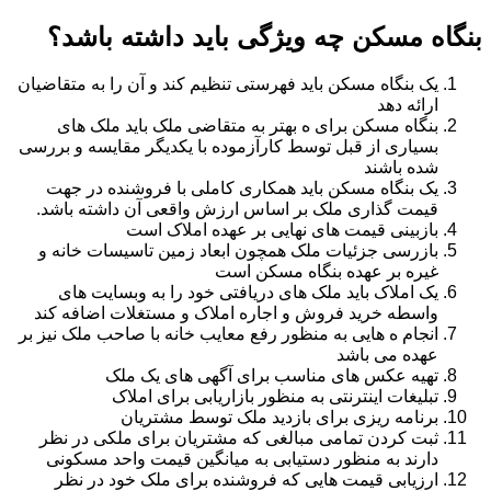
بنگاه مسکن چه ویژگی باید داشته باشد؟
یک بنگاه مسکن باید فهرستی تنظیم کند و آن را به متقاضیان
ارائه دهد
بنگاه مسکن برای ه بهتر به متقاضی ملک باید ملک های
بسیاری از قبل توسط کارآزموده با یکدیگر مقایسه و بررسی
شده باشند
یک بنگاه مسکن باید همکاری کاملی با فروشنده در جهت
قیمت گذاری ملک بر اساس ارزش واقعی آن داشته باشد.
بازبینی قیمت های نهایی بر عهده املاک است
بازرسی جزئیات ملک همچون ابعاد زمین تاسیسات خانه و
غیره بر عهده بنگاه مسکن است
یک املاک باید ملک های دریافتی خود را به وبسایت های
واسطه خرید فروش و اجاره املاک و مستغلات اضافه کند
انجام ه هایی به منظور رفع معایب خانه با صاحب ملک نیز بر
عهده می باشد
تهیه عکس های مناسب برای آگهی های یک ملک
تبلیغات اینترنتی به منظور بازاریابی برای املاک
برنامه ریزی برای بازدید ملک توسط مشتریان
ثبت کردن تمامی مبالغی که مشتریان برای ملکی در نظر
دارند به منظور دستیابی به میانگین قیمت واحد مسکونی
ارزیابی قیمت هایی که فروشنده برای ملک خود در نظر