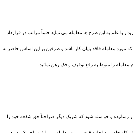
 با علم به این طرح ها معامله می نماید حتماً مراتب در قرارداد
که مورد معامله فاقد پایان کار باشد و طرفین بر این اساس حاضر به
ار رسانیده و خواسته شود که شریک دیگر صراحتاً حق شفعه خود را
رکاء حاضر به اجازه قبض مورد معامله می باشند یاخیر؟ و در هر