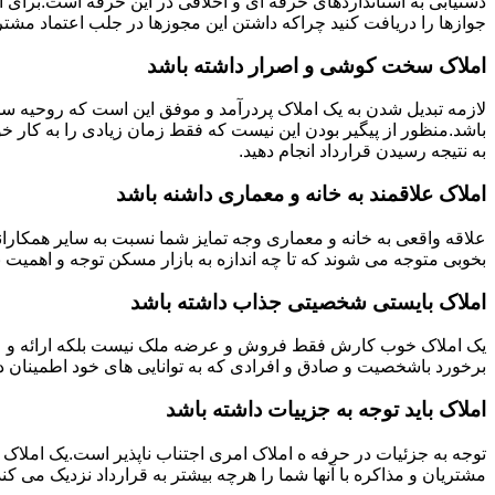
دستیابی به استانداردهای حرفه ای و اخلاقی در این حرفه است.برای
جوازها را دریافت کنید چراکه داشتن این مجوزها در جلب اعتماد مشتری
املاک سخت کوشی و اصرار داشته باشد
لازمه تبدیل شدن به یک املاک پردرآمد و موفق این است که روحیه س
باشد.منظور از پیگیر بودن این نیست که فقط زمان زیادی را به کار خو
به نتیجه رسیدن قرارداد انجام دهید.
املاک علاقمند به خانه و معماری داشنه باشد
علاقه واقعی به خانه و معماری وجه تمایز شما نسبت به سایر همکارانت
بخوبی متوجه می شوند که تا چه اندازه به بازار مسکن توجه و اهمیت 
املاک بایستی شخصیتی جذاب داشته باشد
یک املاک خوب کارش فقط فروش و عرضه ملک نیست بلکه ارائه و عرضه
برخورد باشخصیت و صادق و افرادی که به توانایی های خود اطمینان د
املاک باید توجه به جزییات داشته باشد
توجه به جزئیات در حرفه ه املاک امری اجتناب ناپذیر است.یک املاک 
مشتریان و مذاکره با آنها شما را هرچه بیشتر به قرارداد نزدیک می کند