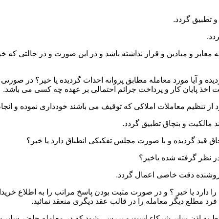
 و میادین و قرار نداشته باشد و در این صورت و در حالتی که خریدار
ده و آیا مورد معامله مطابق پروانه احداث گردیده یا خیر؟ در صورتی 
یت اخذ پایان کار و پرداخت جرائم احتمالی بر عهده چه کسی می باشد.
ا دارد یا خیر ؟ و در صورت مثبت بودن پاسخ مراتب را به اطلاع خرید
رد مطلع دیگر معامله را در قالب عقد دیگری منعقد نمائید.
نوط به اذن سایر شرکاء است و بررسی شود که در معامله حاضر سایر ش