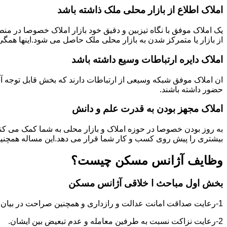
املاک اطلاع از بازار محلی ملک ذاشته باشد
یک املاک موفق با نگاه تیزبین و دقیق خود بازار املاک خصوصا در م
از بازار یا متمرکز شدن به بازار محلی ملک حاصل می شود.اینها همگ
املاک دایره ارتباطات وسیع داشته باشد
ان املاک موفق شبکه وسیعی از ارتباطات دارند که بخش قابل توجه آنه
حضور داشته باشند.
املاک مجهز بودن به قدرت علم و دانش
به روز بودن خصوصا در حوزه املاک و بازار محلی به شما کمک می کند
بیشتری را پیش روی کسب و کار شما قرار می دهد.این مساله همچنین
وظایف آژانس مسکن چیست؟
بخش اول مباحث ا خلاقی آژانس مسکن
1-رعایت صداقت امانت عدالت و رازداری و همچنین صراحت در بیان و اعتماد به نفس در عمل و گفتار.
2-رعایت نزاکت نسبت به طرفین معامله و عدم تبعیض بین ایشان.