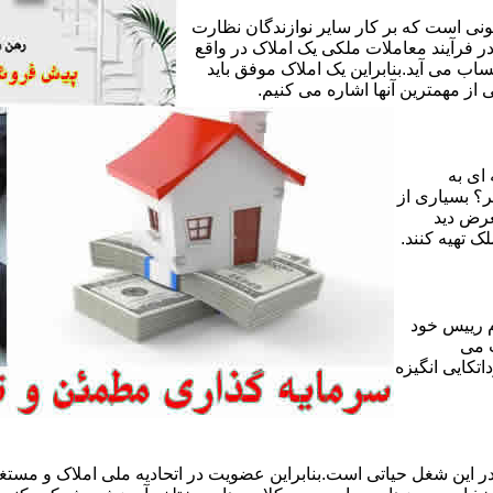
ی است که بر کار سایر نوازندگان نظارت
ر فرآیند معاملات ملکی یک املاک در واقع
ساب می آید.بنابراین یک املاک موفق باید
ز مهمترین آنها اشاره می کنیم.
 ای به
ر؟ بسیاری از
عرض دید
ک تهیه کنند.
 رییس خود
 می
تکایی انگیزه
 این شغل حیاتی است.بنابراین عضویت در اتحادیه ملی املاک و مستغل