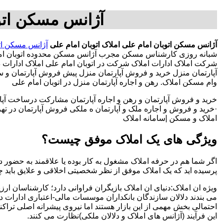
آژانس مسکن اتوب
آژانس مسکن اتوبان امام علی
املاک اتوبان امام علی
آژانس مسکن اتو
شبانه روزی کارشناس مسکن مجرب آژانس مسکن محدوده اتوبان ام
شرکت املاک ادارات املاک شرکت در اتوبان امام علی املاک ادارات در ا
آپارتمان منزل خرید و فروش آپارتمان منزل پیش فروش آپارتمان
وام مسکن املاک. رهن و اجاره آپارتمان منزل در اتوبان امام علی
خرید و فروش آپارتمان و رهن و اجاره آپارتمان مشارکت درساخت آپار
·خرید و فروش و اجاره ملک و آپارتمان ه ملکی فروش آپارتمان در تهران
املاک و مسکن |سامانه املاک
ویژگی های یک املاک موفق چیست؟
اگر شما هم در حرفه املاک مشغول به کار بوده یا علاقمند به حضور در
پرسیده اید که یک املاک موفق از نظر شخصیتی اخلاقی و علایق باید 
ویژه ان املاک:دنیای ان املاک بازیگران فراوانی دارد؛ کارشناسان ارز
می بندند دلالان سازندگان بانکداران موسسات مالی-اعتباری ادارات 
احتمالی بخش مهمی از این بازار هستند اما نیروی پیشرانه اصلی تراک
این فرآیند (آژانس های املاک و دلالان ملکی)نظارت می کنند.