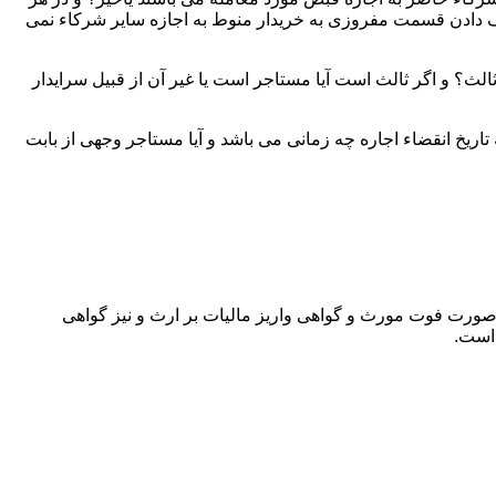
دادن قسمت مفروزی به خریدار منوط به اجازه سایر شرکاء نمی
لث؟ و اگر ثالث است آیا مستاجر است یا غیر آن از قبیل سرایدار
اریخ انقضاء اجاره چه زمانی می باشد و آیا مستاجر وجهی از بابت
 صورت فوت مورث و گواهی واریز مالیات بر ارث و نیز گواهی
 است.