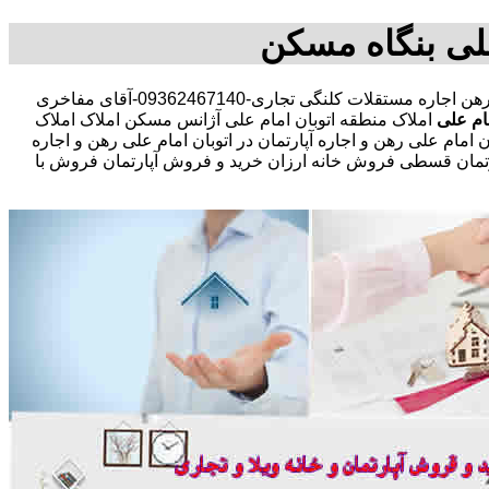
علی بنگاه مسکن
مشاوره املاک در خرید فروش رهن اجاره مستقلات کلنگی تجاری-09362467140-آقای مفاخری
ام علی
املاک منطقه اتوبان امام علی آژانس مسکن املاک املاک
 امام علی رهن و اجاره آپارتمان در اتوبان امام علی رهن و اجاره
مان قسطی فروش خانه ارزان خرید و فروش آپارتمان فروش با