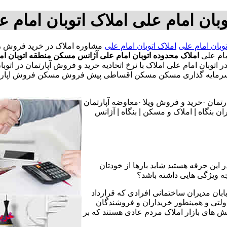
ان امام علی املاک اتوبان امام 
بان امام علی
املاک اتوبان امام علی
ام علی
املاک محدوده اتوبان امام علی
آژانس مسکن منطقه اتوبان ام
توبان امام علی املاک با نرخ اتحادیه خرید و فروش آپارتمان در اتوبان
 و سرمایه گذاری مسکن مسکن اقساطی پیش فروش مسکن فروش اپارت
تمان ·خرید و فروش ویلا ·معاوضه آپارتمان
 بنگاه | املاک و مسکن | بنگاه | آژانس
 این حرفه هستید شاید بارها از خودتان
چه ویژگی هایی داشته باشد؟
یابان مدیران ساختمانی افرادی که قرارداد
دولتی و همینطور خریداران و فروشندگان
نش های بازار املاک مردم عادی هستند که بر