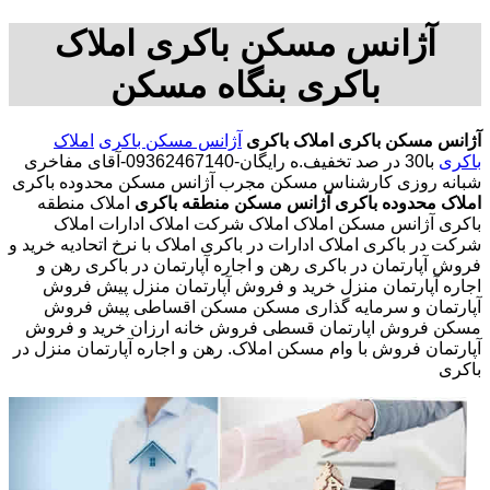
آژانس مسکن باکری املاک
باکری بنگاه مسکن
آژانس مسکن باکری
املاک باکری
آژانس مسکن باکری
املاک
باکری
با30 در صد تخفیف.ه رایگان-09362467140-آقای مفاخری
شبانه روزی کارشناس مسکن مجرب آژانس مسکن محدوده باکری
املاک محدوده باکری
آژانس مسکن منطقه باکری
املاک منطقه
باکری آژانس مسکن املاک املاک شرکت املاک ادارات املاک
شرکت در باکری املاک ادارات در باکری املاک با نرخ اتحادیه خرید و
فروش آپارتمان در باکری رهن و اجاره آپارتمان در باکری رهن و
اجاره آپارتمان منزل خرید و فروش آپارتمان منزل پیش فروش
آپارتمان و سرمایه گذاری مسکن مسکن اقساطی پیش فروش
مسکن فروش اپارتمان قسطی فروش خانه ارزان خرید و فروش
آپارتمان فروش با وام مسکن املاک. رهن و اجاره آپارتمان منزل در
باکری