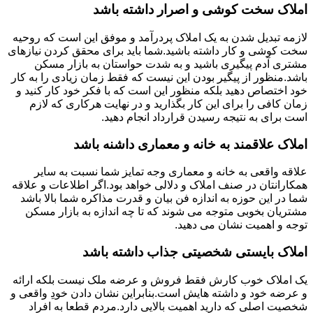
املاک سخت کوشی و اصرار داشته باشد
لازمه تبدیل شدن به یک املاک پردرآمد و موفق این است که روحیه
سخت کوشی و کار داشته باشید.شما باید برای محقق کردن نیازهای
مشتری آدم پیگیری باشید و به شدت حواستان به بازار مسکن
باشد.منظور از پیگیر بودن این نیست که فقط زمان زیادی را به کار
خود اختصاص دهید بلکه منظور این است که با فکر خود کار کنید و
زمان کافی را برای این کار بگذارید و در نهایت هرکاری که لازم
است برای به نتیجه رسیدن قرارداد انجام دهید.
املاک علاقمند به خانه و معماری داشنه باشد
علاقه واقعی به خانه و معماری وجه تمایز شما نسبت به سایر
همکارانتان در صنف املاک و دلالی خواهد بود.اگر اطلاعات و علاقه
شما در این حوزه به اندازه فن بیان و قدرت مذاکره شما بالا باشد
مشتریان بخوبی متوجه می شوند که تا چه اندازه به بازار مسکن
توجه و اهمیت نشان می دهید.
املاک بایستی شخصیتی جذاب داشته باشد
یک املاک خوب کارش فقط فروش و عرضه ملک نیست بلکه ارائه
و عرضه خود و داشته هایش است.بنابراین نشان دادن خودِ واقعی و
شخصیت اصلی که دارید اهمیت بالایی دارد.مردم قطعا به افراد