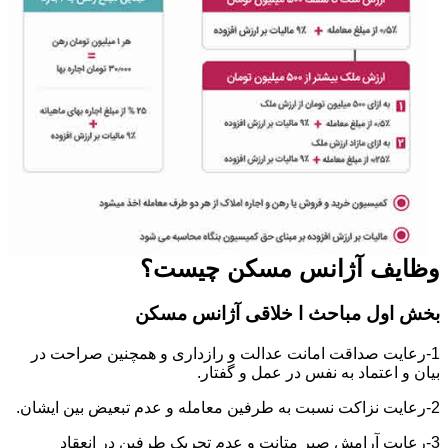
وظایف آژانس مسکن چیست؟
بخش اول مباحث ا خلاقی آژانس مسکن
1-رعایت صداقت امانت عدالت و رازداری و همچنین صراحت در
بیان و اعتماد به نفس در عمل و گفتار.
2-رعایت نزاکت نسبت به طرفین معامله و عدم تبعیض بین ایشان.
3-رعایت آرامش صبر متانت و عدم تحریک طرفین در انعقاد