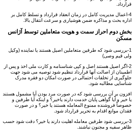
قرارداد.
4-اعمال مدیریت کامل در زمان انعقاد قرارداد و تسلط کامل بر
اداره بحث و مذاکره ضمن هوشیاری و سرعت انتقال بالا.
بخش دوم احراز سمت و هویت متعاملین توسط آژانس
مسکن
1-بررسی شود که طرفین متعاملین اصیل هستند یا نماینده (وکیل
ولی قیم وصی)
2-اگر اصیل هستند اصل و کپی شناسنامه و کارت ملی اخذ و پس از
اطمینان از اصالت آنها قرارداد تنظیم شود توصیه می شود جهت
جلوگیری از تخلفات احتمالی در صورت امکان دو فقره مدرک
شناسایی مطالبه شود.
افزون بر آن بررسی شود که در صورت مرد بودن آیا مشمول هستند
یا خیر و آیا گواهی پایان خدمت دارند یاخیر؟ و اینکه آیا طرفین و
خصوصاً فروشنده ممنوع المعامله هستند یا خیر؟ و در صورت
فقدان موانع اقدام به تحریر قرارداد شود.
3-بررسی شود طرفین معامله اهلیت دارند یا خیر؟ دقت شود حسب
ظاهر سفیه و مجنون نباشند.