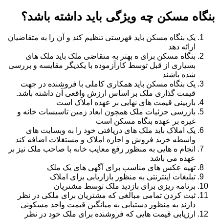
بنگاه مسکن چه ویژگی باید داشته باشد؟
یک بنگاه مسکن باید فهرستی تنظیم کند و آن را به متقاضیان
ارائه دهد
بنگاه مسکن برای ه بهتر به متقاضی ملک باید ملک های
بسیاری از قبل توسط کارآزموده با یکدیگر مقایسه و بررسی
شده باشند
یک بنگاه مسکن باید همکاری کاملی با فروشنده در جهت
قیمت گذاری ملک بر اساس ارزش واقعی آن داشته باشد.
بازبینی قیمت های نهایی بر عهده املاک است
بازرسی جزئیات ملک همچون ابعاد زمین تاسیسات خانه و
غیره بر عهده بنگاه مسکن است
یک املاک باید ملک های دریافتی خود را به وبسایت های
واسطه خرید فروش و اجاره املاک و مستغلات اضافه کند
انجام ه هایی به منظور رفع معایب خانه با صاحب ملک نیز بر
عهده می باشد
تهیه عکس های مناسب برای آگهی های یک ملک
تبلیغات اینترنتی به منظور بازاریابی برای املاک
برنامه ریزی برای بازدید ملک توسط مشتریان
ثبت کردن تمامی مبالغی که مشتریان برای ملکی در نظر
دارند به منظور دستیابی به میانگین قیمت واحد مسکونی
ارزیابی قیمت هایی که فروشنده برای ملک خود در نظر