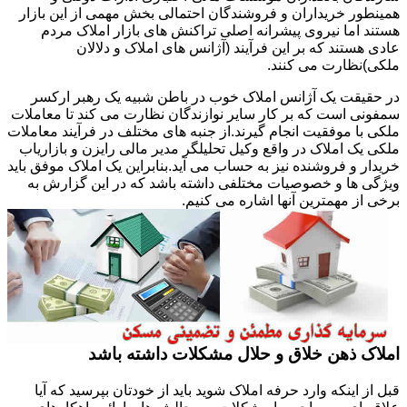
همینطور خریداران و فروشندگان احتمالی بخش مهمی از این بازار
هستند اما نیروی پیشرانه اصلی تراکنش های بازار املاک مردم
عادی هستند که بر این فرآیند (آژانس های املاک و دلالان
ملکی)نظارت می کنند.
در حقیقت یک آژانس املاک خوب در باطن شبیه یک رهبر ارکسر
سمفونی است که بر کار سایر نوازندگان نظارت می کند تا معاملات
ملکی با موفقیت انجام گیرند.از جنبه های مختلف در فرآیند معاملات
ملکی یک املاک در واقع وکیل تحلیلگر مدیر مالی رایزن و بازاریاب
خریدار و فروشنده نیز به حساب می آید.بنابراین یک املاک موفق باید
ویژگی ها و خصوصیات مختلفی داشته باشد که در این گزارش به
برخی از مهمترین آنها اشاره می کنیم.
املاک ذهن خلاق و حلال مشکلات داشته باشد
قبل از اینکه وارد حرفه املاک شوید باید از خودتان بپرسید که آیا