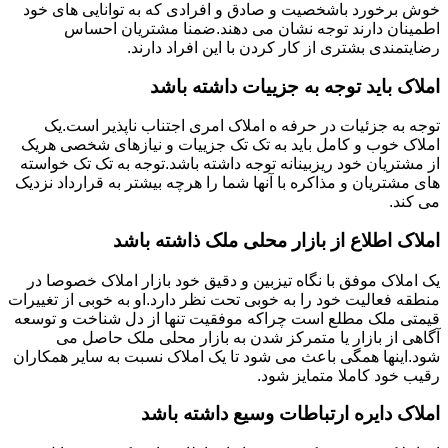
خوش برخورد باشخصیت و صادق و افرادی که به توانایی های خود
اطمینان دارند توجه نشان می دهند.ضمنا مشتریان احساس
رضایتمندی بشتری از کار کردن با این افراد دارند.
املاک باید توجه به جزییات داشته باشد
توجه به جزئیات در حرفه ه املاک امری اجتناب ناپذیر است.یک
املاک خوب و کامل باید به تک تک جزییات و نیازهای شخصی هریک
از مشتریان خود ریزبینانه توجه داشته باشد.توجه به تک تک خواسته
های مشتریان و مذاکره با آنها شما را هرچه بیشتر به قرارداد نزدیک
می کند.
املاک اطلاع از بازار محلی ملک ذاشته باشد
یک املاک موفق با نگاه تیزبین و دقیق خود بازار املاک خصوصا در
منطقه فعالیت خود را به خوبی تحت نظر دارد.او به خوبی از تغییرات
قیمتی ملک مطلع است چراکه موفقیت تنها از دل شناخت و توسعه
آگاهی از بازار یا متمرکز شدن به بازار محلی ملک حاصل می
شود.اینها همگی باعث می شود تا یک املاک نسبت به سایر همکاران
رقیب خود کاملا متمایز شود.
املاک دایره ارتباطات وسیع داشته باشد