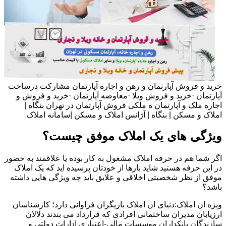
خرید و فروش آپارتمان و رهن و اجاره آپارتمان مشارکت درساخت
آپارتمان ·خرید و فروش ویلا ·معاوضه آپارتمان ·خرید و فروش و
اجاره ملک و آپارتمان ه ملکی فروش آپارتمان در تهران بنگاه |
املاک و مسکن | بنگاه | آژانس املاک و مسکن |سامانه املاک
ویژگی های یک املاک موفق چیست؟
اگر شما هم در حرفه املاک مشغول به کار بوده یا علاقمند به حضور
در این حرفه هستید شاید بارها از خودتان پرسیده اید که یک املاک
موفق از نظر شخصیتی اخلاقی و علایق باید چه ویژگی هایی داشته
باشد؟
ویژه ان املاک:دنیای ان املاک بازیگران فراوانی دارد؛ کارشناسان
ارزیابان مدیران ساختمانی افرادی که قرارداد می بندند دلالان
سازندگان بانکداران موسسات مالی-اعتباری ادارات دولتی و