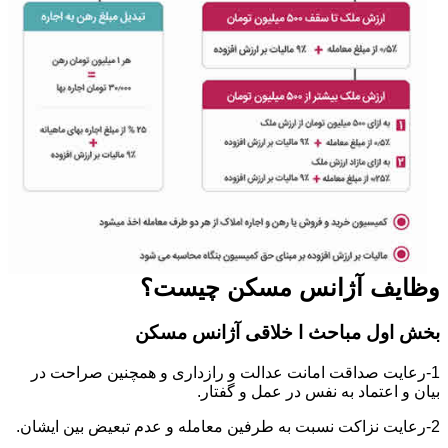
وظایف آژانس مسکن چیست؟
بخش اول مباحث ا خلاقی آژانس مسکن
1-رعایت صداقت امانت عدالت و رازداری و همچنین صراحت در
بیان و اعتماد به نفس در عمل و گفتار.
2-رعایت نزاکت نسبت به طرفین معامله و عدم تبعیض بین ایشان.