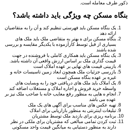
ذکور طرف معامله است.
بنگاه مسکن چه ویژگی باید داشته باشد؟
یک بنگاه مسکن باید فهرستی تنظیم کند و آن را به متقاضیان
ارائه دهد
بنگاه مسکن برای ه بهتر به متقاضی ملک باید ملک های
بسیاری از قبل توسط کارآزموده با یکدیگر مقایسه و بررسی
شده باشند
یک بنگاه مسکن باید همکاری کاملی با فروشنده در جهت
قیمت گذاری ملک بر اساس ارزش واقعی آن داشته باشد.
بازبینی قیمت های نهایی بر عهده املاک است
بازرسی جزئیات ملک همچون ابعاد زمین تاسیسات خانه و
غیره بر عهده بنگاه مسکن است
یک املاک باید ملک های دریافتی خود را به وبسایت های
واسطه خرید فروش و اجاره املاک و مستغلات اضافه کند
انجام ه هایی به منظور رفع معایب خانه با صاحب ملک نیز بر
عهده می باشد
تهیه عکس های مناسب برای آگهی های یک ملک
تبلیغات اینترنتی به منظور بازاریابی برای املاک
برنامه ریزی برای بازدید ملک توسط مشتریان
ثبت کردن تمامی مبالغی که مشتریان برای ملکی در نظر
دارند به منظور دستیابی به میانگین قیمت واحد مسکونی