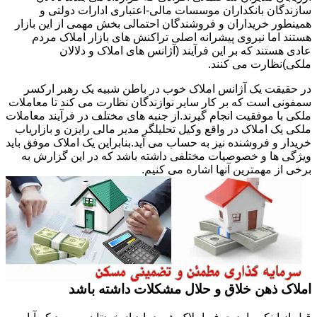
سازندگان بانکداران موسسات مالی-اعتباری ادارات دولتی و
همینطور خریداران و فروشندگان احتمالی بخش مهمی از این بازار
هستند اما نیروی پیشرانه اصلی تراکنش های بازار املاک مردم
عادی هستند که بر این فرآیند (آژانس های املاک و دلالان
ملکی)نظارت می کنند.
در حقیقت یک آژانس املاک خوب در باطن شبیه یک رهبر ارکسر
سمفونی است که بر کار سایر نوازندگان نظارت می کند تا معاملات
ملکی با موفقیت انجام گیرند.از جنبه های مختلف در فرآیند معاملات
ملکی یک املاک در واقع وکیل تحلیلگر مدیر مالی رایزن و بازاریاب
خریدار و فروشنده نیز به حساب می آید.بنابراین یک املاک موفق باید
ویژگی ها و خصوصیات مختلفی داشته باشد که در این گزارش به
برخی از مهمترین آنها اشاره می کنیم.
املاک ذهن خلاق و حلال مشکلات داشته باشد