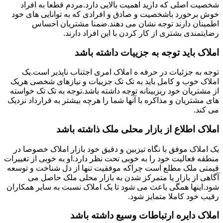
شخصیت اصلی که دارید اهمیت بالایی دارد.مردم قطعا به افراد
خوش برخورد باشخصیت و صادق و افرادی که به توانایی های خود
اطمینان دارند توجه نشان می دهند.ضمنا مشتریان احساس
رضایتمندی بشتری از کار کردن با این افراد دارند.
املاک باید توجه به جزییات داشته باشد
توجه به جزئیات در حرفه ه املاک امری اجتناب ناپذیر است.یک
املاک خوب و کامل باید به تک تک جزییات و نیازهای شخصی هریک
از مشتریان خود ریزبینانه توجه داشته باشد.توجه به تک تک خواسته
های مشتریان و مذاکره با آنها شما را هرچه بیشتر به قرارداد نزدیک
می کند.
املاک اطلاع از بازار محلی ملک ذاشته باشد
یک املاک موفق با نگاه تیزبین و دقیق خود بازار املاک خصوصا در
منطقه فعالیت خود را به خوبی تحت نظر دارد.او به خوبی از تغییرات
قیمتی ملک مطلع است چراکه موفقیت تنها از دل شناخت و توسعه
آگاهی از بازار یا متمرکز شدن به بازار محلی ملک حاصل می
شود.اینها همگی باعث می شود تا یک املاک نسبت به سایر همکاران
رقیب خود کاملا متمایز شود.
املاک دایره ارتباطات وسیع داشته باشد