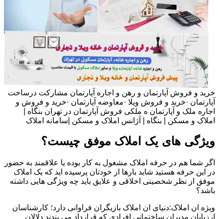
خرید و فروش آپارتمان و رهن و اجاره آپارتمان مشارکت درساخت
آپارتمان ·خرید و فروش ویلا ·معاوضه آپارتمان ·خرید و فروش و
اجاره ملک و آپارتمان ه ملکی فروش آپارتمان در تهران بنگاه |
املاک و مسکن | بنگاه | آژانس املاک و مسکن |سامانه املاک
ویژگی های یک املاک موفق چیست؟
اگر شما هم در حرفه املاک مشغول به کار بوده یا علاقمند به حضور
در این حرفه هستید شاید بارها از خودتان پرسیده اید که یک املاک
موفق از نظر شخصیتی اخلاقی و علایق باید چه ویژگی هایی داشته
باشد؟
ویژه ان املاک:دنیای ان املاک بازیگران فراوانی دارد؛ کارشناسان
ارزیابان مدیران ساختمانی افرادی که قرارداد می بندند دلالان