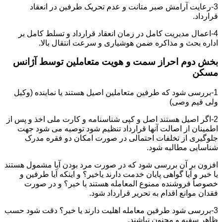
3-رعایت آرامش صبر متانت و عدم تحریک طرفین در انعقاد
قرارداد.
4-اعمال مدیریت کامل در زمان انعقاد قرارداد و تسلط کامل بر
اداره بحث و مذاکره ضمن هوشیاری و سرعت انتقال بالا.
بخش دوم احراز سمت و هویت متعاملین توسط آژانس
مسکن
1-بررسی شود که طرفین متعاملین اصیل هستند یا نماینده (وکیل
ولی قیم وصی)
2-اگر اصیل هستند اصل و کپی شناسنامه و کارت ملی اخذ و پس از
اطمینان از اصالت آنها قرارداد تنظیم شود توصیه می شود جهت
جلوگیری از تخلفات احتمالی در صورت امکان دو فقره مدرک
شناسایی مطالبه شود.
افزون بر آن بررسی شود که در صورت مرد بودن آیا مشمول هستند
یا خیر و آیا گواهی پایان خدمت دارند یاخیر؟ و اینکه آیا طرفین و
خصوصاً فروشنده ممنوع المعامله هستند یا خیر؟ و در صورت
فقدان موانع اقدام به تحریر قرارداد شود.
3-بررسی شود طرفین معامله اهلیت دارند یا خیر؟ دقت شود حسب
ظاهر سفیه و مجنون نباشند.