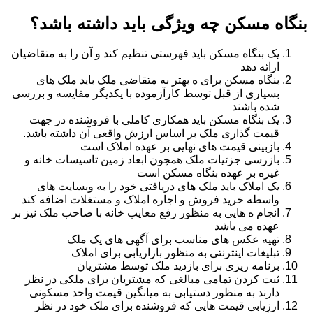
بنگاه مسکن چه ویژگی باید داشته باشد؟
یک بنگاه مسکن باید فهرستی تنظیم کند و آن را به متقاضیان
ارائه دهد
بنگاه مسکن برای ه بهتر به متقاضی ملک باید ملک های
بسیاری از قبل توسط کارآزموده با یکدیگر مقایسه و بررسی
شده باشند
یک بنگاه مسکن باید همکاری کاملی با فروشنده در جهت
قیمت گذاری ملک بر اساس ارزش واقعی آن داشته باشد.
بازبینی قیمت های نهایی بر عهده املاک است
بازرسی جزئیات ملک همچون ابعاد زمین تاسیسات خانه و
غیره بر عهده بنگاه مسکن است
یک املاک باید ملک های دریافتی خود را به وبسایت های
واسطه خرید فروش و اجاره املاک و مستغلات اضافه کند
انجام ه هایی به منظور رفع معایب خانه با صاحب ملک نیز بر
عهده می باشد
تهیه عکس های مناسب برای آگهی های یک ملک
تبلیغات اینترنتی به منظور بازاریابی برای املاک
برنامه ریزی برای بازدید ملک توسط مشتریان
ثبت کردن تمامی مبالغی که مشتریان برای ملکی در نظر
دارند به منظور دستیابی به میانگین قیمت واحد مسکونی
ارزیابی قیمت هایی که فروشنده برای ملک خود در نظر