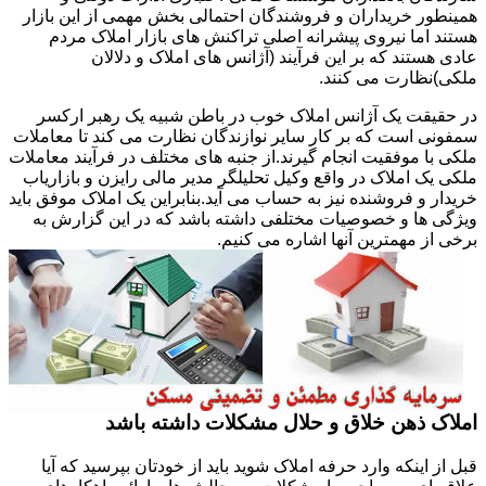
همینطور خریداران و فروشندگان احتمالی بخش مهمی از این بازار
هستند اما نیروی پیشرانه اصلی تراکنش های بازار املاک مردم
عادی هستند که بر این فرآیند (آژانس های املاک و دلالان
ملکی)نظارت می کنند.
در حقیقت یک آژانس املاک خوب در باطن شبیه یک رهبر ارکسر
سمفونی است که بر کار سایر نوازندگان نظارت می کند تا معاملات
ملکی با موفقیت انجام گیرند.از جنبه های مختلف در فرآیند معاملات
ملکی یک املاک در واقع وکیل تحلیلگر مدیر مالی رایزن و بازاریاب
خریدار و فروشنده نیز به حساب می آید.بنابراین یک املاک موفق باید
ویژگی ها و خصوصیات مختلفی داشته باشد که در این گزارش به
برخی از مهمترین آنها اشاره می کنیم.
املاک ذهن خلاق و حلال مشکلات داشته باشد
قبل از اینکه وارد حرفه املاک شوید باید از خودتان بپرسید که آیا