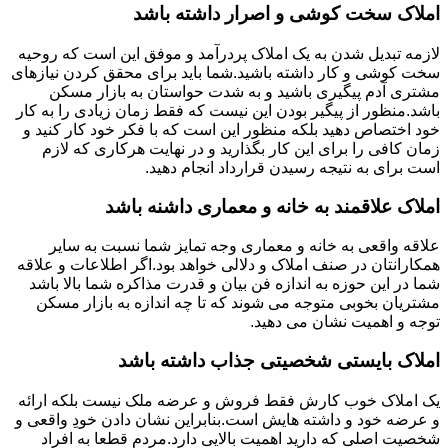
املاک سخت کوشی و اصرار داشته باشد
لازمه تبدیل شدن به یک املاک پردرآمد و موفق این است که روحیه
سخت کوشی و کار داشته باشید.شما باید برای محقق کردن نیازهای
مشتری آدم پیگیری باشید و به شدت حواستان به بازار مسکن
باشد.منظور از پیگیر بودن این نیست که فقط زمان زیادی را به کار
خود اختصاص دهید بلکه منظور این است که با فکر خود کار کنید و
زمان کافی را برای این کار بگذارید و در نهایت هرکاری که لازم
است برای به نتیجه رسیدن قرارداد انجام دهید.
املاک علاقمند به خانه و معماری داشنه باشد
علاقه واقعی به خانه و معماری وجه تمایز شما نسبت به سایر
همکارانتان در صنف املاک و دلالی خواهد بود.اگر اطلاعات و علاقه
شما در این حوزه به اندازه فن بیان و قدرت مذاکره شما بالا باشد
مشتریان بخوبی متوجه می شوند که تا چه اندازه به بازار مسکن
توجه و اهمیت نشان می دهید.
املاک بایستی شخصیتی جذاب داشته باشد
یک املاک خوب کارش فقط فروش و عرضه ملک نیست بلکه ارائه
و عرضه خود و داشته هایش است.بنابراین نشان دادن خودِ واقعی و
شخصیت اصلی که دارید اهمیت بالایی دارد.مردم قطعا به افراد