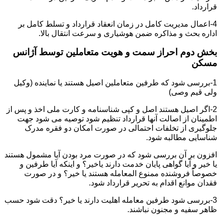
قرارداد.
4-اعمال مدیریت کامل در زمان انعقاد قرارداد و تسلط کامل بر
اداره بحث و مذاکره ضمن هوشیاری و سرعت انتقال بالا.
بخش دوم احراز سمت و هویت متعاملین توسط آژانس
مسکن
1-بررسی شود که طرفین متعاملین اصیل هستند یا نماینده (وکیل
ولی قیم وصی)
2-اگر اصیل هستند اصل و کپی شناسنامه و کارت ملی اخذ و پس از
اطمینان از اصالت آنها قرارداد تنظیم شود توصیه می شود جهت
جلوگیری از تخلفات احتمالی در صورت امکان دو فقره مدرک
شناسایی مطالبه شود.
افزون بر آن بررسی شود که در صورت مرد بودن آیا مشمول هستند
یا خیر و آیا گواهی پایان خدمت دارند یاخیر؟ و اینکه آیا طرفین و
خصوصاً فروشنده ممنوع المعامله هستند یا خیر؟ و در صورت
فقدان موانع اقدام به تحریر قرارداد شود.
3-بررسی شود طرفین معامله اهلیت دارند یا خیر؟ دقت شود حسب
ظاهر سفیه و مجنون نباشند.