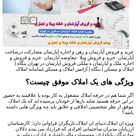
خرید و فروش آپارتمان و رهن و اجاره آپارتمان مشارکت درساخت
آپارتمان ·خرید و فروش ویلا ·معاوضه آپارتمان ·خرید و فروش و
اجاره ملک و آپارتمان ه ملکی فروش آپارتمان در تهران بنگاه |
املاک و مسکن | بنگاه | آژانس املاک و مسکن |سامانه املاک
ویژگی های یک املاک موفق چیست؟
اگر شما هم در حرفه املاک مشغول به کار بوده یا علاقمند به حضور
در این حرفه هستید شاید بارها از خودتان پرسیده اید که یک املاک
موفق از نظر شخصیتی اخلاقی و علایق باید چه ویژگی هایی داشته
باشد؟
ویژه ان املاک:دنیای ان املاک بازیگران فراوانی دارد؛ کارشناسان
ارزیابان مدیران ساختمانی افرادی که قرارداد می بندند دلالان
سازندگان بانکداران موسسات مالی-اعتباری ادارات دولتی و