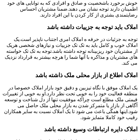
خوش برخورد باشخصیت و صادق و افرادی که به توانایی های خود
اطمینان دارند توجه نشان می دهند.ضمنا مشتریان احساس
رضایتمندی بشتری از کار کردن با این افراد دارند.
املاک باید توجه به جزییات داشته باشد
توجه به جزئیات در حرفه ه املاک امری اجتناب ناپذیر است.یک
املاک خوب و کامل باید به تک تک جزییات و نیازهای شخصی هریک
از مشتریان خود ریزبینانه توجه داشته باشد.توجه به تک تک خواسته
های مشتریان و مذاکره با آنها شما را هرچه بیشتر به قرارداد نزدیک
می کند.
املاک اطلاع از بازار محلی ملک ذاشته باشد
یک املاک موفق با نگاه تیزبین و دقیق خود بازار املاک خصوصا در
منطقه فعالیت خود را به خوبی تحت نظر دارد.او به خوبی از تغییرات
قیمتی ملک مطلع است چراکه موفقیت تنها از دل شناخت و توسعه
آگاهی از بازار یا متمرکز شدن به بازار محلی ملک حاصل می
شود.اینها همگی باعث می شود تا یک املاک نسبت به سایر همکاران
رقیب خود کاملا متمایز شود.
املاک دایره ارتباطات وسیع داشته باشد