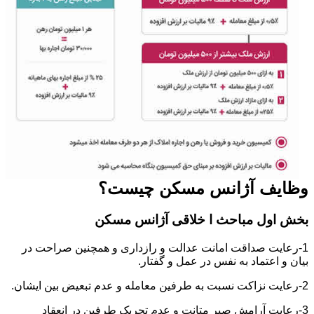
وظایف آژانس مسکن چیست؟
بخش اول مباحث ا خلاقی آژانس مسکن
1-رعایت صداقت امانت عدالت و رازداری و همچنین صراحت در
بیان و اعتماد به نفس در عمل و گفتار.
2-رعایت نزاکت نسبت به طرفین معامله و عدم تبعیض بین ایشان.
3-رعایت آرامش صبر متانت و عدم تحریک طرفین در انعقاد