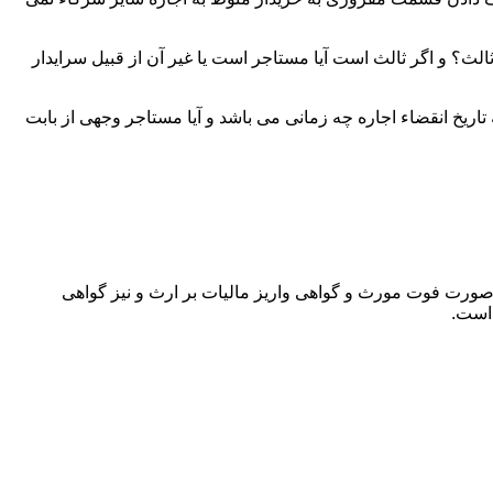
لث؟ و اگر ثالث است آیا مستاجر است یا غیر آن از قبیل سرایدار
اریخ انقضاء اجاره چه زمانی می باشد و آیا مستاجر وجهی از بابت
 صورت فوت مورث و گواهی واریز مالیات بر ارث و نیز گواهی
 است.