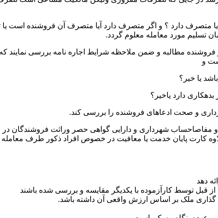
یا متصرف دارد ؟ و اگر متصرف دارد آیا متصرف آن فروشنده است یا ثا
ان تسلیم مورد معامله معلوم گردد.
ز فروشنده مطالبه و ضمن ملاحظه شرایط اجاره نامه بررسی نمایند که ت
ست و
ثبتی و مفاصاحساب شهرداری و دارایی گواهی حصر وراثت فروشندگان در
اوه کارت پایان خدمت یا معافیت در خصوص افراد ذکور طرف معامله
ئه دهد
از قبل توسط کارآزموده با یکدیگر مقایسه و بررسی شده باشند
 گذاری ملک بر اساس ارزش واقعی آن داشته باشد.
 بر عهده بنگاه مسکن است