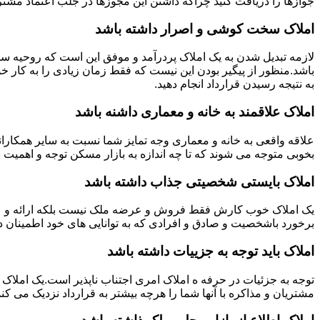
جوازها را دریافت کنید چراکه داشتن این مجوزها در جلب اعتماد مشتری
املاک سخت کوشی و اصرار داشته باشد
لازمه تبدیل شدن به یک املاک پردرآمد و موفق این است که روحیه س
باشد.منظور از پیگیر بودن این نیست که فقط زمان زیادی را به کار خو
به نتیجه رسیدن قرارداد انجام دهید.
املاک علاقمند به خانه و معماری داشنه باشد
علاقه واقعی به خانه و معماری وجه تمایز شما نسبت به سایر همکارانت
بخوبی متوجه می شوند که تا چه اندازه به بازار مسکن توجه و اهمیت 
املاک بایستی شخصیتی جذاب داشته باشد
یک املاک خوب کارش فقط فروش و عرضه ملک نیست بلکه ارائه و عرضه
برخورد باشخصیت و صادق و افرادی که به توانایی های خود اطمینان د
املاک باید توجه به جزییات داشته باشد
توجه به جزئیات در حرفه ه املاک امری اجتناب ناپذیر است.یک املاک 
مشتریان و مذاکره با آنها شما را هرچه بیشتر به قرارداد نزدیک می کند