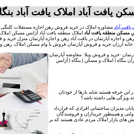
ن یافت آباد املاک یافت آباد بن
 یافت آباد
س مسکن منطقه یافت آباد
املاک منطقه یافت آباد آژانس مسکن املاک 
باد رهن و اجاره آپارتمان در یافت آباد رهن و اجاره آپارتمان منزل خ
ان خرید و فروش آپارتمان فروش با وام مسکن املاک. رهن و اجاره
تمان ·خرید و فروش ویلا ·معاوضه آپارتمان
 بنگاه | املاک و مسکن | بنگاه | آژانس
 این حرفه هستید شاید بارها از خودتان
چه ویژگی هایی داشته باشد؟
یابان مدیران ساختمانی افرادی که قرارداد
دولتی و همینطور خریداران و فروشندگان
نش های بازار املاک مردم عادی هستند که بر