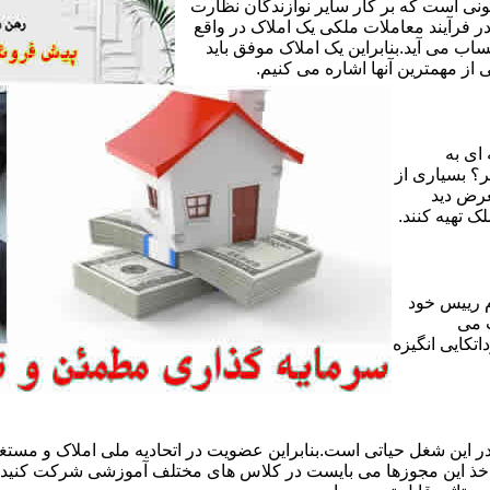
ی است که بر کار سایر نوازندگان نظارت
ر فرآیند معاملات ملکی یک املاک در واقع
ساب می آید.بنابراین یک املاک موفق باید
ز مهمترین آنها اشاره می کنیم.
 ای به
ر؟ بسیاری از
عرض دید
ک تهیه کنند.
 رییس خود
 می
تکایی انگیزه
 این شغل حیاتی است.بنابراین عضویت در اتحادیه ملی املاک و مستغل
 اخذ این مجوزها می بایست در کلاس های مختلف آموزشی شرکت کنید و 