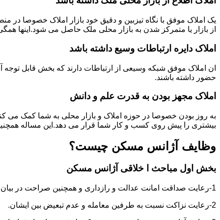
املاک اطلاع از بازار محلی ملک ذاشته باشد
یک املاک موفق با نگاه تیزبین و دقیق خود بازار املاک خصوصا در م
از بازار یا متمرکز شدن به بازار محلی ملک حاصل می شود.اینها همگ
املاک دایره ارتباطات وسیع داشته باشد
ان املاک موفق شبکه وسیعی از ارتباطات دارند که بخش قابل توجه آنه
حضور داشته باشند.
املاک مجهز بودن به قدرت علم و دانش
به روز بودن خصوصا در حوزه املاک و بازار محلی به شما کمک می کند
بیشتری را پیش روی کسب و کار شما قرار می دهد.این مساله همچنین
وظایف آژانس مسکن چیست؟
بخش اول مباحث ا خلاقی آژانس مسکن
1-رعایت صداقت امانت عدالت و رازداری و همچنین صراحت در بیان و اعتماد به نفس در عمل و گفتار.
2-رعایت نزاکت نسبت به طرفین معامله و عدم تبعیض بین ایشان.