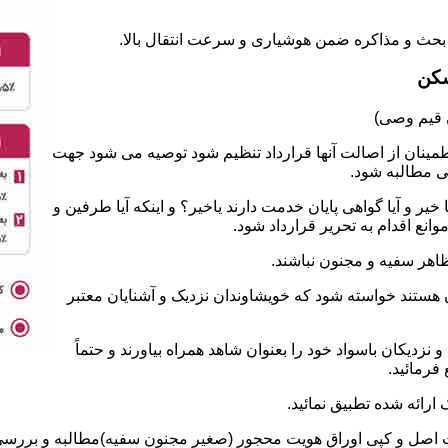
سکن
طمینان از اصالت آنها قرارداد تنظیم شود توصیه می شود جهت
ی مطالبه شود.
 و آیا گواهی پایان خدمت دارند یاخیر؟ و اینکه آیا طرفین و
نع اقدام به تحریر قرارداد شود.
ان هستند خواسته شود که خویشاوندان نزدیک و آشنایان معتبر
نزدیکان باسواد خود را بعنوان شاهد همراه بیاورند و حتماً
فرمائید.
ت اصل و کپی اوراق هویت محجور (صغیر مجنون سفیه)مطالبه و بررسی ش