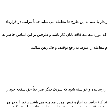
 با علم به این طرح ها معامله می نماید حتماً مراتب در قرارداد
که مورد معامله فاقد پایان کار باشد و طرفین بر این اساس حاضر به
ار رسانیده و خواسته شود که شریک دیگر صراحتاً حق شفعه خود را
رکاء حاضر به اجازه قبض مورد معامله می باشند یاخیر؟ و در هر
دادن قسمت مفروزی به خریدار منوط به اجازه سایر شرکاء نمی