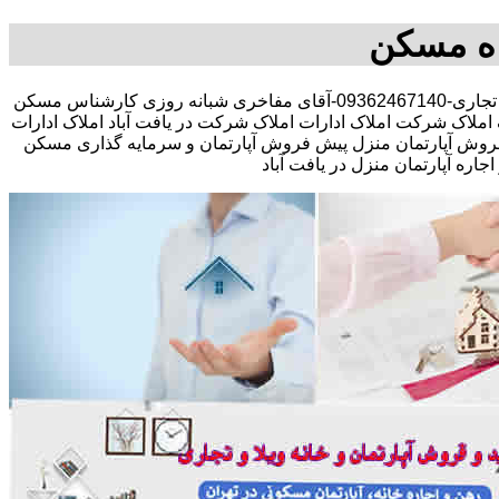
گاه مسکن
مشاوره املاک در خرید فروش رهن اجاره مستقلات کلنگی تجاری-09362467140-آقای مفاخری شبانه روزی کارشناس مسکن
املاک شرکت املاک ادارات املاک شرکت در یافت آباد املاک ادارات
رید و فروش آپارتمان منزل پیش فروش آپارتمان و سرمایه گذاری مسکن
 آپارتمان منزل در یافت آباد