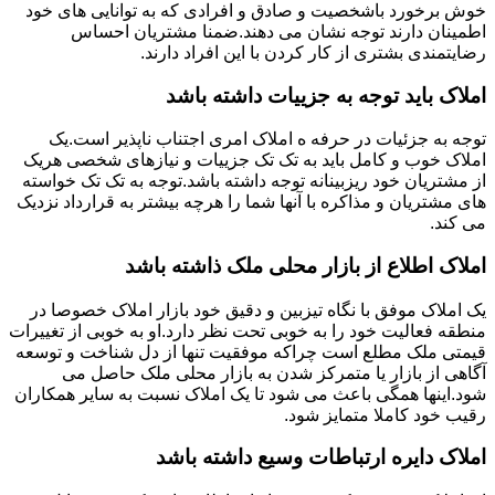
خوش برخورد باشخصیت و صادق و افرادی که به توانایی های خود
اطمینان دارند توجه نشان می دهند.ضمنا مشتریان احساس
رضایتمندی بشتری از کار کردن با این افراد دارند.
املاک باید توجه به جزییات داشته باشد
توجه به جزئیات در حرفه ه املاک امری اجتناب ناپذیر است.یک
املاک خوب و کامل باید به تک تک جزییات و نیازهای شخصی هریک
از مشتریان خود ریزبینانه توجه داشته باشد.توجه به تک تک خواسته
های مشتریان و مذاکره با آنها شما را هرچه بیشتر به قرارداد نزدیک
می کند.
املاک اطلاع از بازار محلی ملک ذاشته باشد
یک املاک موفق با نگاه تیزبین و دقیق خود بازار املاک خصوصا در
منطقه فعالیت خود را به خوبی تحت نظر دارد.او به خوبی از تغییرات
قیمتی ملک مطلع است چراکه موفقیت تنها از دل شناخت و توسعه
آگاهی از بازار یا متمرکز شدن به بازار محلی ملک حاصل می
شود.اینها همگی باعث می شود تا یک املاک نسبت به سایر همکاران
رقیب خود کاملا متمایز شود.
املاک دایره ارتباطات وسیع داشته باشد