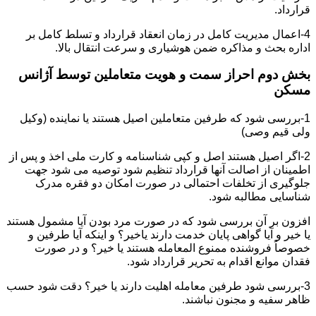
قرارداد.
4-اعمال مدیریت کامل در زمان انعقاد قرارداد و تسلط کامل بر
اداره بحث و مذاکره ضمن هوشیاری و سرعت انتقال بالا.
بخش دوم احراز سمت و هویت متعاملین توسط آژانس
مسکن
1-بررسی شود که طرفین متعاملین اصیل هستند یا نماینده (وکیل
ولی قیم وصی)
2-اگر اصیل هستند اصل و کپی شناسنامه و کارت ملی اخذ و پس از
اطمینان از اصالت آنها قرارداد تنظیم شود توصیه می شود جهت
جلوگیری از تخلفات احتمالی در صورت امکان دو فقره مدرک
شناسایی مطالبه شود.
افزون بر آن بررسی شود که در صورت مرد بودن آیا مشمول هستند
یا خیر و آیا گواهی پایان خدمت دارند یاخیر؟ و اینکه آیا طرفین و
خصوصاً فروشنده ممنوع المعامله هستند یا خیر؟ و در صورت
فقدان موانع اقدام به تحریر قرارداد شود.
3-بررسی شود طرفین معامله اهلیت دارند یا خیر؟ دقت شود حسب
ظاهر سفیه و مجنون نباشند.