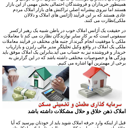
همینطور خریداران و فروشندگان احتمالی بخش مهمی از این بازار
هستند اما نیروی پیشرانه اصلی تراکنش های بازار املاک مردم
عادی هستند که بر این فرآیند (آژانس های املاک و دلالان
ملکی)نظارت می کنند.
در حقیقت یک آژانس املاک خوب در باطن شبیه یک رهبر ارکسر
سمفونی است که بر کار سایر نوازندگان نظارت می کند تا معاملات
ملکی با موفقیت انجام گیرند.از جنبه های مختلف در فرآیند معاملات
ملکی یک املاک در واقع وکیل تحلیلگر مدیر مالی رایزن و بازاریاب
خریدار و فروشنده نیز به حساب می آید.بنابراین یک املاک موفق باید
ویژگی ها و خصوصیات مختلفی داشته باشد که در این گزارش به
برخی از مهمترین آنها اشاره می کنیم.
املاک ذهن خلاق و حلال مشکلات داشته باشد
قبل از اینکه وارد حرفه املاک شوید باید از خودتان بپرسید که آیا