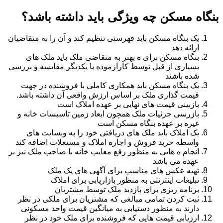
بنگاه مسکن چه ویژگی باید داشته باشد؟
یک بنگاه مسکن باید فهرستی تنظیم کند و آن را به متقاضیان
ارائه دهد
بنگاه مسکن برای ه بهتر به متقاضی ملک باید ملک های
بسیاری از قبل توسط کارآزموده با یکدیگر مقایسه و بررسی
شده باشند
یک بنگاه مسکن باید همکاری کاملی با فروشنده در جهت
قیمت گذاری ملک بر اساس ارزش واقعی آن داشته باشد.
بازبینی قیمت های نهایی بر عهده املاک است
بازرسی جزئیات ملک همچون ابعاد زمین تاسیسات خانه و
غیره بر عهده بنگاه مسکن است
یک املاک باید ملک های دریافتی خود را به وبسایت های
واسطه خرید فروش و اجاره املاک و مستغلات اضافه کند
انجام ه هایی به منظور رفع معایب خانه با صاحب ملک نیز بر
عهده می باشد
تهیه عکس های مناسب برای آگهی های یک ملک
تبلیغات اینترنتی به منظور بازاریابی برای املاک
برنامه ریزی برای بازدید ملک توسط مشتریان
ثبت کردن تمامی مبالغی که مشتریان برای ملکی در نظر
دارند به منظور دستیابی به میانگین قیمت واحد مسکونی
ارزیابی قیمت هایی که فروشنده برای ملک خود در نظر