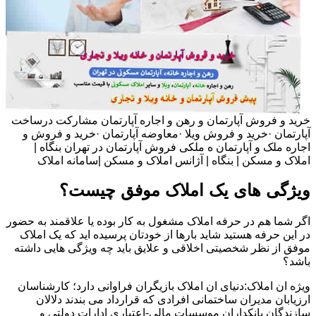
خرید و فروش آپارتمان و رهن و اجاره آپارتمان مشارکت درساخت
آپارتمان ·خرید و فروش ویلا ·معاوضه آپارتمان ·خرید و فروش و
اجاره ملک و آپارتمان ه ملکی فروش آپارتمان در تهران بنگاه |
املاک و مسکن | بنگاه | آژانس املاک و مسکن |سامانه املاک
ویژگی های یک املاک موفق چیست؟
اگر شما هم در حرفه املاک مشغول به کار بوده یا علاقمند به حضور
در این حرفه هستید شاید بارها از خودتان پرسیده اید که یک املاک
موفق از نظر شخصیتی اخلاقی و علایق باید چه ویژگی هایی داشته
باشد؟
ویژه ان املاک:دنیای ان املاک بازیگران فراوانی دارد؛ کارشناسان
ارزیابان مدیران ساختمانی افرادی که قرارداد می بندند دلالان
سازندگان بانکداران موسسات مالی-اعتباری ادارات دولتی و