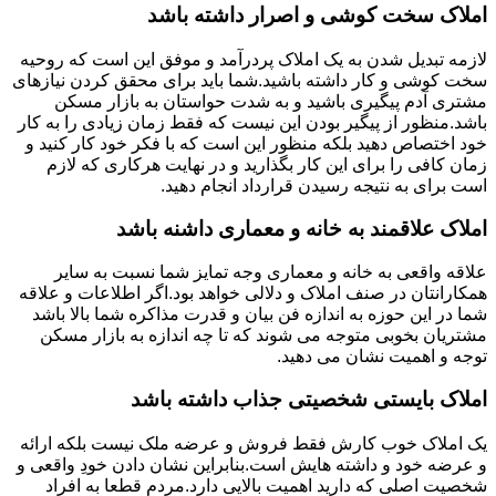
املاک سخت کوشی و اصرار داشته باشد
لازمه تبدیل شدن به یک املاک پردرآمد و موفق این است که روحیه
سخت کوشی و کار داشته باشید.شما باید برای محقق کردن نیازهای
مشتری آدم پیگیری باشید و به شدت حواستان به بازار مسکن
باشد.منظور از پیگیر بودن این نیست که فقط زمان زیادی را به کار
خود اختصاص دهید بلکه منظور این است که با فکر خود کار کنید و
زمان کافی را برای این کار بگذارید و در نهایت هرکاری که لازم
است برای به نتیجه رسیدن قرارداد انجام دهید.
املاک علاقمند به خانه و معماری داشنه باشد
علاقه واقعی به خانه و معماری وجه تمایز شما نسبت به سایر
همکارانتان در صنف املاک و دلالی خواهد بود.اگر اطلاعات و علاقه
شما در این حوزه به اندازه فن بیان و قدرت مذاکره شما بالا باشد
مشتریان بخوبی متوجه می شوند که تا چه اندازه به بازار مسکن
توجه و اهمیت نشان می دهید.
املاک بایستی شخصیتی جذاب داشته باشد
یک املاک خوب کارش فقط فروش و عرضه ملک نیست بلکه ارائه
و عرضه خود و داشته هایش است.بنابراین نشان دادن خودِ واقعی و
شخصیت اصلی که دارید اهمیت بالایی دارد.مردم قطعا به افراد