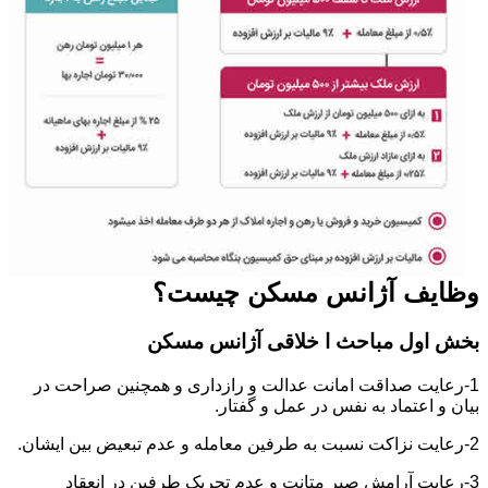
وظایف آژانس مسکن چیست؟
بخش اول مباحث ا خلاقی آژانس مسکن
1-رعایت صداقت امانت عدالت و رازداری و همچنین صراحت در
بیان و اعتماد به نفس در عمل و گفتار.
2-رعایت نزاکت نسبت به طرفین معامله و عدم تبعیض بین ایشان.
3-رعایت آرامش صبر متانت و عدم تحریک طرفین در انعقاد