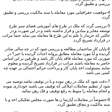
بررسی و تطبیق گردد.
4-موقعیت جغرافیایی مورد معامله با سند مالکیت بررسی و تطبیق
گردد.
5-بررسی گردد که ملک در طرح های آموزشی فضای سبز طرح
توسعه معابر و میادین و قرار نداشته باشد و در این صورت و در
حالتی که خریدار با علم به این طرح ها معامله می نماید حتماً مراتب
در قرارداد تصریح گردد.
6-پایان کار ساختمان مطالعه و بررسی شود که در چه سالی صادر
گردیده و آیا مورد معامله مطابق پروانه احداث گردیده یا خیر؟ در
صورتی که مورد معامله فاقد پایان کار باشد و طرفین بر این اساس
حاضر به معامله باشند مراتب در قرارداد تصریح گردیده و معلوم
نمایند مسئولیت اخذ پایان کار و پرداخت جرائم احتمالی بر عهده چه
کسی می باشد.
7-دقت شود که ملک در رهن نبوده و یا در توقیف نباشد.توصیه می
شود از تنظیم معاملات املاکی که توقیف می باشند خودداری نموده
و انجام معامله را منوط به رفع توقیف و فک رهن نمائید.
8-خصوصاً در معاملات آپارتما ن ها صورت مجلس تفکیکی اخذ و با
سند مالکیت و بنچاق تطبیق گردد.