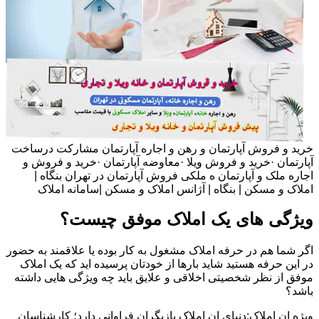
خرید و فروش آپارتمان و رهن و اجاره آپارتمان مشارکت درساخت
آپارتمان ·خرید و فروش ویلا ·معاوضه آپارتمان ·خرید و فروش و
اجاره ملک و آپارتمان ه ملکی فروش آپارتمان در تهران بنگاه |
املاک و مسکن | بنگاه | آژانس املاک و مسکن |سامانه املاک
ویژگی های یک املاک موفق چیست؟
اگر شما هم در حرفه املاک مشغول به کار بوده یا علاقمند به حضور
در این حرفه هستید شاید بارها از خودتان پرسیده اید که یک املاک
موفق از نظر شخصیتی اخلاقی و علایق باید چه ویژگی هایی داشته
باشد؟
ویژه ان املاک:دنیای ان املاک بازیگران فراوانی دارد؛ کارشناسان