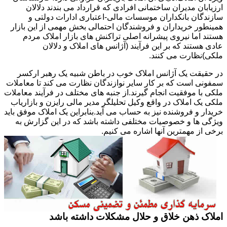
ارزیابان مدیران ساختمانی افرادی که قرارداد می بندند دلالان
سازندگان بانکداران موسسات مالی-اعتباری ادارات دولتی و
همینطور خریداران و فروشندگان احتمالی بخش مهمی از این بازار
هستند اما نیروی پیشرانه اصلی تراکنش های بازار املاک مردم
عادی هستند که بر این فرآیند (آژانس های املاک و دلالان
ملکی)نظارت می کنند.
در حقیقت یک آژانس املاک خوب در باطن شبیه یک رهبر ارکسر
سمفونی است که بر کار سایر نوازندگان نظارت می کند تا معاملات
ملکی با موفقیت انجام گیرند.از جنبه های مختلف در فرآیند معاملات
ملکی یک املاک در واقع وکیل تحلیلگر مدیر مالی رایزن و بازاریاب
خریدار و فروشنده نیز به حساب می آید.بنابراین یک املاک موفق باید
ویژگی ها و خصوصیات مختلفی داشته باشد که در این گزارش به
برخی از مهمترین آنها اشاره می کنیم.
املاک ذهن خلاق و حلال مشکلات داشته باشد