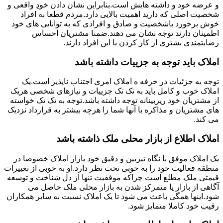
و عرضه خود و داشته هایش است.بنابراین نشان دادن خودِ واقعی و
شخصیت اصلی که دارید اهمیت بالایی دارد.مردم قطعا به افراد
خوش برخورد باشخصیت و صادق و افرادی که به توانایی های خود
اطمینان دارند توجه نشان می دهند.ضمنا مشتریان احساس
رضایتمندی بشتری از کار کردن با این افراد دارند.
املاک باید توجه به جزییات داشته باشد
توجه به جزئیات در حرفه ه املاک امری اجتناب ناپذیر است.یک
املاک خوب و کامل باید به تک تک جزییات و نیازهای شخصی هریک
از مشتریان خود ریزبینانه توجه داشته باشد.توجه به تک تک خواسته
های مشتریان و مذاکره با آنها شما را هرچه بیشتر به قرارداد نزدیک
می کند.
املاک اطلاع از بازار محلی ملک ذاشته باشد
یک املاک موفق با نگاه تیزبین و دقیق خود بازار املاک خصوصا در
منطقه فعالیت خود را به خوبی تحت نظر دارد.او به خوبی از تغییرات
قیمتی ملک مطلع است چراکه موفقیت تنها از دل شناخت و توسعه
آگاهی از بازار یا متمرکز شدن به بازار محلی ملک حاصل می
شود.اینها همگی باعث می شود تا یک املاک نسبت به سایر همکاران
رقیب خود کاملا متمایز شود.