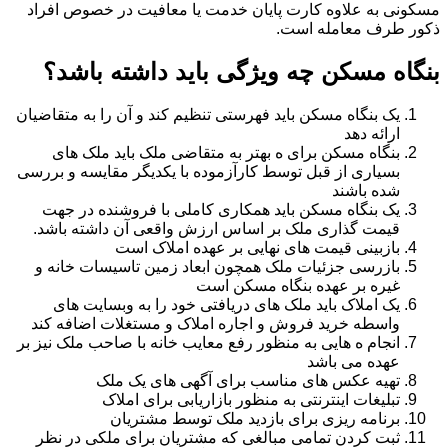
مسکونی به علاوه کارت پایان خدمت یا معافیت در خصوص افراد
ذکور طرف معامله است.
بنگاه مسکن چه ویژگی باید داشته باشد؟
یک بنگاه مسکن باید فهرستی تنظیم کند و آن را به متقاضیان
ارائه دهد
بنگاه مسکن برای ه بهتر به متقاضی ملک باید ملک های
بسیاری از قبل توسط کارآزموده با یکدیگر مقایسه و بررسی
شده باشند
یک بنگاه مسکن باید همکاری کاملی با فروشنده در جهت
قیمت گذاری ملک بر اساس ارزش واقعی آن داشته باشد.
بازبینی قیمت های نهایی بر عهده املاک است
بازرسی جزئیات ملک همچون ابعاد زمین تاسیسات خانه و
غیره بر عهده بنگاه مسکن است
یک املاک باید ملک های دریافتی خود را به وبسایت های
واسطه خرید فروش و اجاره املاک و مستغلات اضافه کند
انجام ه هایی به منظور رفع معایب خانه با صاحب ملک نیز بر
عهده می باشد
تهیه عکس های مناسب برای آگهی های یک ملک
تبلیغات اینترنتی به منظور بازاریابی برای املاک
برنامه ریزی برای بازدید ملک توسط مشتریان
ثبت کردن تمامی مبالغی که مشتریان برای ملکی در نظر