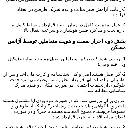
3-رعایت آرامش صبر متانت و عدم تحریک طرفین در انعقاد
قرارداد.
4-اعمال مدیریت کامل در زمان انعقاد قرارداد و تسلط کامل بر
اداره بحث و مذاکره ضمن هوشیاری و سرعت انتقال بالا.
بخش دوم احراز سمت و هویت متعاملین توسط آژانس
مسکن
1-بررسی شود که طرفین متعاملین اصیل هستند یا نماینده (وکیل
ولی قیم وصی)
2-اگر اصیل هستند اصل و کپی شناسنامه و کارت ملی اخذ و پس از
اطمینان از اصالت آنها قرارداد تنظیم شود توصیه می شود جهت
جلوگیری از تخلفات احتمالی در صورت امکان دو فقره مدرک
شناسایی مطالبه شود.
افزون بر آن بررسی شود که در صورت مرد بودن آیا مشمول هستند
یا خیر و آیا گواهی پایان خدمت دارند یاخیر؟ و اینکه آیا طرفین و
خصوصاً فروشنده ممنوع المعامله هستند یا خیر؟ و در صورت
فقدان موانع اقدام به تحریر قرارداد شود.
3-بررسی شود طرفین معامله اهلیت دارند یا خیر؟ دقت شود حسب