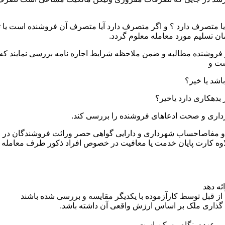
یا متصرف دارد ؟ و اگر متصرف دارد آیا متصرف آن فروشنده است یا ثا
ان تسلیم مورد معامله معلوم گردد.
ز فروشنده مطالبه و ضمن ملاحظه شرایط اجاره نامه بررسی نمایند که ت
ست و
ثبتی و مفاصاحساب شهرداری و دارایی گواهی حصر وراثت فروشندگان در
اوه کارت پایان خدمت یا معافیت در خصوص افراد ذکور طرف معامله
ئه دهد
از قبل توسط کارآزموده با یکدیگر مقایسه و بررسی شده باشند
 گذاری ملک بر اساس ارزش واقعی آن داشته باشد.
 بر عهده بنگاه مسکن است