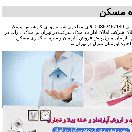
اه مسکن
مشاوره املاک در خرید فروش رهن اجاره مستقلات کلنگی تجاری-09362467140-آقای مفاخری شبانه روزی کارشناس مسکن
اک شرکت املاک ادارات املاک شرکت در تهران نو املاک ادارات در
فروش آپارتمان منزل پیش فروش آپارتمان و سرمایه گذاری مسکن
ه آپارتمان منزل در تهران نو