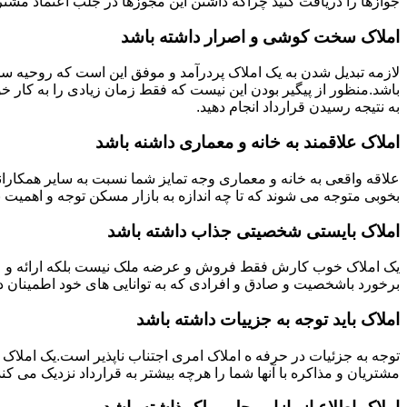
جوازها را دریافت کنید چراکه داشتن این مجوزها در جلب اعتماد مشتری
املاک سخت کوشی و اصرار داشته باشد
لازمه تبدیل شدن به یک املاک پردرآمد و موفق این است که روحیه س
باشد.منظور از پیگیر بودن این نیست که فقط زمان زیادی را به کار خو
به نتیجه رسیدن قرارداد انجام دهید.
املاک علاقمند به خانه و معماری داشنه باشد
علاقه واقعی به خانه و معماری وجه تمایز شما نسبت به سایر همکارانت
بخوبی متوجه می شوند که تا چه اندازه به بازار مسکن توجه و اهمیت 
املاک بایستی شخصیتی جذاب داشته باشد
یک املاک خوب کارش فقط فروش و عرضه ملک نیست بلکه ارائه و عرضه
برخورد باشخصیت و صادق و افرادی که به توانایی های خود اطمینان د
املاک باید توجه به جزییات داشته باشد
توجه به جزئیات در حرفه ه املاک امری اجتناب ناپذیر است.یک املاک 
مشتریان و مذاکره با آنها شما را هرچه بیشتر به قرارداد نزدیک می کند