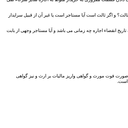
لث؟ و اگر ثالث است آیا مستاجر است یا غیر آن از قبیل سرایدار
اریخ انقضاء اجاره چه زمانی می باشد و آیا مستاجر وجهی از بابت
 صورت فوت مورث و گواهی واریز مالیات بر ارث و نیز گواهی
 است.