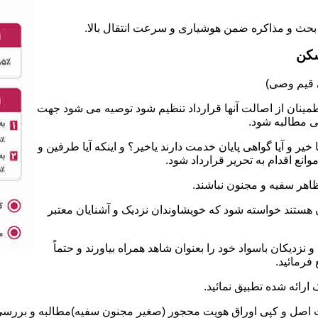
سکن
طمینان از اصالت آنها قرارداد تنظیم شود توصیه می شود جهت
ی مطالبه شود.
 و آیا گواهی پایان خدمت دارند یاخیر؟ و اینکه آیا طرفین و
نع اقدام به تحریر قرارداد شود.
ان هستند خواسته شود که خویشاوندان نزدیک و آشنایان معتبر
نزدیکان باسواد خود را بعنوان شاهد همراه بیاورند و حتماً
فرمائید.
ت اصل و کپی اوراق هویت محجور (صغیر مجنون سفیه)مطالبه و بررسی ش