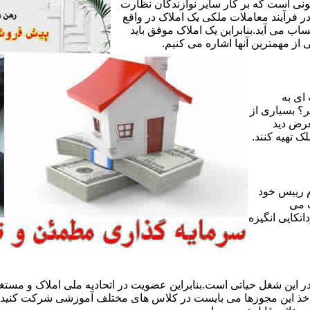
ی است که بر کار سایر نوازندگان نظارت
ر فرآیند معاملات ملکی یک املاک در واقع
ساب می آید.بنابراین یک املاک موفق باید
ز مهمترین آنها اشاره می کنیم.
 ای به
ر؟ بسیاری از
عرض دید
ک تهیه کنند.
 رییس خود
 می
تکایی انگیزه
 این شغل حیاتی است.بنابراین عضویت در اتحادیه ملی املاک و مستغل
 اخذ این مجوزها می بایست در کلاس های مختلف آموزشی شرکت کنید و 