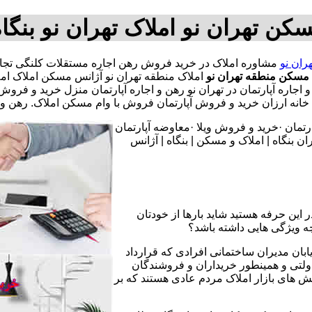
کن تهران نو املاک تهران نو بنگ
ران نو
مسکن منطقه تهران نو
املاک منطقه تهران نو آژانس مسکن املاک امل
هن و اجاره آپارتمان در تهران نو رهن و اجاره آپارتمان منزل خرید و 
ان خرید و فروش آپارتمان فروش با وام مسکن املاک. رهن و اجار
تمان ·خرید و فروش ویلا ·معاوضه آپارتمان
 بنگاه | املاک و مسکن | بنگاه | آژانس
 این حرفه هستید شاید بارها از خودتان
چه ویژگی هایی داشته باشد؟
یابان مدیران ساختمانی افرادی که قرارداد
دولتی و همینطور خریداران و فروشندگان
نش های بازار املاک مردم عادی هستند که بر