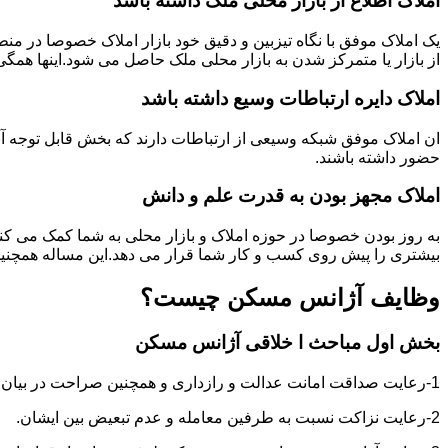
املاک اطلاع از بازار محلی ملک ذاشته باشد
یک املاک موفق با نگاه تیزبین و دقیق خود بازار املاک خصوصا در م
از بازار یا متمرکز شدن به بازار محلی ملک حاصل می شود.اینها همگ
املاک دایره ارتباطات وسیع داشته باشد
ان املاک موفق شبکه وسیعی از ارتباطات دارند که بخش قابل توجه آنه
حضور داشته باشند.
املاک مجهز بودن به قدرت علم و دانش
به روز بودن خصوصا در حوزه املاک و بازار محلی به شما کمک می کند
بیشتری را پیش روی کسب و کار شما قرار می دهد.این مساله همچنین
وظایف آژانس مسکن چیست؟
بخش اول مباحث ا خلاقی آژانس مسکن
1-رعایت صداقت امانت عدالت و رازداری و همچنین صراحت در بیان و اعتماد به نفس در عمل و گفتار.
2-رعایت نزاکت نسبت به طرفین معامله و عدم تبعیض بین ایشان.