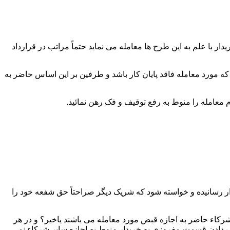
 با علم به این طرح ها معامله می نماید حتماً مراتب در قرارداد
که مورد معامله فاقد پایان کار باشد و طرفین بر این اساس حاضر به
ار رسانیده و خواسته شود که شریک دیگر صراحتاً حق شفعه خود را
رکاء حاضر به اجازه قبض مورد معامله می باشند یاخیر؟ و در هر
دادن قسمت مفروزی به خریدار منوط به اجازه سایر شرکاء نمی