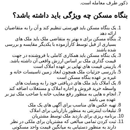
ذکور طرف معامله است.
بنگاه مسکن چه ویژگی باید داشته باشد؟
یک بنگاه مسکن باید فهرستی تنظیم کند و آن را به متقاضیان
ارائه دهد
بنگاه مسکن برای ه بهتر به متقاضی ملک باید ملک های
بسیاری از قبل توسط کارآزموده با یکدیگر مقایسه و بررسی
شده باشند
یک بنگاه مسکن باید همکاری کاملی با فروشنده در جهت
قیمت گذاری ملک بر اساس ارزش واقعی آن داشته باشد.
بازبینی قیمت های نهایی بر عهده املاک است
بازرسی جزئیات ملک همچون ابعاد زمین تاسیسات خانه و
غیره بر عهده بنگاه مسکن است
یک املاک باید ملک های دریافتی خود را به وبسایت های
واسطه خرید فروش و اجاره املاک و مستغلات اضافه کند
انجام ه هایی به منظور رفع معایب خانه با صاحب ملک نیز بر
عهده می باشد
تهیه عکس های مناسب برای آگهی های یک ملک
تبلیغات اینترنتی به منظور بازاریابی برای املاک
برنامه ریزی برای بازدید ملک توسط مشتریان
ثبت کردن تمامی مبالغی که مشتریان برای ملکی در نظر
دارند به منظور دستیابی به میانگین قیمت واحد مسکونی