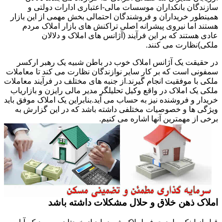
سازندگان بانکداران موسسات مالی-اعتباری ادارات دولتی و
همینطور خریداران و فروشندگان احتمالی بخش مهمی از این بازار
هستند اما نیروی پیشرانه اصلی تراکنش های بازار املاک مردم
عادی هستند که بر این فرآیند (آژانس های املاک و دلالان
ملکی)نظارت می کنند.
در حقیقت یک آژانس املاک خوب در باطن شبیه یک رهبر ارکسر
سمفونی است که بر کار سایر نوازندگان نظارت می کند تا معاملات
ملکی با موفقیت انجام گیرند.از جنبه های مختلف در فرآیند معاملات
ملکی یک املاک در واقع وکیل تحلیلگر مدیر مالی رایزن و بازاریاب
خریدار و فروشنده نیز به حساب می آید.بنابراین یک املاک موفق باید
ویژگی ها و خصوصیات مختلفی داشته باشد که در این گزارش به
برخی از مهمترین آنها اشاره می کنیم.
املاک ذهن خلاق و حلال مشکلات داشته باشد