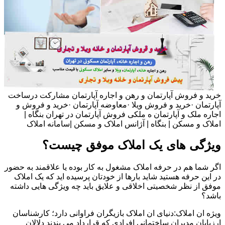
خرید و فروش آپارتمان و رهن و اجاره آپارتمان مشارکت درساخت
آپارتمان ·خرید و فروش ویلا ·معاوضه آپارتمان ·خرید و فروش و
اجاره ملک و آپارتمان ه ملکی فروش آپارتمان در تهران بنگاه |
املاک و مسکن | بنگاه | آژانس املاک و مسکن |سامانه املاک
ویژگی های یک املاک موفق چیست؟
اگر شما هم در حرفه املاک مشغول به کار بوده یا علاقمند به حضور
در این حرفه هستید شاید بارها از خودتان پرسیده اید که یک املاک
موفق از نظر شخصیتی اخلاقی و علایق باید چه ویژگی هایی داشته
باشد؟
ویژه ان املاک:دنیای ان املاک بازیگران فراوانی دارد؛ کارشناسان
ارزیابان مدیران ساختمانی افرادی که قرارداد می بندند دلالان