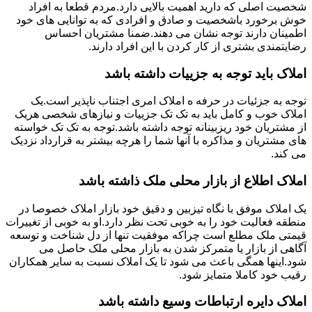
شخصیت اصلی که دارید اهمیت بالایی دارد.مردم قطعا به افراد
خوش برخورد باشخصیت و صادق و افرادی که به توانایی های خود
اطمینان دارند توجه نشان می دهند.ضمنا مشتریان احساس
رضایتمندی بشتری از کار کردن با این افراد دارند.
املاک باید توجه به جزییات داشته باشد
توجه به جزئیات در حرفه ه املاک امری اجتناب ناپذیر است.یک
املاک خوب و کامل باید به تک تک جزییات و نیازهای شخصی هریک
از مشتریان خود ریزبینانه توجه داشته باشد.توجه به تک تک خواسته
های مشتریان و مذاکره با آنها شما را هرچه بیشتر به قرارداد نزدیک
می کند.
املاک اطلاع از بازار محلی ملک ذاشته باشد
یک املاک موفق با نگاه تیزبین و دقیق خود بازار املاک خصوصا در
منطقه فعالیت خود را به خوبی تحت نظر دارد.او به خوبی از تغییرات
قیمتی ملک مطلع است چراکه موفقیت تنها از دل شناخت و توسعه
آگاهی از بازار یا متمرکز شدن به بازار محلی ملک حاصل می
شود.اینها همگی باعث می شود تا یک املاک نسبت به سایر همکاران
رقیب خود کاملا متمایز شود.
املاک دایره ارتباطات وسیع داشته باشد