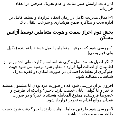
3-رعایت آرامش صبر متانت و عدم تحریک طرفین در انعقاد
قرارداد.
4-اعمال مدیریت کامل در زمان انعقاد قرارداد و تسلط کامل بر
اداره بحث و مذاکره ضمن هوشیاری و سرعت انتقال بالا.
بخش دوم احراز سمت و هویت متعاملین توسط آژانس
مسکن
1-بررسی شود که طرفین متعاملین اصیل هستند یا نماینده (وکیل
ولی قیم وصی)
2-اگر اصیل هستند اصل و کپی شناسنامه و کارت ملی اخذ و پس از
اطمینان از اصالت آنها قرارداد تنظیم شود توصیه می شود جهت
جلوگیری از تخلفات احتمالی در صورت امکان دو فقره مدرک
شناسایی مطالبه شود.
افزون بر آن بررسی شود که در صورت مرد بودن آیا مشمول هستند
یا خیر و آیا گواهی پایان خدمت دارند یاخیر؟ و اینکه آیا طرفین و
خصوصاً فروشنده ممنوع المعامله هستند یا خیر؟ و در صورت
فقدان موانع اقدام به تحریر قرارداد شود.
3-بررسی شود طرفین معامله اهلیت دارند یا خیر؟ دقت شود حسب
ظاهر سفیه و مجنون نباشند.