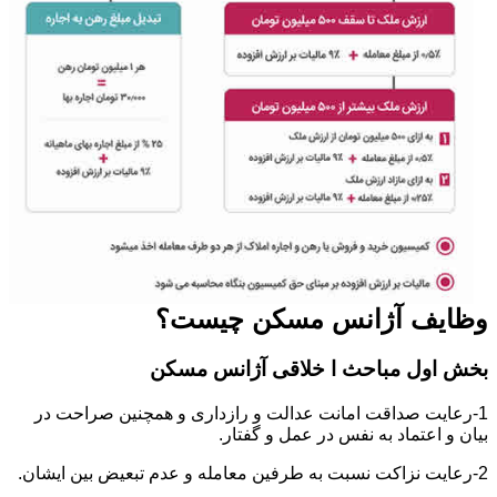
وظایف آژانس مسکن چیست؟
بخش اول مباحث ا خلاقی آژانس مسکن
1-رعایت صداقت امانت عدالت و رازداری و همچنین صراحت در
بیان و اعتماد به نفس در عمل و گفتار.
2-رعایت نزاکت نسبت به طرفین معامله و عدم تبعیض بین ایشان.