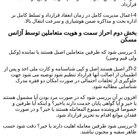
قرارداد.
4-اعمال مدیریت کامل در زمان انعقاد قرارداد و تسلط کامل بر
اداره بحث و مذاکره ضمن هوشیاری و سرعت انتقال بالا.
بخش دوم احراز سمت و هویت متعاملین توسط آژانس
مسکن
1-بررسی شود که طرفین متعاملین اصیل هستند یا نماینده (وکیل
ولی قیم وصی)
2-اگر اصیل هستند اصل و کپی شناسنامه و کارت ملی اخذ و پس از
اطمینان از اصالت آنها قرارداد تنظیم شود توصیه می شود جهت
جلوگیری از تخلفات احتمالی در صورت امکان دو فقره مدرک
شناسایی مطالبه شود.
افزون بر آن بررسی شود که در صورت مرد بودن آیا مشمول هستند
یا خیر و آیا گواهی پایان خدمت دارند یاخیر؟ و اینکه آیا طرفین و
خصوصاً فروشنده ممنوع المعامله هستند یا خیر؟ و در صورت
فقدان موانع اقدام به تحریر قرارداد شود.
3-بررسی شود طرفین معامله اهلیت دارند یا خیر؟ دقت شود حسب
ظاهر سفیه و مجنون نباشند.