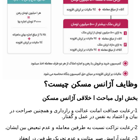
وظایف آژانس مسکن چیست؟
بخش اول مباحث ا خلاقی آژانس مسکن
1-رعایت صداقت امانت عدالت و رازداری و همچنین صراحت در
بیان و اعتماد به نفس در عمل و گفتار.
2-رعایت نزاکت نسبت به طرفین معامله و عدم تبعیض بین ایشان.
3-رعایت آرامش صبر متانت و عدم تحریک طرفین در انعقاد