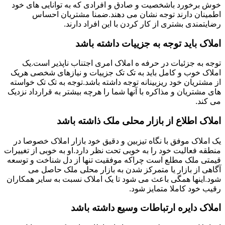
خوش برخورد باشخصیت و صادق و افرادی که به توانایی های خود
اطمینان دارند توجه نشان می دهند.ضمنا مشتریان احساس
رضایتمندی بشتری از کار کردن با این افراد دارند.
املاک باید توجه به جزییات داشته باشد
توجه به جزئیات در حرفه ه املاک امری اجتناب ناپذیر است.یک
املاک خوب و کامل باید به تک تک جزییات و نیازهای شخصی هریک
از مشتریان خود ریزبینانه توجه داشته باشد.توجه به تک تک خواسته
های مشتریان و مذاکره با آنها شما را هرچه بیشتر به قرارداد نزدیک
می کند.
املاک اطلاع از بازار محلی ملک ذاشته باشد
یک املاک موفق با نگاه تیزبین و دقیق خود بازار املاک خصوصا در
منطقه فعالیت خود را به خوبی تحت نظر دارد.او به خوبی از تغییرات
قیمتی ملک مطلع است چراکه موفقیت تنها از دل شناخت و توسعه
آگاهی از بازار یا متمرکز شدن به بازار محلی ملک حاصل می
شود.اینها همگی باعث می شود تا یک املاک نسبت به سایر همکاران
رقیب خود کاملا متمایز شود.
املاک دایره ارتباطات وسیع داشته باشد