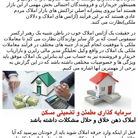
همینطور خریداران و فروشندگان احتمالی بخش مهمی از این بازار
هستند اما نیروی پیشرانه اصلی تراکنش های بازار املاک مردم
عادی هستند که بر این فرآیند (آژانس های املاک و دلالان
ملکی)نظارت می کنند.
در حقیقت یک آژانس املاک خوب در باطن شبیه یک رهبر ارکسر
سمفونی است که بر کار سایر نوازندگان نظارت می کند تا معاملات
ملکی با موفقیت انجام گیرند.از جنبه های مختلف در فرآیند معاملات
ملکی یک املاک در واقع وکیل تحلیلگر مدیر مالی رایزن و بازاریاب
خریدار و فروشنده نیز به حساب می آید.بنابراین یک املاک موفق باید
ویژگی ها و خصوصیات مختلفی داشته باشد که در این گزارش به
برخی از مهمترین آنها اشاره می کنیم.
املاک ذهن خلاق و حلال مشکلات داشته باشد
قبل از اینکه وارد حرفه املاک شوید باید از خودتان بپرسید که آیا