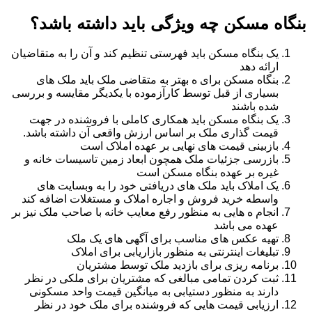
بنگاه مسکن چه ویژگی باید داشته باشد؟
یک بنگاه مسکن باید فهرستی تنظیم کند و آن را به متقاضیان
ارائه دهد
بنگاه مسکن برای ه بهتر به متقاضی ملک باید ملک های
بسیاری از قبل توسط کارآزموده با یکدیگر مقایسه و بررسی
شده باشند
یک بنگاه مسکن باید همکاری کاملی با فروشنده در جهت
قیمت گذاری ملک بر اساس ارزش واقعی آن داشته باشد.
بازبینی قیمت های نهایی بر عهده املاک است
بازرسی جزئیات ملک همچون ابعاد زمین تاسیسات خانه و
غیره بر عهده بنگاه مسکن است
یک املاک باید ملک های دریافتی خود را به وبسایت های
واسطه خرید فروش و اجاره املاک و مستغلات اضافه کند
انجام ه هایی به منظور رفع معایب خانه با صاحب ملک نیز بر
عهده می باشد
تهیه عکس های مناسب برای آگهی های یک ملک
تبلیغات اینترنتی به منظور بازاریابی برای املاک
برنامه ریزی برای بازدید ملک توسط مشتریان
ثبت کردن تمامی مبالغی که مشتریان برای ملکی در نظر
دارند به منظور دستیابی به میانگین قیمت واحد مسکونی
ارزیابی قیمت هایی که فروشنده برای ملک خود در نظر