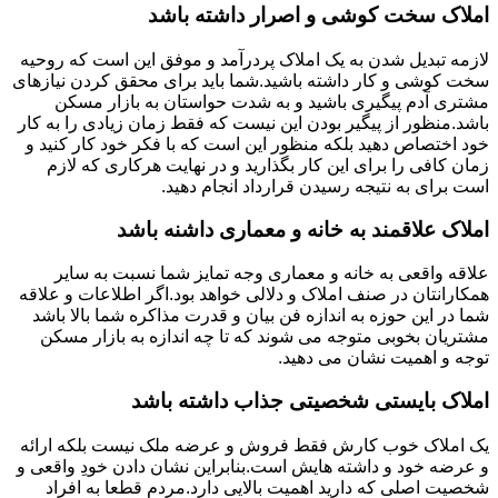
املاک سخت کوشی و اصرار داشته باشد
لازمه تبدیل شدن به یک املاک پردرآمد و موفق این است که روحیه
سخت کوشی و کار داشته باشید.شما باید برای محقق کردن نیازهای
مشتری آدم پیگیری باشید و به شدت حواستان به بازار مسکن
باشد.منظور از پیگیر بودن این نیست که فقط زمان زیادی را به کار
خود اختصاص دهید بلکه منظور این است که با فکر خود کار کنید و
زمان کافی را برای این کار بگذارید و در نهایت هرکاری که لازم
است برای به نتیجه رسیدن قرارداد انجام دهید.
املاک علاقمند به خانه و معماری داشنه باشد
علاقه واقعی به خانه و معماری وجه تمایز شما نسبت به سایر
همکارانتان در صنف املاک و دلالی خواهد بود.اگر اطلاعات و علاقه
شما در این حوزه به اندازه فن بیان و قدرت مذاکره شما بالا باشد
مشتریان بخوبی متوجه می شوند که تا چه اندازه به بازار مسکن
توجه و اهمیت نشان می دهید.
املاک بایستی شخصیتی جذاب داشته باشد
یک املاک خوب کارش فقط فروش و عرضه ملک نیست بلکه ارائه
و عرضه خود و داشته هایش است.بنابراین نشان دادن خودِ واقعی و
شخصیت اصلی که دارید اهمیت بالایی دارد.مردم قطعا به افراد