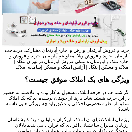
خرید و فروش آپارتمان و رهن و اجاره آپارتمان مشارکت درساخت
آپارتمان ·خرید و فروش ویلا ·معاوضه آپارتمان ·خرید و فروش و
اجاره ملک و آپارتمان ه ملکی فروش آپارتمان در تهران بنگاه |
املاک و مسکن | بنگاه | آژانس املاک و مسکن |سامانه املاک
ویژگی های یک املاک موفق چیست؟
اگر شما هم در حرفه املاک مشغول به کار بوده یا علاقمند به حضور
در این حرفه هستید شاید بارها از خودتان پرسیده اید که یک املاک
موفق از نظر شخصیتی اخلاقی و علایق باید چه ویژگی هایی داشته
باشد؟
ویژه ان املاک:دنیای ان املاک بازیگران فراوانی دارد؛ کارشناسان
ارزیابان مدیران ساختمانی افرادی که قرارداد می بندند دلالان
سازندگان بانکداران موسسات مالی-اعتباری ادارات دولتی و