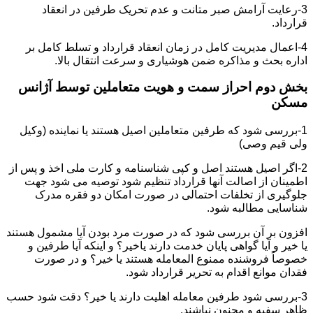
3-رعایت آرامش صبر متانت و عدم تحریک طرفین در انعقاد
قرارداد.
4-اعمال مدیریت کامل در زمان انعقاد قرارداد و تسلط کامل بر
اداره بحث و مذاکره ضمن هوشیاری و سرعت انتقال بالا.
بخش دوم احراز سمت و هویت متعاملین توسط آژانس
مسکن
1-بررسی شود که طرفین متعاملین اصیل هستند یا نماینده (وکیل
ولی قیم وصی)
2-اگر اصیل هستند اصل و کپی شناسنامه و کارت ملی اخذ و پس از
اطمینان از اصالت آنها قرارداد تنظیم شود توصیه می شود جهت
جلوگیری از تخلفات احتمالی در صورت امکان دو فقره مدرک
شناسایی مطالبه شود.
افزون بر آن بررسی شود که در صورت مرد بودن آیا مشمول هستند
یا خیر و آیا گواهی پایان خدمت دارند یاخیر؟ و اینکه آیا طرفین و
خصوصاً فروشنده ممنوع المعامله هستند یا خیر؟ و در صورت
فقدان موانع اقدام به تحریر قرارداد شود.
3-بررسی شود طرفین معامله اهلیت دارند یا خیر؟ دقت شود حسب
ظاهر سفیه و مجنون نباشند.