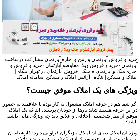
خرید و فروش آپارتمان و رهن و اجاره آپارتمان مشارکت درساخت
آپارتمان ·خرید و فروش ویلا ·معاوضه آپارتمان ·خرید و فروش و
اجاره ملک و آپارتمان ه ملکی فروش آپارتمان در تهران بنگاه |
املاک و مسکن | بنگاه | آژانس املاک و مسکن |سامانه املاک
ویژگی های یک املاک موفق چیست؟
اگر شما هم در حرفه املاک مشغول به کار بوده یا علاقمند به حضور
در این حرفه هستید شاید بارها از خودتان پرسیده اید که یک املاک
موفق از نظر شخصیتی اخلاقی و علایق باید چه ویژگی هایی داشته
باشد؟
ویژه ان املاک:دنیای ان املاک بازیگران فراوانی دارد؛ کارشناسان
ارزیابان مدیران ساختمانی افرادی که قرارداد می بندند دلالان