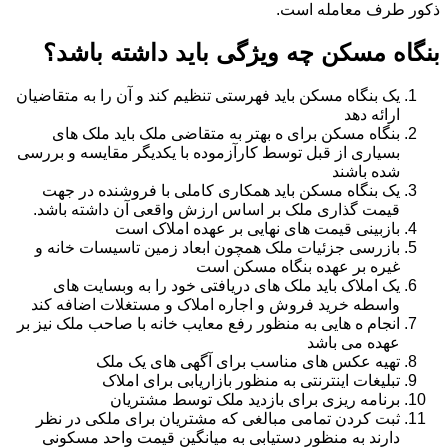
ذکور طرف معامله است.
بنگاه مسکن چه ویژگی باید داشته باشد؟
یک بنگاه مسکن باید فهرستی تنظیم کند و آن را به متقاضیان
ارائه دهد
بنگاه مسکن برای ه بهتر به متقاضی ملک باید ملک های
بسیاری از قبل توسط کارآزموده با یکدیگر مقایسه و بررسی
شده باشند
یک بنگاه مسکن باید همکاری کاملی با فروشنده در جهت
قیمت گذاری ملک بر اساس ارزش واقعی آن داشته باشد.
بازبینی قیمت های نهایی بر عهده املاک است
بازرسی جزئیات ملک همچون ابعاد زمین تاسیسات خانه و
غیره بر عهده بنگاه مسکن است
یک املاک باید ملک های دریافتی خود را به وبسایت های
واسطه خرید فروش و اجاره املاک و مستغلات اضافه کند
انجام ه هایی به منظور رفع معایب خانه با صاحب ملک نیز بر
عهده می باشد
تهیه عکس های مناسب برای آگهی های یک ملک
تبلیغات اینترنتی به منظور بازاریابی برای املاک
برنامه ریزی برای بازدید ملک توسط مشتریان
ثبت کردن تمامی مبالغی که مشتریان برای ملکی در نظر
دارند به منظور دستیابی به میانگین قیمت واحد مسکونی