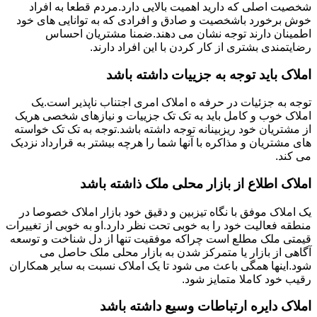
شخصیت اصلی که دارید اهمیت بالایی دارد.مردم قطعا به افراد
خوش برخورد باشخصیت و صادق و افرادی که به توانایی های خود
اطمینان دارند توجه نشان می دهند.ضمنا مشتریان احساس
رضایتمندی بشتری از کار کردن با این افراد دارند.
املاک باید توجه به جزییات داشته باشد
توجه به جزئیات در حرفه ه املاک امری اجتناب ناپذیر است.یک
املاک خوب و کامل باید به تک تک جزییات و نیازهای شخصی هریک
از مشتریان خود ریزبینانه توجه داشته باشد.توجه به تک تک خواسته
های مشتریان و مذاکره با آنها شما را هرچه بیشتر به قرارداد نزدیک
می کند.
املاک اطلاع از بازار محلی ملک ذاشته باشد
یک املاک موفق با نگاه تیزبین و دقیق خود بازار املاک خصوصا در
منطقه فعالیت خود را به خوبی تحت نظر دارد.او به خوبی از تغییرات
قیمتی ملک مطلع است چراکه موفقیت تنها از دل شناخت و توسعه
آگاهی از بازار یا متمرکز شدن به بازار محلی ملک حاصل می
شود.اینها همگی باعث می شود تا یک املاک نسبت به سایر همکاران
رقیب خود کاملا متمایز شود.
املاک دایره ارتباطات وسیع داشته باشد