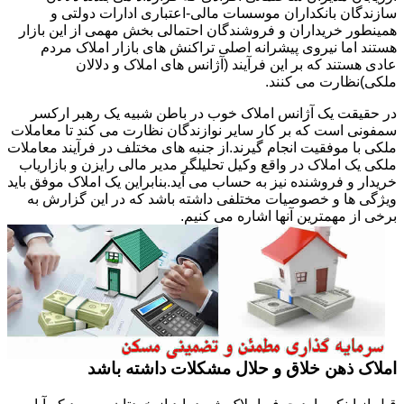
سازندگان بانکداران موسسات مالی-اعتباری ادارات دولتی و
همینطور خریداران و فروشندگان احتمالی بخش مهمی از این بازار
هستند اما نیروی پیشرانه اصلی تراکنش های بازار املاک مردم
عادی هستند که بر این فرآیند (آژانس های املاک و دلالان
ملکی)نظارت می کنند.
در حقیقت یک آژانس املاک خوب در باطن شبیه یک رهبر ارکسر
سمفونی است که بر کار سایر نوازندگان نظارت می کند تا معاملات
ملکی با موفقیت انجام گیرند.از جنبه های مختلف در فرآیند معاملات
ملکی یک املاک در واقع وکیل تحلیلگر مدیر مالی رایزن و بازاریاب
خریدار و فروشنده نیز به حساب می آید.بنابراین یک املاک موفق باید
ویژگی ها و خصوصیات مختلفی داشته باشد که در این گزارش به
برخی از مهمترین آنها اشاره می کنیم.
املاک ذهن خلاق و حلال مشکلات داشته باشد