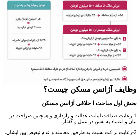
وظایف آژانس مسکن چیست؟
بخش اول مباحث ا خلاقی آژانس مسکن
1-رعایت صداقت امانت عدالت و رازداری و همچنین صراحت در
بیان و اعتماد به نفس در عمل و گفتار.
2-رعایت نزاکت نسبت به طرفین معامله و عدم تبعیض بین ایشان.