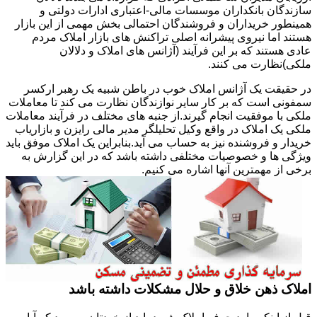
سازندگان بانکداران موسسات مالی-اعتباری ادارات دولتی و
همینطور خریداران و فروشندگان احتمالی بخش مهمی از این بازار
هستند اما نیروی پیشرانه اصلی تراکنش های بازار املاک مردم
عادی هستند که بر این فرآیند (آژانس های املاک و دلالان
ملکی)نظارت می کنند.
در حقیقت یک آژانس املاک خوب در باطن شبیه یک رهبر ارکسر
سمفونی است که بر کار سایر نوازندگان نظارت می کند تا معاملات
ملکی با موفقیت انجام گیرند.از جنبه های مختلف در فرآیند معاملات
ملکی یک املاک در واقع وکیل تحلیلگر مدیر مالی رایزن و بازاریاب
خریدار و فروشنده نیز به حساب می آید.بنابراین یک املاک موفق باید
ویژگی ها و خصوصیات مختلفی داشته باشد که در این گزارش به
برخی از مهمترین آنها اشاره می کنیم.
املاک ذهن خلاق و حلال مشکلات داشته باشد