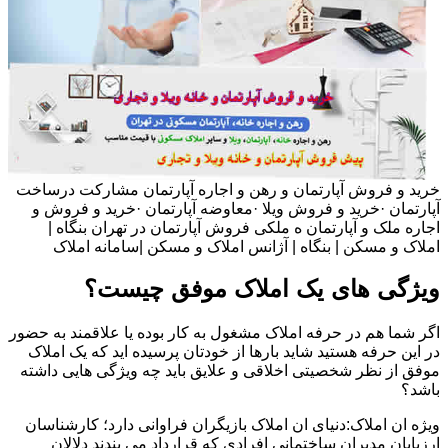
خرید و فروش آپارتمان و رهن و اجاره آپارتمان مشارکت درساخت
آپارتمان ·خرید و فروش ویلا ·معاوضه آپارتمان ·خرید و فروش و
اجاره ملک و آپارتمان ه ملکی فروش آپارتمان در تهران بنگاه |
املاک و مسکن | بنگاه | آژانس املاک و مسکن |سامانه املاک
ویژگی های یک املاک موفق چیست؟
اگر شما هم در حرفه املاک مشغول به کار بوده یا علاقمند به حضور
در این حرفه هستید شاید بارها از خودتان پرسیده اید که یک املاک
موفق از نظر شخصیتی اخلاقی و علایق باید چه ویژگی هایی داشته
باشد؟
ویژه ان املاک:دنیای ان املاک بازیگران فراوانی دارد؛ کارشناسان
ارزیابان مدیران ساختمانی افرادی که قرارداد می بندند دلالان