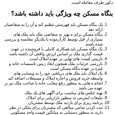
ذکور طرف معامله است.
بنگاه مسکن چه ویژگی باید داشته باشد؟
یک بنگاه مسکن باید فهرستی تنظیم کند و آن را به متقاضیان
ارائه دهد
بنگاه مسکن برای ه بهتر به متقاضی ملک باید ملک های
بسیاری از قبل توسط کارآزموده با یکدیگر مقایسه و بررسی
شده باشند
یک بنگاه مسکن باید همکاری کاملی با فروشنده در جهت
قیمت گذاری ملک بر اساس ارزش واقعی آن داشته باشد.
بازبینی قیمت های نهایی بر عهده املاک است
بازرسی جزئیات ملک همچون ابعاد زمین تاسیسات خانه و
غیره بر عهده بنگاه مسکن است
یک املاک باید ملک های دریافتی خود را به وبسایت های
واسطه خرید فروش و اجاره املاک و مستغلات اضافه کند
انجام ه هایی به منظور رفع معایب خانه با صاحب ملک نیز بر
عهده می باشد
تهیه عکس های مناسب برای آگهی های یک ملک
تبلیغات اینترنتی به منظور بازاریابی برای املاک
برنامه ریزی برای بازدید ملک توسط مشتریان
ثبت کردن تمامی مبالغی که مشتریان برای ملکی در نظر
دارند به منظور دستیابی به میانگین قیمت واحد مسکونی