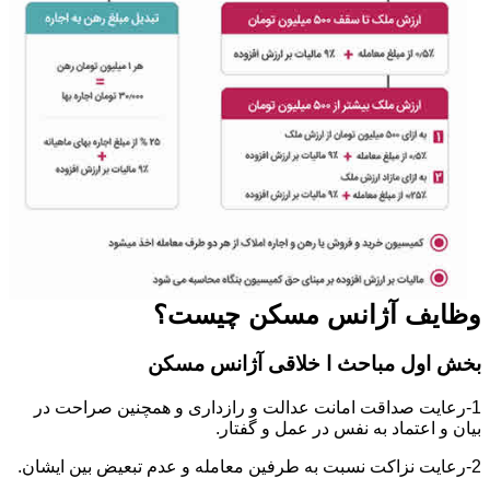
وظایف آژانس مسکن چیست؟
بخش اول مباحث ا خلاقی آژانس مسکن
1-رعایت صداقت امانت عدالت و رازداری و همچنین صراحت در
بیان و اعتماد به نفس در عمل و گفتار.
2-رعایت نزاکت نسبت به طرفین معامله و عدم تبعیض بین ایشان.