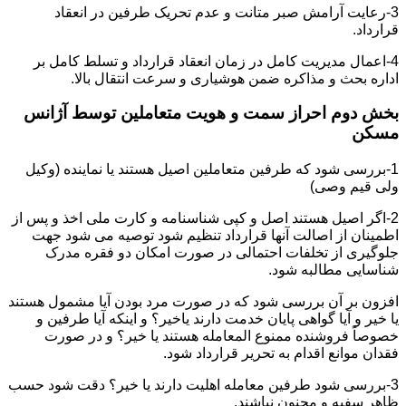
3-رعایت آرامش صبر متانت و عدم تحریک طرفین در انعقاد
قرارداد.
4-اعمال مدیریت کامل در زمان انعقاد قرارداد و تسلط کامل بر
اداره بحث و مذاکره ضمن هوشیاری و سرعت انتقال بالا.
بخش دوم احراز سمت و هویت متعاملین توسط آژانس
مسکن
1-بررسی شود که طرفین متعاملین اصیل هستند یا نماینده (وکیل
ولی قیم وصی)
2-اگر اصیل هستند اصل و کپی شناسنامه و کارت ملی اخذ و پس از
اطمینان از اصالت آنها قرارداد تنظیم شود توصیه می شود جهت
جلوگیری از تخلفات احتمالی در صورت امکان دو فقره مدرک
شناسایی مطالبه شود.
افزون بر آن بررسی شود که در صورت مرد بودن آیا مشمول هستند
یا خیر و آیا گواهی پایان خدمت دارند یاخیر؟ و اینکه آیا طرفین و
خصوصاً فروشنده ممنوع المعامله هستند یا خیر؟ و در صورت
فقدان موانع اقدام به تحریر قرارداد شود.
3-بررسی شود طرفین معامله اهلیت دارند یا خیر؟ دقت شود حسب
ظاهر سفیه و مجنون نباشند.