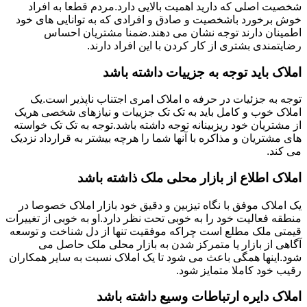
شخصیت اصلی که دارید اهمیت بالایی دارد.مردم قطعا به افراد
خوش برخورد باشخصیت و صادق و افرادی که به توانایی های خود
اطمینان دارند توجه نشان می دهند.ضمنا مشتریان احساس
رضایتمندی بشتری از کار کردن با این افراد دارند.
املاک باید توجه به جزییات داشته باشد
توجه به جزئیات در حرفه ه املاک امری اجتناب ناپذیر است.یک
املاک خوب و کامل باید به تک تک جزییات و نیازهای شخصی هریک
از مشتریان خود ریزبینانه توجه داشته باشد.توجه به تک تک خواسته
های مشتریان و مذاکره با آنها شما را هرچه بیشتر به قرارداد نزدیک
می کند.
املاک اطلاع از بازار محلی ملک ذاشته باشد
یک املاک موفق با نگاه تیزبین و دقیق خود بازار املاک خصوصا در
منطقه فعالیت خود را به خوبی تحت نظر دارد.او به خوبی از تغییرات
قیمتی ملک مطلع است چراکه موفقیت تنها از دل شناخت و توسعه
آگاهی از بازار یا متمرکز شدن به بازار محلی ملک حاصل می
شود.اینها همگی باعث می شود تا یک املاک نسبت به سایر همکاران
رقیب خود کاملا متمایز شود.
املاک دایره ارتباطات وسیع داشته باشد