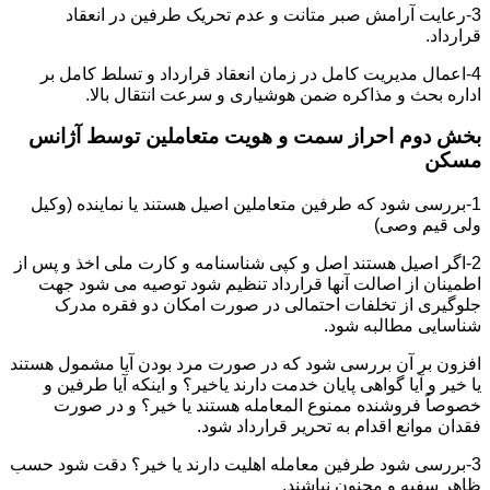
3-رعایت آرامش صبر متانت و عدم تحریک طرفین در انعقاد
قرارداد.
4-اعمال مدیریت کامل در زمان انعقاد قرارداد و تسلط کامل بر
اداره بحث و مذاکره ضمن هوشیاری و سرعت انتقال بالا.
بخش دوم احراز سمت و هویت متعاملین توسط آژانس
مسکن
1-بررسی شود که طرفین متعاملین اصیل هستند یا نماینده (وکیل
ولی قیم وصی)
2-اگر اصیل هستند اصل و کپی شناسنامه و کارت ملی اخذ و پس از
اطمینان از اصالت آنها قرارداد تنظیم شود توصیه می شود جهت
جلوگیری از تخلفات احتمالی در صورت امکان دو فقره مدرک
شناسایی مطالبه شود.
افزون بر آن بررسی شود که در صورت مرد بودن آیا مشمول هستند
یا خیر و آیا گواهی پایان خدمت دارند یاخیر؟ و اینکه آیا طرفین و
خصوصاً فروشنده ممنوع المعامله هستند یا خیر؟ و در صورت
فقدان موانع اقدام به تحریر قرارداد شود.
3-بررسی شود طرفین معامله اهلیت دارند یا خیر؟ دقت شود حسب
ظاهر سفیه و مجنون نباشند.