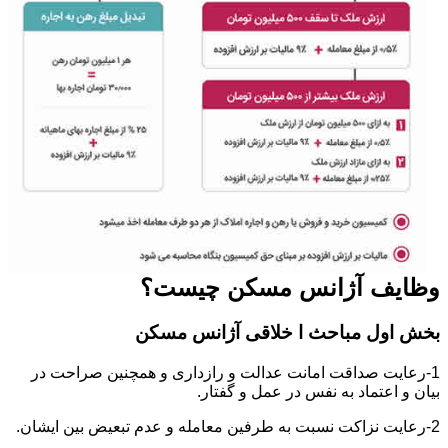
وظایف آژانس مسکن چیست؟
بخش اول مباحث ا خلاقی آژانس مسکن
1-رعایت صداقت امانت عدالت و رازداری و همچنین صراحت در
بیان و اعتماد به نفس در عمل و گفتار.
2-رعایت نزاکت نسبت به طرفین معامله و عدم تبعیض بین ایشان.