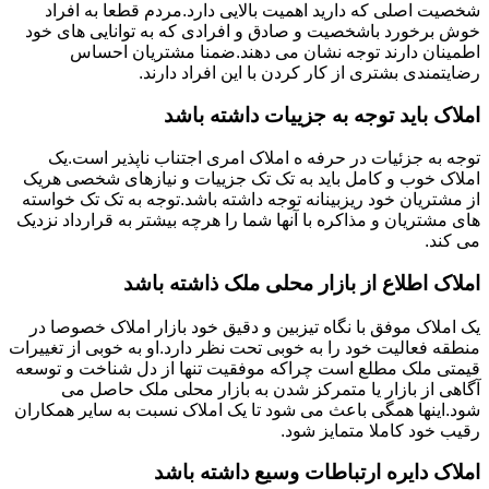
شخصیت اصلی که دارید اهمیت بالایی دارد.مردم قطعا به افراد
خوش برخورد باشخصیت و صادق و افرادی که به توانایی های خود
اطمینان دارند توجه نشان می دهند.ضمنا مشتریان احساس
رضایتمندی بشتری از کار کردن با این افراد دارند.
املاک باید توجه به جزییات داشته باشد
توجه به جزئیات در حرفه ه املاک امری اجتناب ناپذیر است.یک
املاک خوب و کامل باید به تک تک جزییات و نیازهای شخصی هریک
از مشتریان خود ریزبینانه توجه داشته باشد.توجه به تک تک خواسته
های مشتریان و مذاکره با آنها شما را هرچه بیشتر به قرارداد نزدیک
می کند.
املاک اطلاع از بازار محلی ملک ذاشته باشد
یک املاک موفق با نگاه تیزبین و دقیق خود بازار املاک خصوصا در
منطقه فعالیت خود را به خوبی تحت نظر دارد.او به خوبی از تغییرات
قیمتی ملک مطلع است چراکه موفقیت تنها از دل شناخت و توسعه
آگاهی از بازار یا متمرکز شدن به بازار محلی ملک حاصل می
شود.اینها همگی باعث می شود تا یک املاک نسبت به سایر همکاران
رقیب خود کاملا متمایز شود.
املاک دایره ارتباطات وسیع داشته باشد