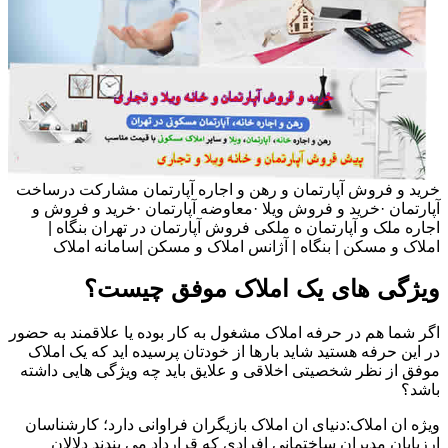
خرید و فروش آپارتمان و رهن و اجاره آپارتمان مشارکت درساخت
آپارتمان ·خرید و فروش ویلا ·معاوضه آپارتمان ·خرید و فروش و
اجاره ملک و آپارتمان ه ملکی فروش آپارتمان در تهران بنگاه |
املاک و مسکن | بنگاه | آژانس املاک و مسکن |سامانه املاک
ویژگی های یک املاک موفق چیست؟
اگر شما هم در حرفه املاک مشغول به کار بوده یا علاقمند به حضور
در این حرفه هستید شاید بارها از خودتان پرسیده اید که یک املاک
موفق از نظر شخصیتی اخلاقی و علایق باید چه ویژگی هایی داشته
باشد؟
ویژه ان املاک:دنیای ان املاک بازیگران فراوانی دارد؛ کارشناسان
ارزیابان مدیران ساختمانی افرادی که قرارداد می بندند دلالان