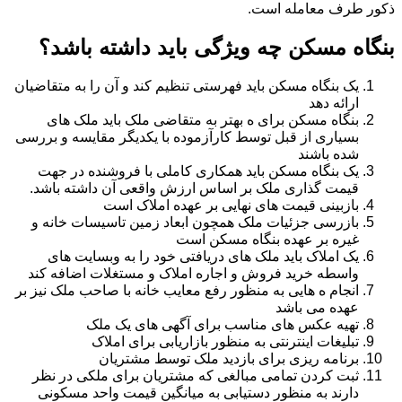
ذکور طرف معامله است.
بنگاه مسکن چه ویژگی باید داشته باشد؟
یک بنگاه مسکن باید فهرستی تنظیم کند و آن را به متقاضیان
ارائه دهد
بنگاه مسکن برای ه بهتر به متقاضی ملک باید ملک های
بسیاری از قبل توسط کارآزموده با یکدیگر مقایسه و بررسی
شده باشند
یک بنگاه مسکن باید همکاری کاملی با فروشنده در جهت
قیمت گذاری ملک بر اساس ارزش واقعی آن داشته باشد.
بازبینی قیمت های نهایی بر عهده املاک است
بازرسی جزئیات ملک همچون ابعاد زمین تاسیسات خانه و
غیره بر عهده بنگاه مسکن است
یک املاک باید ملک های دریافتی خود را به وبسایت های
واسطه خرید فروش و اجاره املاک و مستغلات اضافه کند
انجام ه هایی به منظور رفع معایب خانه با صاحب ملک نیز بر
عهده می باشد
تهیه عکس های مناسب برای آگهی های یک ملک
تبلیغات اینترنتی به منظور بازاریابی برای املاک
برنامه ریزی برای بازدید ملک توسط مشتریان
ثبت کردن تمامی مبالغی که مشتریان برای ملکی در نظر
دارند به منظور دستیابی به میانگین قیمت واحد مسکونی