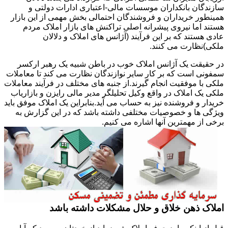
سازندگان بانکداران موسسات مالی-اعتباری ادارات دولتی و
همینطور خریداران و فروشندگان احتمالی بخش مهمی از این بازار
هستند اما نیروی پیشرانه اصلی تراکنش های بازار املاک مردم
عادی هستند که بر این فرآیند (آژانس های املاک و دلالان
ملکی)نظارت می کنند.
در حقیقت یک آژانس املاک خوب در باطن شبیه یک رهبر ارکسر
سمفونی است که بر کار سایر نوازندگان نظارت می کند تا معاملات
ملکی با موفقیت انجام گیرند.از جنبه های مختلف در فرآیند معاملات
ملکی یک املاک در واقع وکیل تحلیلگر مدیر مالی رایزن و بازاریاب
خریدار و فروشنده نیز به حساب می آید.بنابراین یک املاک موفق باید
ویژگی ها و خصوصیات مختلفی داشته باشد که در این گزارش به
برخی از مهمترین آنها اشاره می کنیم.
املاک ذهن خلاق و حلال مشکلات داشته باشد