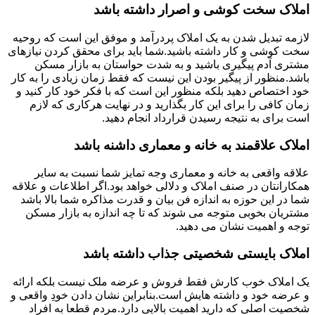
املاک سخت کوشی و اصرار داشته باشد
لازمه تبدیل شدن به یک املاک پردرآمد و موفق این است که روحیه
سخت کوشی و کار داشته باشید.شما باید برای محقق کردن نیازهای
مشتری آدم پیگیری باشید و به شدت حواستان به بازار مسکن
باشد.منظور از پیگیر بودن این نیست که فقط زمان زیادی را به کار
خود اختصاص دهید بلکه منظور این است که با فکر خود کار کنید و
زمان کافی را برای این کار بگذارید و در نهایت هرکاری که لازم
است برای به نتیجه رسیدن قرارداد انجام دهید.
املاک علاقمند به خانه و معماری داشنه باشد
علاقه واقعی به خانه و معماری وجه تمایز شما نسبت به سایر
همکارانتان در صنف املاک و دلالی خواهد بود.اگر اطلاعات و علاقه
شما در این حوزه به اندازه فن بیان و قدرت مذاکره شما بالا باشد
مشتریان بخوبی متوجه می شوند که تا چه اندازه به بازار مسکن
توجه و اهمیت نشان می دهید.
املاک بایستی شخصیتی جذاب داشته باشد
یک املاک خوب کارش فقط فروش و عرضه ملک نیست بلکه ارائه
و عرضه خود و داشته هایش است.بنابراین نشان دادن خودِ واقعی و
شخصیت اصلی که دارید اهمیت بالایی دارد.مردم قطعا به افراد