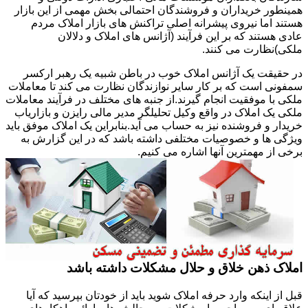
همینطور خریداران و فروشندگان احتمالی بخش مهمی از این بازار
هستند اما نیروی پیشرانه اصلی تراکنش های بازار املاک مردم
عادی هستند که بر این فرآیند (آژانس های املاک و دلالان
ملکی)نظارت می کنند.
در حقیقت یک آژانس املاک خوب در باطن شبیه یک رهبر ارکسر
سمفونی است که بر کار سایر نوازندگان نظارت می کند تا معاملات
ملکی با موفقیت انجام گیرند.از جنبه های مختلف در فرآیند معاملات
ملکی یک املاک در واقع وکیل تحلیلگر مدیر مالی رایزن و بازاریاب
خریدار و فروشنده نیز به حساب می آید.بنابراین یک املاک موفق باید
ویژگی ها و خصوصیات مختلفی داشته باشد که در این گزارش به
برخی از مهمترین آنها اشاره می کنیم.
املاک ذهن خلاق و حلال مشکلات داشته باشد
قبل از اینکه وارد حرفه املاک شوید باید از خودتان بپرسید که آیا