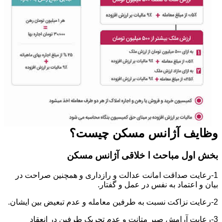
وظایف آژانس مسکن چیست؟
بخش اول مباحث ا خلاقی آژانس مسکن
1-رعایت صداقت امانت عدالت و رازداری و همچنین صراحت در
بیان و اعتماد به نفس در عمل و گفتار.
2-رعایت نزاکت نسبت به طرفین معامله و عدم تبعیض بین ایشان.
3-رعایت آرامش صبر متانت و عدم تحریک طرفین در انعقاد