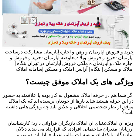
خرید و فروش آپارتمان و رهن و اجاره آپارتمان مشارکت درساخت
آپارتمان ·خرید و فروش ویلا ·معاوضه آپارتمان ·خرید و فروش و
اجاره ملک و آپارتمان ه ملکی فروش آپارتمان در تهران بنگاه |
املاک و مسکن | بنگاه | آژانس املاک و مسکن |سامانه املاک
ویژگی های یک املاک موفق چیست؟
اگر شما هم در حرفه املاک مشغول به کار بوده یا علاقمند به حضور
در این حرفه هستید شاید بارها از خودتان پرسیده اید که یک املاک
موفق از نظر شخصیتی اخلاقی و علایق باید چه ویژگی هایی داشته
باشد؟
ویژه ان املاک:دنیای ان املاک بازیگران فراوانی دارد؛ کارشناسان
ارزیابان مدیران ساختمانی افرادی که قرارداد می بندند دلالان
سازندگان بانکداران موسسات مالی-اعتباری ادارات دولتی و