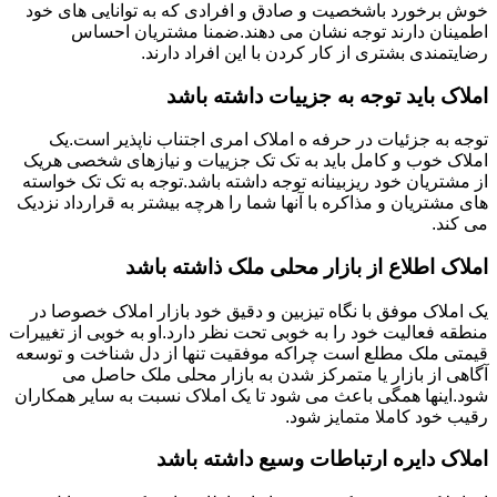
خوش برخورد باشخصیت و صادق و افرادی که به توانایی های خود
اطمینان دارند توجه نشان می دهند.ضمنا مشتریان احساس
رضایتمندی بشتری از کار کردن با این افراد دارند.
املاک باید توجه به جزییات داشته باشد
توجه به جزئیات در حرفه ه املاک امری اجتناب ناپذیر است.یک
املاک خوب و کامل باید به تک تک جزییات و نیازهای شخصی هریک
از مشتریان خود ریزبینانه توجه داشته باشد.توجه به تک تک خواسته
های مشتریان و مذاکره با آنها شما را هرچه بیشتر به قرارداد نزدیک
می کند.
املاک اطلاع از بازار محلی ملک ذاشته باشد
یک املاک موفق با نگاه تیزبین و دقیق خود بازار املاک خصوصا در
منطقه فعالیت خود را به خوبی تحت نظر دارد.او به خوبی از تغییرات
قیمتی ملک مطلع است چراکه موفقیت تنها از دل شناخت و توسعه
آگاهی از بازار یا متمرکز شدن به بازار محلی ملک حاصل می
شود.اینها همگی باعث می شود تا یک املاک نسبت به سایر همکاران
رقیب خود کاملا متمایز شود.
املاک دایره ارتباطات وسیع داشته باشد