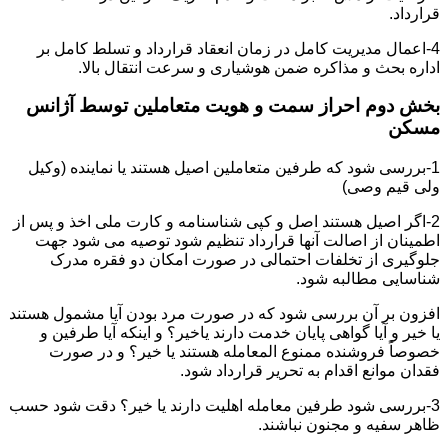
قرارداد.
4-اعمال مدیریت کامل در زمان انعقاد قرارداد و تسلط کامل بر
اداره بحث و مذاکره ضمن هوشیاری و سرعت انتقال بالا.
بخش دوم احراز سمت و هویت متعاملین توسط آژانس
مسکن
1-بررسی شود که طرفین متعاملین اصیل هستند یا نماینده (وکیل
ولی قیم وصی)
2-اگر اصیل هستند اصل و کپی شناسنامه و کارت ملی اخذ و پس از
اطمینان از اصالت آنها قرارداد تنظیم شود توصیه می شود جهت
جلوگیری از تخلفات احتمالی در صورت امکان دو فقره مدرک
شناسایی مطالبه شود.
افزون بر آن بررسی شود که در صورت مرد بودن آیا مشمول هستند
یا خیر و آیا گواهی پایان خدمت دارند یاخیر؟ و اینکه آیا طرفین و
خصوصاً فروشنده ممنوع المعامله هستند یا خیر؟ و در صورت
فقدان موانع اقدام به تحریر قرارداد شود.
3-بررسی شود طرفین معامله اهلیت دارند یا خیر؟ دقت شود حسب
ظاهر سفیه و مجنون نباشند.