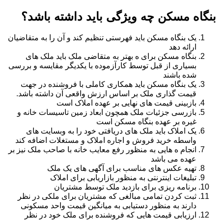
بنگاه مسکن چه ویژگی باید داشته باشد؟
یک بنگاه مسکن باید فهرستی تنظیم کند و آن را به متقاضیان
ارائه دهد
بنگاه مسکن برای ه بهتر به متقاضی ملک باید ملک های
بسیاری از قبل توسط کارآزموده با یکدیگر مقایسه و بررسی
شده باشند
یک بنگاه مسکن باید همکاری کاملی با فروشنده در جهت
قیمت گذاری ملک بر اساس ارزش واقعی آن داشته باشد.
بازبینی قیمت های نهایی بر عهده املاک است
بازرسی جزئیات ملک همچون ابعاد زمین تاسیسات خانه و
غیره بر عهده بنگاه مسکن است
یک املاک باید ملک های دریافتی خود را به وبسایت های
واسطه خرید فروش و اجاره املاک و مستغلات اضافه کند
انجام ه هایی به منظور رفع معایب خانه با صاحب ملک نیز بر
عهده می باشد
تهیه عکس های مناسب برای آگهی های یک ملک
تبلیغات اینترنتی به منظور بازاریابی برای املاک
برنامه ریزی برای بازدید ملک توسط مشتریان
ثبت کردن تمامی مبالغی که مشتریان برای ملکی در نظر
دارند به منظور دستیابی به میانگین قیمت واحد مسکونی
ارزیابی قیمت هایی که فروشنده برای ملک خود در نظر