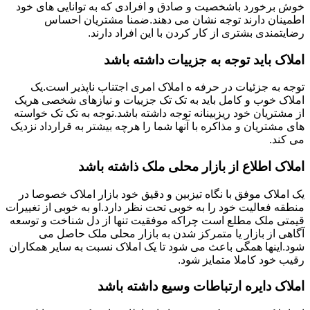
خوش برخورد باشخصیت و صادق و افرادی که به توانایی های خود
اطمینان دارند توجه نشان می دهند.ضمنا مشتریان احساس
رضایتمندی بشتری از کار کردن با این افراد دارند.
املاک باید توجه به جزییات داشته باشد
توجه به جزئیات در حرفه ه املاک امری اجتناب ناپذیر است.یک
املاک خوب و کامل باید به تک تک جزییات و نیازهای شخصی هریک
از مشتریان خود ریزبینانه توجه داشته باشد.توجه به تک تک خواسته
های مشتریان و مذاکره با آنها شما را هرچه بیشتر به قرارداد نزدیک
می کند.
املاک اطلاع از بازار محلی ملک ذاشته باشد
یک املاک موفق با نگاه تیزبین و دقیق خود بازار املاک خصوصا در
منطقه فعالیت خود را به خوبی تحت نظر دارد.او به خوبی از تغییرات
قیمتی ملک مطلع است چراکه موفقیت تنها از دل شناخت و توسعه
آگاهی از بازار یا متمرکز شدن به بازار محلی ملک حاصل می
شود.اینها همگی باعث می شود تا یک املاک نسبت به سایر همکاران
رقیب خود کاملا متمایز شود.
املاک دایره ارتباطات وسیع داشته باشد