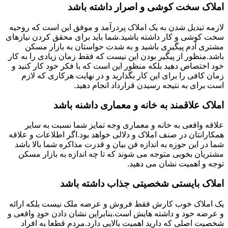
املاک سخت کوشی و اصرار داشته باشد
لازمه تبدیل شدن به یک املاک پردرآمد و موفق این است که روحیه
سخت کوشی و کار داشته باشید.شما باید برای محقق کردن نیازهای
مشتری آدم پیگیری باشید و به شدت حواستان به بازار مسکن
باشد.منظور از پیگیر بودن این نیست که فقط زمان زیادی را به کار
خود اختصاص دهید بلکه منظور این است که با فکر خود کار کنید و
زمان کافی را برای این کار بگذارید و در نهایت هرکاری که لازم
است برای به نتیجه رسیدن قرارداد انجام دهید.
املاک علاقمند به خانه و معماری داشنه باشد
علاقه واقعی به خانه و معماری وجه تمایز شما نسبت به سایر
همکارانتان در صنف املاک و دلالی خواهد بود.اگر اطلاعات و علاقه
شما در این حوزه به اندازه فن بیان و قدرت مذاکره شما بالا باشد
مشتریان بخوبی متوجه می شوند که تا چه اندازه به بازار مسکن
توجه و اهمیت نشان می دهید.
املاک بایستی شخصیتی جذاب داشته باشد
یک املاک خوب کارش فقط فروش و عرضه ملک نیست بلکه ارائه
و عرضه خود و داشته هایش است.بنابراین نشان دادن خودِ واقعی و
شخصیت اصلی که دارید اهمیت بالایی دارد.مردم قطعا به افراد