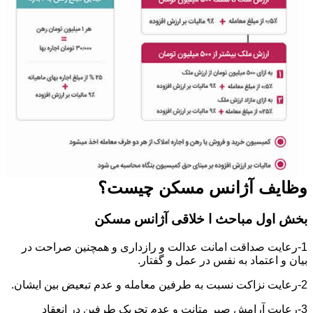
وظایف آژانس مسکن چیست؟
بخش اول مباحث ا خلاقی آژانس مسکن
1-رعایت صداقت امانت عدالت و رازداری و همچنین صراحت در
بیان و اعتماد به نفس در عمل و گفتار.
2-رعایت نزاکت نسبت به طرفین معامله و عدم تبعیض بین ایشان.
3-رعایت آرامش صبر متانت و عدم تحریک طرفین در انعقاد