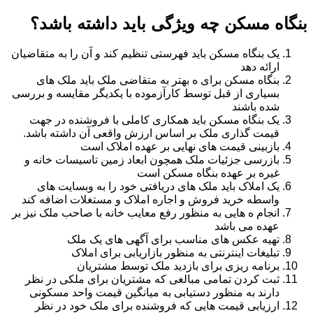
بنگاه مسکن چه ویژگی باید داشته باشد؟
یک بنگاه مسکن باید فهرستی تنظیم کند و آن را به متقاضیان
ارائه دهد
بنگاه مسکن برای ه بهتر به متقاضی ملک باید ملک های
بسیاری از قبل توسط کارآزموده با یکدیگر مقایسه و بررسی
شده باشند
یک بنگاه مسکن باید همکاری کاملی با فروشنده در جهت
قیمت گذاری ملک بر اساس ارزش واقعی آن داشته باشد.
بازبینی قیمت های نهایی بر عهده املاک است
بازرسی جزئیات ملک همچون ابعاد زمین تاسیسات خانه و
غیره بر عهده بنگاه مسکن است
یک املاک باید ملک های دریافتی خود را به وبسایت های
واسطه خرید فروش و اجاره املاک و مستغلات اضافه کند
انجام ه هایی به منظور رفع معایب خانه با صاحب ملک نیز بر
عهده می باشد
تهیه عکس های مناسب برای آگهی های یک ملک
تبلیغات اینترنتی به منظور بازاریابی برای املاک
برنامه ریزی برای بازدید ملک توسط مشتریان
ثبت کردن تمامی مبالغی که مشتریان برای ملکی در نظر
دارند به منظور دستیابی به میانگین قیمت واحد مسکونی
ارزیابی قیمت هایی که فروشنده برای ملک خود در نظر