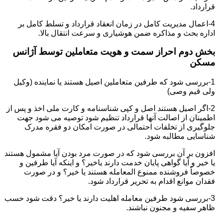
قرارداد.
4-اعمال مدیریت کامل در زمان انعقاد قرارداد و تسلط کامل بر
اداره بحث و مذاکره ضمن هوشیاری و سرعت انتقال بالا.
بخش دوم احراز سمت و هویت متعاملین توسط آژانس
مسکن
1-بررسی شود که طرفین متعاملین اصیل هستند یا نماینده (وکیل
ولی قیم وصی)
2-اگر اصیل هستند اصل و کپی شناسنامه و کارت ملی اخذ و پس از
اطمینان از اصالت آنها قرارداد تنظیم شود توصیه می شود جهت
جلوگیری از تخلفات احتمالی در صورت امکان دو فقره مدرک
شناسایی مطالبه شود.
افزون بر آن بررسی شود که در صورت مرد بودن آیا مشمول هستند
یا خیر و آیا گواهی پایان خدمت دارند یاخیر؟ و اینکه آیا طرفین و
خصوصاً فروشنده ممنوع المعامله هستند یا خیر؟ و در صورت
فقدان موانع اقدام به تحریر قرارداد شود.
3-بررسی شود طرفین معامله اهلیت دارند یا خیر؟ دقت شود حسب
ظاهر سفیه و مجنون نباشند.