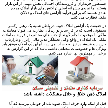
همینطور خریداران و فروشندگان احتمالی بخش مهمی از این بازار
هستند اما نیروی پیشرانه اصلی تراکنش های بازار املاک مردم
عادی هستند که بر این فرآیند (آژانس های املاک و دلالان
ملکی)نظارت می کنند.
در حقیقت یک آژانس املاک خوب در باطن شبیه یک رهبر ارکسر
سمفونی است که بر کار سایر نوازندگان نظارت می کند تا معاملات
ملکی با موفقیت انجام گیرند.از جنبه های مختلف در فرآیند معاملات
ملکی یک املاک در واقع وکیل تحلیلگر مدیر مالی رایزن و بازاریاب
خریدار و فروشنده نیز به حساب می آید.بنابراین یک املاک موفق باید
ویژگی ها و خصوصیات مختلفی داشته باشد که در این گزارش به
برخی از مهمترین آنها اشاره می کنیم.
املاک ذهن خلاق و حلال مشکلات داشته باشد
قبل از اینکه وارد حرفه املاک شوید باید از خودتان بپرسید که آیا