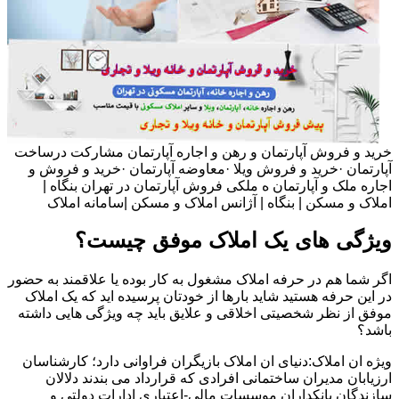
خرید و فروش آپارتمان و رهن و اجاره آپارتمان مشارکت درساخت
آپارتمان ·خرید و فروش ویلا ·معاوضه آپارتمان ·خرید و فروش و
اجاره ملک و آپارتمان ه ملکی فروش آپارتمان در تهران بنگاه |
املاک و مسکن | بنگاه | آژانس املاک و مسکن |سامانه املاک
ویژگی های یک املاک موفق چیست؟
اگر شما هم در حرفه املاک مشغول به کار بوده یا علاقمند به حضور
در این حرفه هستید شاید بارها از خودتان پرسیده اید که یک املاک
موفق از نظر شخصیتی اخلاقی و علایق باید چه ویژگی هایی داشته
باشد؟
ویژه ان املاک:دنیای ان املاک بازیگران فراوانی دارد؛ کارشناسان
ارزیابان مدیران ساختمانی افرادی که قرارداد می بندند دلالان
سازندگان بانکداران موسسات مالی-اعتباری ادارات دولتی و