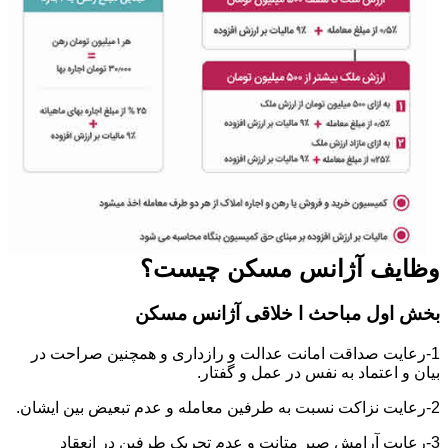
وظایف آژانس مسکن چیست؟
بخش اول مباحث ا خلاقی آژانس مسکن
1-رعایت صداقت امانت عدالت و رازداری و همچنین صراحت در
بیان و اعتماد به نفس در عمل و گفتار.
2-رعایت نزاکت نسبت به طرفین معامله و عدم تبعیض بین ایشان.
3-رعایت آرامش صبر متانت و عدم تحریک طرفین در انعقاد