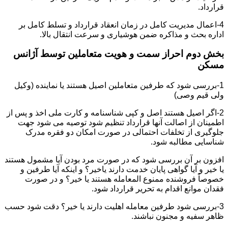
قرارداد.
4-اعمال مدیریت کامل در زمان انعقاد قرارداد و تسلط کامل بر
اداره بحث و مذاکره ضمن هوشیاری و سرعت انتقال بالا.
بخش دوم احراز سمت و هویت متعاملین توسط آژانس
مسکن
1-بررسی شود که طرفین متعاملین اصیل هستند یا نماینده (وکیل
ولی قیم وصی)
2-اگر اصیل هستند اصل و کپی شناسنامه و کارت ملی اخذ و پس از
اطمینان از اصالت آنها قرارداد تنظیم شود توصیه می شود جهت
جلوگیری از تخلفات احتمالی در صورت امکان دو فقره مدرک
شناسایی مطالبه شود.
افزون بر آن بررسی شود که در صورت مرد بودن آیا مشمول هستند
یا خیر و آیا گواهی پایان خدمت دارند یاخیر؟ و اینکه آیا طرفین و
خصوصاً فروشنده ممنوع المعامله هستند یا خیر؟ و در صورت
فقدان موانع اقدام به تحریر قرارداد شود.
3-بررسی شود طرفین معامله اهلیت دارند یا خیر؟ دقت شود حسب
ظاهر سفیه و مجنون نباشند.