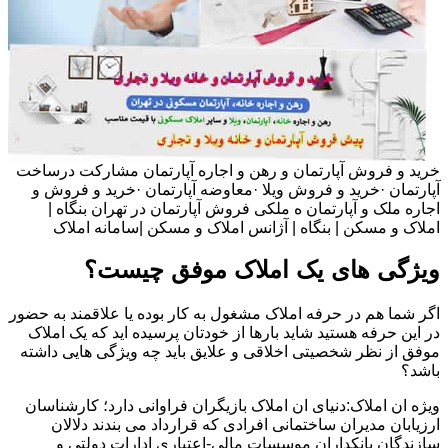
خرید و فروش آپارتمان و رهن و اجاره آپارتمان مشارکت درساخت
آپارتمان ·خرید و فروش ویلا ·معاوضه آپارتمان ·خرید و فروش و
اجاره ملک و آپارتمان ه ملکی فروش آپارتمان در تهران بنگاه |
املاک و مسکن | بنگاه | آژانس املاک و مسکن |سامانه املاک
ویژگی های یک املاک موفق چیست؟
اگر شما هم در حرفه املاک مشغول به کار بوده یا علاقمند به حضور
در این حرفه هستید شاید بارها از خودتان پرسیده اید که یک املاک
موفق از نظر شخصیتی اخلاقی و علایق باید چه ویژگی هایی داشته
باشد؟
ویژه ان املاک:دنیای ان املاک بازیگران فراوانی دارد؛ کارشناسان
ارزیابان مدیران ساختمانی افرادی که قرارداد می بندند دلالان
سازندگان بانکداران موسسات مالی-اعتباری ادارات دولتی و