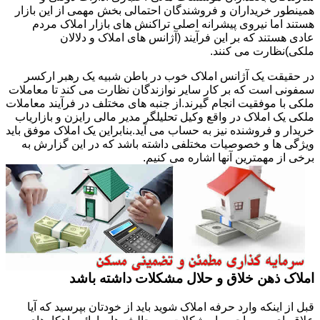
همینطور خریداران و فروشندگان احتمالی بخش مهمی از این بازار
هستند اما نیروی پیشرانه اصلی تراکنش های بازار املاک مردم
عادی هستند که بر این فرآیند (آژانس های املاک و دلالان
ملکی)نظارت می کنند.
در حقیقت یک آژانس املاک خوب در باطن شبیه یک رهبر ارکسر
سمفونی است که بر کار سایر نوازندگان نظارت می کند تا معاملات
ملکی با موفقیت انجام گیرند.از جنبه های مختلف در فرآیند معاملات
ملکی یک املاک در واقع وکیل تحلیلگر مدیر مالی رایزن و بازاریاب
خریدار و فروشنده نیز به حساب می آید.بنابراین یک املاک موفق باید
ویژگی ها و خصوصیات مختلفی داشته باشد که در این گزارش به
برخی از مهمترین آنها اشاره می کنیم.
املاک ذهن خلاق و حلال مشکلات داشته باشد
قبل از اینکه وارد حرفه املاک شوید باید از خودتان بپرسید که آیا