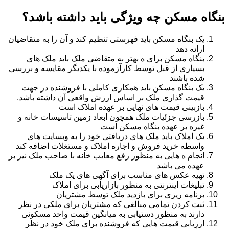
بنگاه مسکن چه ویژگی باید داشته باشد؟
یک بنگاه مسکن باید فهرستی تنظیم کند و آن را به متقاضیان
ارائه دهد
بنگاه مسکن برای ه بهتر به متقاضی ملک باید ملک های
بسیاری از قبل توسط کارآزموده با یکدیگر مقایسه و بررسی
شده باشند
یک بنگاه مسکن باید همکاری کاملی با فروشنده در جهت
قیمت گذاری ملک بر اساس ارزش واقعی آن داشته باشد.
بازبینی قیمت های نهایی بر عهده املاک است
بازرسی جزئیات ملک همچون ابعاد زمین تاسیسات خانه و
غیره بر عهده بنگاه مسکن است
یک املاک باید ملک های دریافتی خود را به وبسایت های
واسطه خرید فروش و اجاره املاک و مستغلات اضافه کند
انجام ه هایی به منظور رفع معایب خانه با صاحب ملک نیز بر
عهده می باشد
تهیه عکس های مناسب برای آگهی های یک ملک
تبلیغات اینترنتی به منظور بازاریابی برای املاک
برنامه ریزی برای بازدید ملک توسط مشتریان
ثبت کردن تمامی مبالغی که مشتریان برای ملکی در نظر
دارند به منظور دستیابی به میانگین قیمت واحد مسکونی
ارزیابی قیمت هایی که فروشنده برای ملک خود در نظر