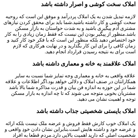
املاک سخت کوشی و اصرار داشته باشد
لازمه تبدیل شدن به یک املاک پردرآمد و موفق این است که روحیه
سخت کوشی و کار داشته باشید.شما باید برای محقق کردن نیازهای
مشتری آدم پیگیری باشید و به شدت حواستان به بازار مسکن
باشد.منظور از پیگیر بودن این نیست که فقط زمان زیادی را به کار
خود اختصاص دهید بلکه منظور این است که با فکر خود کار کنید و
زمان کافی را برای این کار بگذارید و در نهایت هرکاری که لازم
است برای به نتیجه رسیدن قرارداد انجام دهید.
املاک علاقمند به خانه و معماری داشنه باشد
علاقه واقعی به خانه و معماری وجه تمایز شما نسبت به سایر
همکارانتان در صنف املاک و دلالی خواهد بود.اگر اطلاعات و علاقه
شما در این حوزه به اندازه فن بیان و قدرت مذاکره شما بالا باشد
مشتریان بخوبی متوجه می شوند که تا چه اندازه به بازار مسکن
توجه و اهمیت نشان می دهید.
املاک بایستی شخصیتی جذاب داشته باشد
یک املاک خوب کارش فقط فروش و عرضه ملک نیست بلکه ارائه
و عرضه خود و داشته هایش است.بنابراین نشان دادن خودِ واقعی و
شخصیت اصلی که دارید اهمیت بالایی دارد.مردم قطعا به افراد