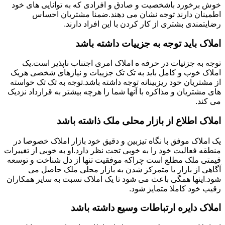
خوش برخورد باشخصیت و صادق و افرادی که به توانایی های خود
اطمینان دارند توجه نشان می دهند.ضمنا مشتریان احساس
رضایتمندی بشتری از کار کردن با این افراد دارند.
املاک باید توجه به جزییات داشته باشد
توجه به جزئیات در حرفه ه املاک امری اجتناب ناپذیر است.یک
املاک خوب و کامل باید به تک تک جزییات و نیازهای شخصی هریک
از مشتریان خود ریزبینانه توجه داشته باشد.توجه به تک تک خواسته
های مشتریان و مذاکره با آنها شما را هرچه بیشتر به قرارداد نزدیک
می کند.
املاک اطلاع از بازار محلی ملک ذاشته باشد
یک املاک موفق با نگاه تیزبین و دقیق خود بازار املاک خصوصا در
منطقه فعالیت خود را به خوبی تحت نظر دارد.او به خوبی از تغییرات
قیمتی ملک مطلع است چراکه موفقیت تنها از دل شناخت و توسعه
آگاهی از بازار یا متمرکز شدن به بازار محلی ملک حاصل می
شود.اینها همگی باعث می شود تا یک املاک نسبت به سایر همکاران
رقیب خود کاملا متمایز شود.
املاک دایره ارتباطات وسیع داشته باشد