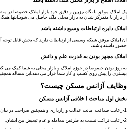
املاک اطلاع از بازار محلی ملک ذاشته باشد
یک املاک موفق با نگاه تیزبین و دقیق خود بازار املاک خصوصا در م
از بازار یا متمرکز شدن به بازار محلی ملک حاصل می شود.اینها همگ
املاک دایره ارتباطات وسیع داشته باشد
ان املاک موفق شبکه وسیعی از ارتباطات دارند که بخش قابل توجه آنه
حضور داشته باشند.
املاک مجهز بودن به قدرت علم و دانش
به روز بودن خصوصا در حوزه املاک و بازار محلی به شما کمک می کند
بیشتری را پیش روی کسب و کار شما قرار می دهد.این مساله همچنین
وظایف آژانس مسکن چیست؟
بخش اول مباحث ا خلاقی آژانس مسکن
1-رعایت صداقت امانت عدالت و رازداری و همچنین صراحت در بیان و اعتماد به نفس در عمل و گفتار.
2-رعایت نزاکت نسبت به طرفین معامله و عدم تبعیض بین ایشان.