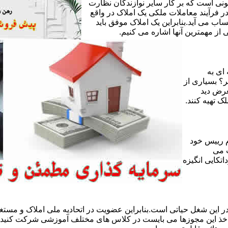
ی است که بر کار سایر نوازندگان نظارت
ر فرآیند معاملات ملکی یک املاک در واقع
ساب می آید.بنابراین یک املاک موفق باید
ز مهمترین آنها اشاره می کنیم.
 ای به
ر؟ بسیاری از
عرض دید
ک تهیه کنند.
 رییس خود
 می
تکایی انگیزه
 این شغل حیاتی است.بنابراین عضویت در اتحادیه ملی املاک و مستغل
 اخذ این مجوزها می بایست در کلاس های مختلف آموزشی شرکت کنید و 