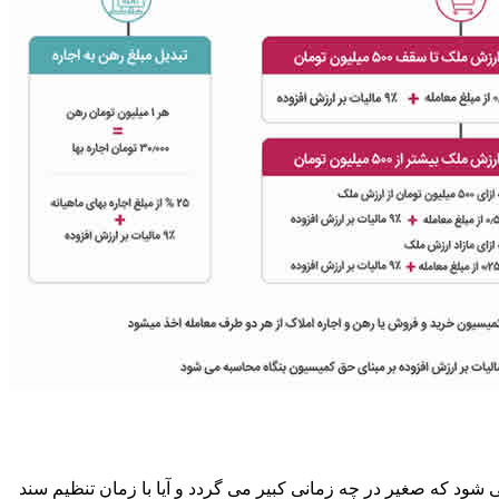
ود که صغیر در چه زمانی کبیر می گردد و آیا با زمان تنظیم سند