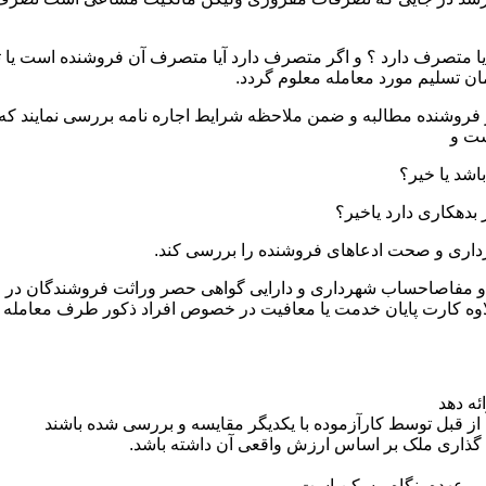
یا متصرف دارد ؟ و اگر متصرف دارد آیا متصرف آن فروشنده است یا ثا
ان تسلیم مورد معامله معلوم گردد.
ز فروشنده مطالبه و ضمن ملاحظه شرایط اجاره نامه بررسی نمایند که ت
ست و
ثبتی و مفاصاحساب شهرداری و دارایی گواهی حصر وراثت فروشندگان در
اوه کارت پایان خدمت یا معافیت در خصوص افراد ذکور طرف معامله
ئه دهد
از قبل توسط کارآزموده با یکدیگر مقایسه و بررسی شده باشند
 گذاری ملک بر اساس ارزش واقعی آن داشته باشد.
 بر عهده بنگاه مسکن است