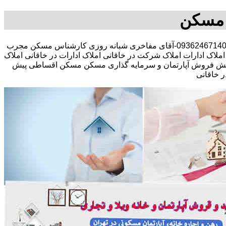
 مسکن
مشاوره املاک در خرید فروش رهن اجاره مستقلات کلنگی تجاری-09362467140-آقای مفاخری شبانه روزی کارشناس مسکن مجرب
اک ادارات املاک شرکت در خاقانی املاک ادارات در خاقانی املاک
منزل پیش فروش آپارتمان و سرمایه گذاری مسکن مسکن اقساطی پیش
 خاقانی