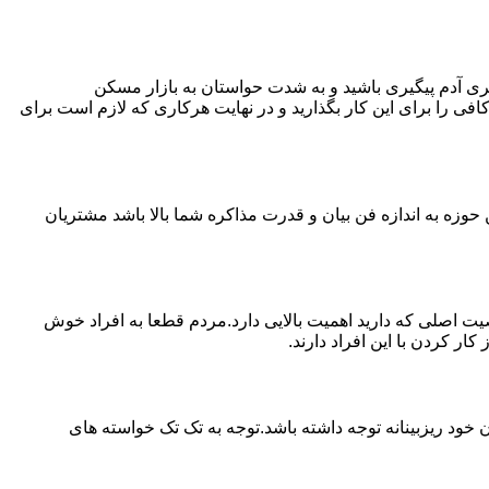
ی آدم پیگیری باشید و به شدت حواستان به بازار مسکن
فی را برای این کار بگذارید و در نهایت هرکاری که لازم است برای
حوزه به اندازه فن بیان و قدرت مذاکره شما بالا باشد مشتریان
اصلی که دارید اهمیت بالایی دارد.مردم قطعا به افراد خوش
 کردن با این افراد دارند.
خود ریزبینانه توجه داشته باشد.توجه به تک تک خواسته های