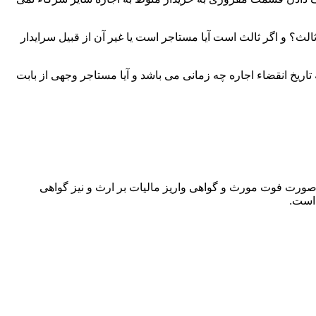
لث؟ و اگر ثالث است آیا مستاجر است یا غیر آن از قبیل سرایدار
اریخ انقضاء اجاره چه زمانی می باشد و آیا مستاجر وجهی از بابت
 صورت فوت مورث و گواهی واریز مالیات بر ارث و نیز گواهی
 است.