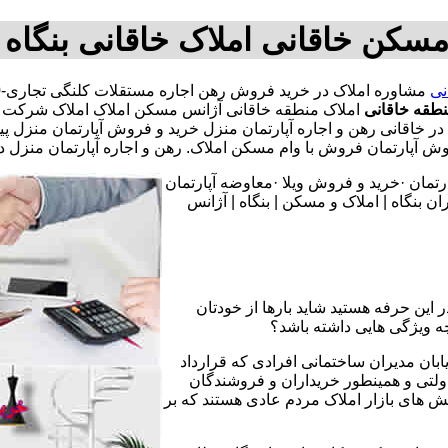
مسکن خاقانی املاک خاقانی بنگاه
نی
طقه خاقانی
املاک منطقه خاقانی آژانس مسکن املاک املاک شرکت امل
تمان در خاقانی رهن و اجاره آپارتمان منزل خرید و فروش آپارتمان 
ارتمان فروش با وام مسکن املاک. رهن و اجاره آپارتمان منزل در
تمان ·خرید و فروش ویلا ·معاوضه آپارتمان
 بنگاه | املاک و مسکن | بنگاه | آژانس
 این حرفه هستید شاید بارها از خودتان
چه ویژگی هایی داشته باشد؟
یابان مدیران ساختمانی افرادی که قرارداد
دولتی و همینطور خریداران و فروشندگان
نش های بازار املاک مردم عادی هستند که بر