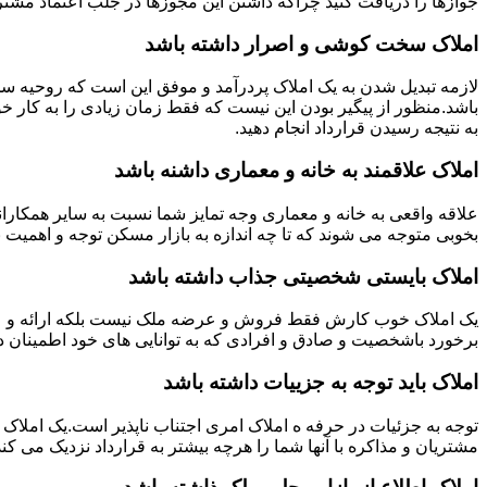
جوازها را دریافت کنید چراکه داشتن این مجوزها در جلب اعتماد مشتری
املاک سخت کوشی و اصرار داشته باشد
لازمه تبدیل شدن به یک املاک پردرآمد و موفق این است که روحیه س
باشد.منظور از پیگیر بودن این نیست که فقط زمان زیادی را به کار خو
به نتیجه رسیدن قرارداد انجام دهید.
املاک علاقمند به خانه و معماری داشنه باشد
علاقه واقعی به خانه و معماری وجه تمایز شما نسبت به سایر همکارانت
بخوبی متوجه می شوند که تا چه اندازه به بازار مسکن توجه و اهمیت 
املاک بایستی شخصیتی جذاب داشته باشد
یک املاک خوب کارش فقط فروش و عرضه ملک نیست بلکه ارائه و عرضه
برخورد باشخصیت و صادق و افرادی که به توانایی های خود اطمینان د
املاک باید توجه به جزییات داشته باشد
توجه به جزئیات در حرفه ه املاک امری اجتناب ناپذیر است.یک املاک 
مشتریان و مذاکره با آنها شما را هرچه بیشتر به قرارداد نزدیک می کند