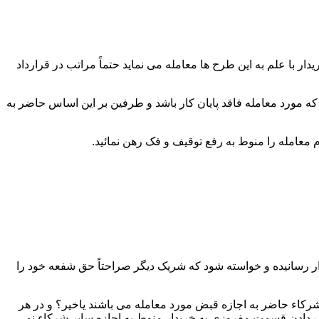
 با علم به این طرح ها معامله می نماید حتماً مراتب در قرارداد
که مورد معامله فاقد پایان کار باشد و طرفین بر این اساس حاضر به
ار رسانیده و خواسته شود که شریک دیگر صراحتاً حق شفعه خود را
رکاء حاضر به اجازه قبض مورد معامله می باشند یاخیر؟ و در هر
دادن قسمت مفروزی به خریدار منوط به اجازه سایر شرکاء نمی