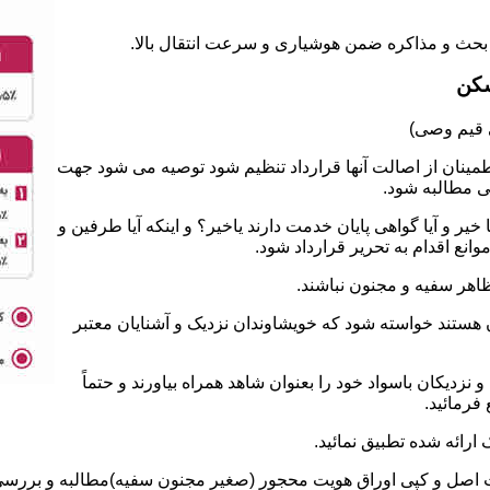
سکن
طمینان از اصالت آنها قرارداد تنظیم شود توصیه می شود جهت
ی مطالبه شود.
 و آیا گواهی پایان خدمت دارند یاخیر؟ و اینکه آیا طرفین و
نع اقدام به تحریر قرارداد شود.
ان هستند خواسته شود که خویشاوندان نزدیک و آشنایان معتبر
نزدیکان باسواد خود را بعنوان شاهد همراه بیاورند و حتماً
فرمائید.
ت اصل و کپی اوراق هویت محجور (صغیر مجنون سفیه)مطالبه و بررسی ش