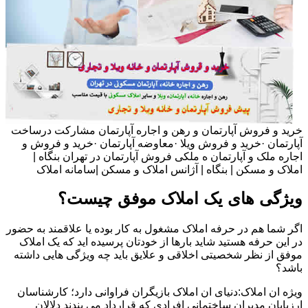
خرید و فروش آپارتمان و رهن و اجاره آپارتمان مشارکت درساخت
آپارتمان ·خرید و فروش ویلا ·معاوضه آپارتمان ·خرید و فروش و
اجاره ملک و آپارتمان ه ملکی فروش آپارتمان در تهران بنگاه |
املاک و مسکن | بنگاه | آژانس املاک و مسکن |سامانه املاک
ویژگی های یک املاک موفق چیست؟
اگر شما هم در حرفه املاک مشغول به کار بوده یا علاقمند به حضور
در این حرفه هستید شاید بارها از خودتان پرسیده اید که یک املاک
موفق از نظر شخصیتی اخلاقی و علایق باید چه ویژگی هایی داشته
باشد؟
ویژه ان املاک:دنیای ان املاک بازیگران فراوانی دارد؛ کارشناسان
ارزیابان مدیران ساختمانی افرادی که قرارداد می بندند دلالان