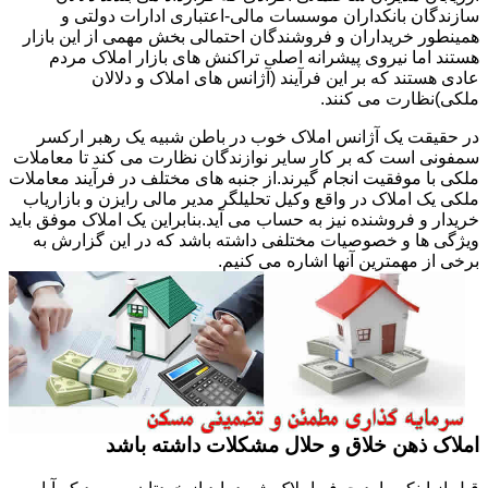
سازندگان بانکداران موسسات مالی-اعتباری ادارات دولتی و
همینطور خریداران و فروشندگان احتمالی بخش مهمی از این بازار
هستند اما نیروی پیشرانه اصلی تراکنش های بازار املاک مردم
عادی هستند که بر این فرآیند (آژانس های املاک و دلالان
ملکی)نظارت می کنند.
در حقیقت یک آژانس املاک خوب در باطن شبیه یک رهبر ارکسر
سمفونی است که بر کار سایر نوازندگان نظارت می کند تا معاملات
ملکی با موفقیت انجام گیرند.از جنبه های مختلف در فرآیند معاملات
ملکی یک املاک در واقع وکیل تحلیلگر مدیر مالی رایزن و بازاریاب
خریدار و فروشنده نیز به حساب می آید.بنابراین یک املاک موفق باید
ویژگی ها و خصوصیات مختلفی داشته باشد که در این گزارش به
برخی از مهمترین آنها اشاره می کنیم.
املاک ذهن خلاق و حلال مشکلات داشته باشد