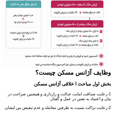
وظایف آژانس مسکن چیست؟
بخش اول مباحث ا خلاقی آژانس مسکن
1-رعایت صداقت امانت عدالت و رازداری و همچنین صراحت در
بیان و اعتماد به نفس در عمل و گفتار.
2-رعایت نزاکت نسبت به طرفین معامله و عدم تبعیض بین ایشان.