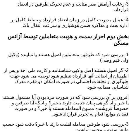
3-رعایت آرامش صبر متانت و عدم تحریک طرفین در انعقاد
قرارداد.
4-اعمال مدیریت کامل در زمان انعقاد قرارداد و تسلط کامل بر
اداره بحث و مذاکره ضمن هوشیاری و سرعت انتقال بالا.
بخش دوم احراز سمت و هویت متعاملین توسط آژانس
مسکن
1-بررسی شود که طرفین متعاملین اصیل هستند یا نماینده (وکیل
ولی قیم وصی)
2-اگر اصیل هستند اصل و کپی شناسنامه و کارت ملی اخذ و پس از
اطمینان از اصالت آنها قرارداد تنظیم شود توصیه می شود جهت
جلوگیری از تخلفات احتمالی در صورت امکان دو فقره مدرک
شناسایی مطالبه شود.
افزون بر آن بررسی شود که در صورت مرد بودن آیا مشمول هستند
یا خیر و آیا گواهی پایان خدمت دارند یاخیر؟ و اینکه آیا طرفین و
خصوصاً فروشنده ممنوع المعامله هستند یا خیر؟ و در صورت
فقدان موانع اقدام به تحریر قرارداد شود.
3-بررسی شود طرفین معامله اهلیت دارند یا خیر؟ دقت شود حسب
ظاهر سفیه و مجنون نباشند.