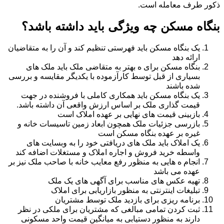
ذکور طرف معامله است.
بنگاه مسکن چه ویژگی باید داشته باشد؟
یک بنگاه مسکن باید فهرستی تنظیم کند و آن را به متقاضیان
ارائه دهد
بنگاه مسکن برای ه بهتر به متقاضی ملک باید ملک های
بسیاری از قبل توسط کارآزموده با یکدیگر مقایسه و بررسی
شده باشند
یک بنگاه مسکن باید همکاری کاملی با فروشنده در جهت
قیمت گذاری ملک بر اساس ارزش واقعی آن داشته باشد.
بازبینی قیمت های نهایی بر عهده املاک است
بازرسی جزئیات ملک همچون ابعاد زمین تاسیسات خانه و
غیره بر عهده بنگاه مسکن است
یک املاک باید ملک های دریافتی خود را به وبسایت های
واسطه خرید فروش و اجاره املاک و مستغلات اضافه کند
انجام ه هایی به منظور رفع معایب خانه با صاحب ملک نیز بر
عهده می باشد
تهیه عکس های مناسب برای آگهی های یک ملک
تبلیغات اینترنتی به منظور بازاریابی برای املاک
برنامه ریزی برای بازدید ملک توسط مشتریان
ثبت کردن تمامی مبالغی که مشتریان برای ملکی در نظر
دارند به منظور دستیابی به میانگین قیمت واحد مسکونی