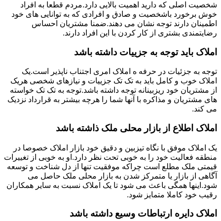
شخصیت اصلی که دارید اهمیت بالایی دارد.مردم قطعا به افراد
خوش برخورد باشخصیت و صادق و افرادی که به توانایی های خود
اطمینان دارند توجه نشان می دهند.ضمنا مشتریان احساس
رضایتمندی بشتری از کار کردن با این افراد دارند.
املاک باید توجه به جزییات داشته باشد
توجه به جزئیات در حرفه ه املاک امری اجتناب ناپذیر است.یک
املاک خوب و کامل باید به تک تک جزییات و نیازهای شخصی هریک
از مشتریان خود ریزبینانه توجه داشته باشد.توجه به تک تک خواسته
های مشتریان و مذاکره با آنها شما را هرچه بیشتر به قرارداد نزدیک
می کند.
املاک اطلاع از بازار محلی ملک ذاشته باشد
یک املاک موفق با نگاه تیزبین و دقیق خود بازار املاک خصوصا در
منطقه فعالیت خود را به خوبی تحت نظر دارد.او به خوبی از تغییرات
قیمتی ملک مطلع است چراکه موفقیت تنها از دل شناخت و توسعه
آگاهی از بازار یا متمرکز شدن به بازار محلی ملک حاصل می
شود.اینها همگی باعث می شود تا یک املاک نسبت به سایر همکاران
رقیب خود کاملا متمایز شود.
املاک دایره ارتباطات وسیع داشته باشد