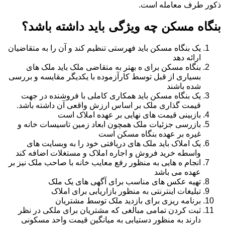
ذکور طرف معامله است.
بنگاه مسکن چه ویژگی باید داشته باشد؟
یک بنگاه مسکن باید فهرستی تنظیم کند و آن را به متقاضیان
ارائه دهد
بنگاه مسکن برای ه بهتر به متقاضی ملک باید ملک های
بسیاری از قبل توسط کارآزموده با یکدیگر مقایسه و بررسی
شده باشند
یک بنگاه مسکن باید همکاری کاملی با فروشنده در جهت
قیمت گذاری ملک بر اساس ارزش واقعی آن داشته باشد.
بازبینی قیمت های نهایی بر عهده املاک است
بازرسی جزئیات ملک همچون ابعاد زمین تاسیسات خانه و
غیره بر عهده بنگاه مسکن است
یک املاک باید ملک های دریافتی خود را به وبسایت های
واسطه خرید فروش و اجاره املاک و مستغلات اضافه کند
انجام ه هایی به منظور رفع معایب خانه با صاحب ملک نیز بر
عهده می باشد
تهیه عکس های مناسب برای آگهی های یک ملک
تبلیغات اینترنتی به منظور بازاریابی برای املاک
برنامه ریزی برای بازدید ملک توسط مشتریان
ثبت کردن تمامی مبالغی که مشتریان برای ملکی در نظر
دارند به منظور دستیابی به میانگین قیمت واحد مسکونی