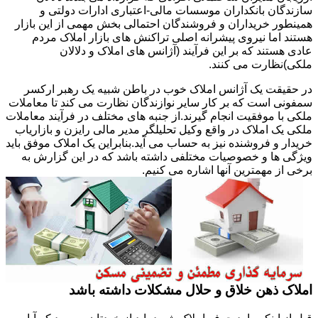
سازندگان بانکداران موسسات مالی-اعتباری ادارات دولتی و
همینطور خریداران و فروشندگان احتمالی بخش مهمی از این بازار
هستند اما نیروی پیشرانه اصلی تراکنش های بازار املاک مردم
عادی هستند که بر این فرآیند (آژانس های املاک و دلالان
ملکی)نظارت می کنند.
در حقیقت یک آژانس املاک خوب در باطن شبیه یک رهبر ارکسر
سمفونی است که بر کار سایر نوازندگان نظارت می کند تا معاملات
ملکی با موفقیت انجام گیرند.از جنبه های مختلف در فرآیند معاملات
ملکی یک املاک در واقع وکیل تحلیلگر مدیر مالی رایزن و بازاریاب
خریدار و فروشنده نیز به حساب می آید.بنابراین یک املاک موفق باید
ویژگی ها و خصوصیات مختلفی داشته باشد که در این گزارش به
برخی از مهمترین آنها اشاره می کنیم.
املاک ذهن خلاق و حلال مشکلات داشته باشد