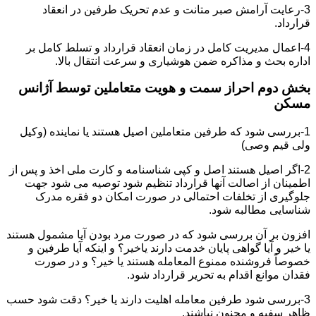
3-رعایت آرامش صبر متانت و عدم تحریک طرفین در انعقاد
قرارداد.
4-اعمال مدیریت کامل در زمان انعقاد قرارداد و تسلط کامل بر
اداره بحث و مذاکره ضمن هوشیاری و سرعت انتقال بالا.
بخش دوم احراز سمت و هویت متعاملین توسط آژانس
مسکن
1-بررسی شود که طرفین متعاملین اصیل هستند یا نماینده (وکیل
ولی قیم وصی)
2-اگر اصیل هستند اصل و کپی شناسنامه و کارت ملی اخذ و پس از
اطمینان از اصالت آنها قرارداد تنظیم شود توصیه می شود جهت
جلوگیری از تخلفات احتمالی در صورت امکان دو فقره مدرک
شناسایی مطالبه شود.
افزون بر آن بررسی شود که در صورت مرد بودن آیا مشمول هستند
یا خیر و آیا گواهی پایان خدمت دارند یاخیر؟ و اینکه آیا طرفین و
خصوصاً فروشنده ممنوع المعامله هستند یا خیر؟ و در صورت
فقدان موانع اقدام به تحریر قرارداد شود.
3-بررسی شود طرفین معامله اهلیت دارند یا خیر؟ دقت شود حسب
ظاهر سفیه و مجنون نباشند.