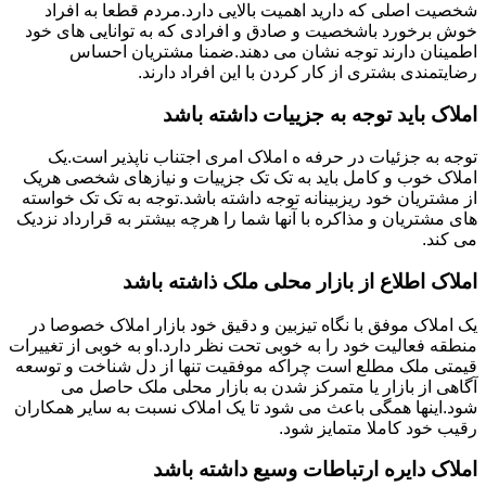
شخصیت اصلی که دارید اهمیت بالایی دارد.مردم قطعا به افراد
خوش برخورد باشخصیت و صادق و افرادی که به توانایی های خود
اطمینان دارند توجه نشان می دهند.ضمنا مشتریان احساس
رضایتمندی بشتری از کار کردن با این افراد دارند.
املاک باید توجه به جزییات داشته باشد
توجه به جزئیات در حرفه ه املاک امری اجتناب ناپذیر است.یک
املاک خوب و کامل باید به تک تک جزییات و نیازهای شخصی هریک
از مشتریان خود ریزبینانه توجه داشته باشد.توجه به تک تک خواسته
های مشتریان و مذاکره با آنها شما را هرچه بیشتر به قرارداد نزدیک
می کند.
املاک اطلاع از بازار محلی ملک ذاشته باشد
یک املاک موفق با نگاه تیزبین و دقیق خود بازار املاک خصوصا در
منطقه فعالیت خود را به خوبی تحت نظر دارد.او به خوبی از تغییرات
قیمتی ملک مطلع است چراکه موفقیت تنها از دل شناخت و توسعه
آگاهی از بازار یا متمرکز شدن به بازار محلی ملک حاصل می
شود.اینها همگی باعث می شود تا یک املاک نسبت به سایر همکاران
رقیب خود کاملا متمایز شود.
املاک دایره ارتباطات وسیع داشته باشد