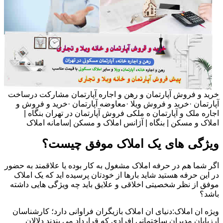
خرید و فروش آپارتمان و رهن و اجاره آپارتمان مشارکت درساخت
آپارتمان ·خرید و فروش ویلا ·معاوضه آپارتمان ·خرید و فروش و
اجاره ملک و آپارتمان ه ملکی فروش آپارتمان در تهران بنگاه |
املاک و مسکن | بنگاه | آژانس املاک و مسکن |سامانه املاک
ویژگی های یک املاک موفق چیست؟
اگر شما هم در حرفه املاک مشغول به کار بوده یا علاقمند به حضور
در این حرفه هستید شاید بارها از خودتان پرسیده اید که یک املاک
موفق از نظر شخصیتی اخلاقی و علایق باید چه ویژگی هایی داشته
باشد؟
ویژه ان املاک:دنیای ان املاک بازیگران فراوانی دارد؛ کارشناسان
ارزیابان مدیران ساختمانی افرادی که قرارداد می بندند دلالان