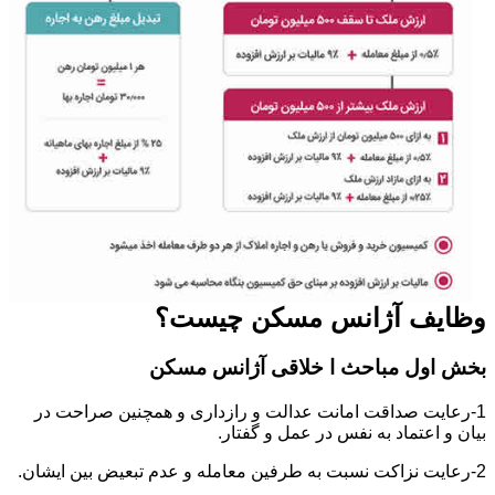
وظایف آژانس مسکن چیست؟
بخش اول مباحث ا خلاقی آژانس مسکن
1-رعایت صداقت امانت عدالت و رازداری و همچنین صراحت در
بیان و اعتماد به نفس در عمل و گفتار.
2-رعایت نزاکت نسبت به طرفین معامله و عدم تبعیض بین ایشان.