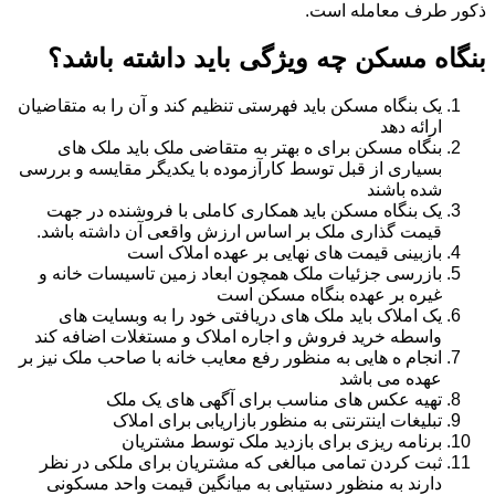
ذکور طرف معامله است.
بنگاه مسکن چه ویژگی باید داشته باشد؟
یک بنگاه مسکن باید فهرستی تنظیم کند و آن را به متقاضیان
ارائه دهد
بنگاه مسکن برای ه بهتر به متقاضی ملک باید ملک های
بسیاری از قبل توسط کارآزموده با یکدیگر مقایسه و بررسی
شده باشند
یک بنگاه مسکن باید همکاری کاملی با فروشنده در جهت
قیمت گذاری ملک بر اساس ارزش واقعی آن داشته باشد.
بازبینی قیمت های نهایی بر عهده املاک است
بازرسی جزئیات ملک همچون ابعاد زمین تاسیسات خانه و
غیره بر عهده بنگاه مسکن است
یک املاک باید ملک های دریافتی خود را به وبسایت های
واسطه خرید فروش و اجاره املاک و مستغلات اضافه کند
انجام ه هایی به منظور رفع معایب خانه با صاحب ملک نیز بر
عهده می باشد
تهیه عکس های مناسب برای آگهی های یک ملک
تبلیغات اینترنتی به منظور بازاریابی برای املاک
برنامه ریزی برای بازدید ملک توسط مشتریان
ثبت کردن تمامی مبالغی که مشتریان برای ملکی در نظر
دارند به منظور دستیابی به میانگین قیمت واحد مسکونی