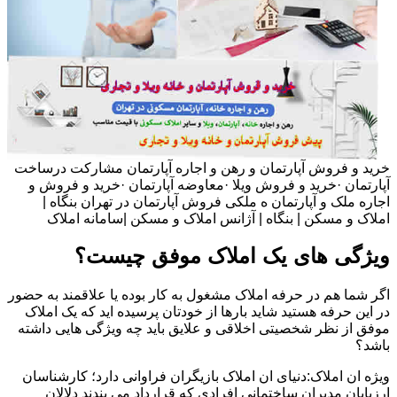
خرید و فروش آپارتمان و رهن و اجاره آپارتمان مشارکت درساخت
آپارتمان ·خرید و فروش ویلا ·معاوضه آپارتمان ·خرید و فروش و
اجاره ملک و آپارتمان ه ملکی فروش آپارتمان در تهران بنگاه |
املاک و مسکن | بنگاه | آژانس املاک و مسکن |سامانه املاک
ویژگی های یک املاک موفق چیست؟
اگر شما هم در حرفه املاک مشغول به کار بوده یا علاقمند به حضور
در این حرفه هستید شاید بارها از خودتان پرسیده اید که یک املاک
موفق از نظر شخصیتی اخلاقی و علایق باید چه ویژگی هایی داشته
باشد؟
ویژه ان املاک:دنیای ان املاک بازیگران فراوانی دارد؛ کارشناسان
ارزیابان مدیران ساختمانی افرادی که قرارداد می بندند دلالان