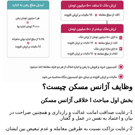
وظایف آژانس مسکن چیست؟
بخش اول مباحث ا خلاقی آژانس مسکن
1-رعایت صداقت امانت عدالت و رازداری و همچنین صراحت در
بیان و اعتماد به نفس در عمل و گفتار.
2-رعایت نزاکت نسبت به طرفین معامله و عدم تبعیض بین ایشان.