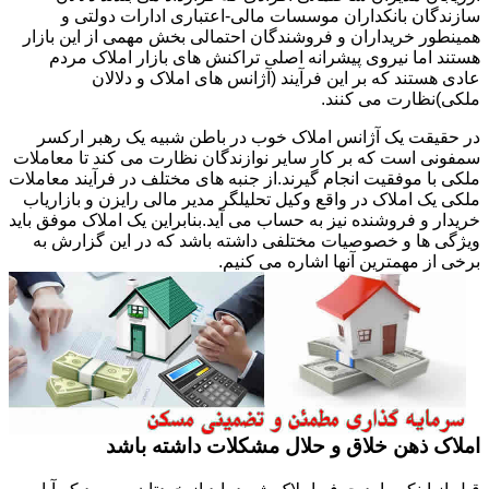
سازندگان بانکداران موسسات مالی-اعتباری ادارات دولتی و
همینطور خریداران و فروشندگان احتمالی بخش مهمی از این بازار
هستند اما نیروی پیشرانه اصلی تراکنش های بازار املاک مردم
عادی هستند که بر این فرآیند (آژانس های املاک و دلالان
ملکی)نظارت می کنند.
در حقیقت یک آژانس املاک خوب در باطن شبیه یک رهبر ارکسر
سمفونی است که بر کار سایر نوازندگان نظارت می کند تا معاملات
ملکی با موفقیت انجام گیرند.از جنبه های مختلف در فرآیند معاملات
ملکی یک املاک در واقع وکیل تحلیلگر مدیر مالی رایزن و بازاریاب
خریدار و فروشنده نیز به حساب می آید.بنابراین یک املاک موفق باید
ویژگی ها و خصوصیات مختلفی داشته باشد که در این گزارش به
برخی از مهمترین آنها اشاره می کنیم.
املاک ذهن خلاق و حلال مشکلات داشته باشد