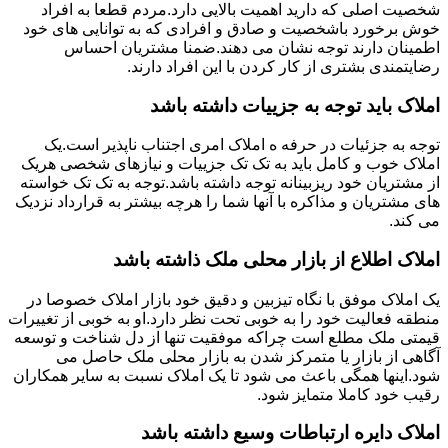
شخصیت اصلی که دارید اهمیت بالایی دارد.مردم قطعا به افراد
خوش برخورد باشخصیت و صادق و افرادی که به توانایی های خود
اطمینان دارند توجه نشان می دهند.ضمنا مشتریان احساس
رضایتمندی بشتری از کار کردن با این افراد دارند.
املاک باید توجه به جزییات داشته باشد
توجه به جزئیات در حرفه ه املاک امری اجتناب ناپذیر است.یک
املاک خوب و کامل باید به تک تک جزییات و نیازهای شخصی هریک
از مشتریان خود ریزبینانه توجه داشته باشد.توجه به تک تک خواسته
های مشتریان و مذاکره با آنها شما را هرچه بیشتر به قرارداد نزدیک
می کند.
املاک اطلاع از بازار محلی ملک ذاشته باشد
یک املاک موفق با نگاه تیزبین و دقیق خود بازار املاک خصوصا در
منطقه فعالیت خود را به خوبی تحت نظر دارد.او به خوبی از تغییرات
قیمتی ملک مطلع است چراکه موفقیت تنها از دل شناخت و توسعه
آگاهی از بازار یا متمرکز شدن به بازار محلی ملک حاصل می
شود.اینها همگی باعث می شود تا یک املاک نسبت به سایر همکاران
رقیب خود کاملا متمایز شود.
املاک دایره ارتباطات وسیع داشته باشد