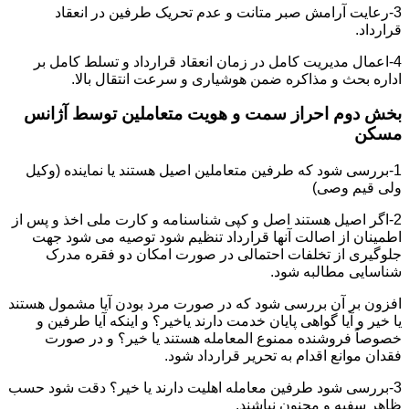
3-رعایت آرامش صبر متانت و عدم تحریک طرفین در انعقاد
قرارداد.
4-اعمال مدیریت کامل در زمان انعقاد قرارداد و تسلط کامل بر
اداره بحث و مذاکره ضمن هوشیاری و سرعت انتقال بالا.
بخش دوم احراز سمت و هویت متعاملین توسط آژانس
مسکن
1-بررسی شود که طرفین متعاملین اصیل هستند یا نماینده (وکیل
ولی قیم وصی)
2-اگر اصیل هستند اصل و کپی شناسنامه و کارت ملی اخذ و پس از
اطمینان از اصالت آنها قرارداد تنظیم شود توصیه می شود جهت
جلوگیری از تخلفات احتمالی در صورت امکان دو فقره مدرک
شناسایی مطالبه شود.
افزون بر آن بررسی شود که در صورت مرد بودن آیا مشمول هستند
یا خیر و آیا گواهی پایان خدمت دارند یاخیر؟ و اینکه آیا طرفین و
خصوصاً فروشنده ممنوع المعامله هستند یا خیر؟ و در صورت
فقدان موانع اقدام به تحریر قرارداد شود.
3-بررسی شود طرفین معامله اهلیت دارند یا خیر؟ دقت شود حسب
ظاهر سفیه و مجنون نباشند.