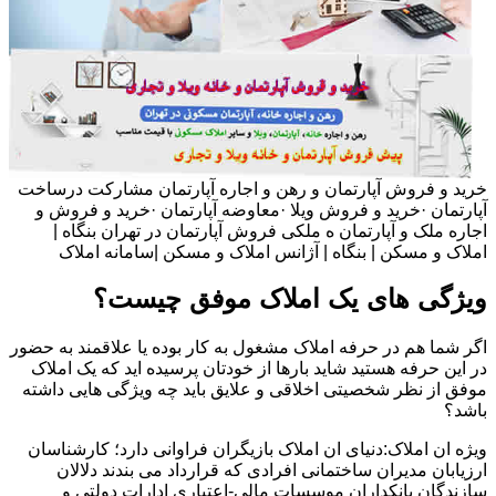
خرید و فروش آپارتمان و رهن و اجاره آپارتمان مشارکت درساخت
آپارتمان ·خرید و فروش ویلا ·معاوضه آپارتمان ·خرید و فروش و
اجاره ملک و آپارتمان ه ملکی فروش آپارتمان در تهران بنگاه |
املاک و مسکن | بنگاه | آژانس املاک و مسکن |سامانه املاک
ویژگی های یک املاک موفق چیست؟
اگر شما هم در حرفه املاک مشغول به کار بوده یا علاقمند به حضور
در این حرفه هستید شاید بارها از خودتان پرسیده اید که یک املاک
موفق از نظر شخصیتی اخلاقی و علایق باید چه ویژگی هایی داشته
باشد؟
ویژه ان املاک:دنیای ان املاک بازیگران فراوانی دارد؛ کارشناسان
ارزیابان مدیران ساختمانی افرادی که قرارداد می بندند دلالان
سازندگان بانکداران موسسات مالی-اعتباری ادارات دولتی و