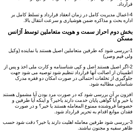
قرارداد.
4-اعمال مدیریت کامل در زمان انعقاد قرارداد و تسلط کامل بر
اداره بحث و مذاکره ضمن هوشیاری و سرعت انتقال بالا.
بخش دوم احراز سمت و هویت متعاملین توسط آژانس
مسکن
1-بررسی شود که طرفین متعاملین اصیل هستند یا نماینده (وکیل
ولی قیم وصی)
2-اگر اصیل هستند اصل و کپی شناسنامه و کارت ملی اخذ و پس از
اطمینان از اصالت آنها قرارداد تنظیم شود توصیه می شود جهت
جلوگیری از تخلفات احتمالی در صورت امکان دو فقره مدرک
شناسایی مطالبه شود.
افزون بر آن بررسی شود که در صورت مرد بودن آیا مشمول هستند
یا خیر و آیا گواهی پایان خدمت دارند یاخیر؟ و اینکه آیا طرفین و
خصوصاً فروشنده ممنوع المعامله هستند یا خیر؟ و در صورت
فقدان موانع اقدام به تحریر قرارداد شود.
3-بررسی شود طرفین معامله اهلیت دارند یا خیر؟ دقت شود حسب
ظاهر سفیه و مجنون نباشند.