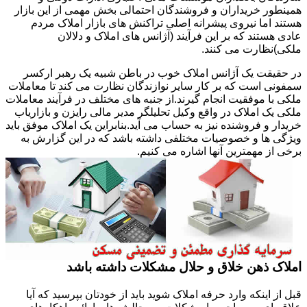
همینطور خریداران و فروشندگان احتمالی بخش مهمی از این بازار
هستند اما نیروی پیشرانه اصلی تراکنش های بازار املاک مردم
عادی هستند که بر این فرآیند (آژانس های املاک و دلالان
ملکی)نظارت می کنند.
در حقیقت یک آژانس املاک خوب در باطن شبیه یک رهبر ارکسر
سمفونی است که بر کار سایر نوازندگان نظارت می کند تا معاملات
ملکی با موفقیت انجام گیرند.از جنبه های مختلف در فرآیند معاملات
ملکی یک املاک در واقع وکیل تحلیلگر مدیر مالی رایزن و بازاریاب
خریدار و فروشنده نیز به حساب می آید.بنابراین یک املاک موفق باید
ویژگی ها و خصوصیات مختلفی داشته باشد که در این گزارش به
برخی از مهمترین آنها اشاره می کنیم.
املاک ذهن خلاق و حلال مشکلات داشته باشد
قبل از اینکه وارد حرفه املاک شوید باید از خودتان بپرسید که آیا