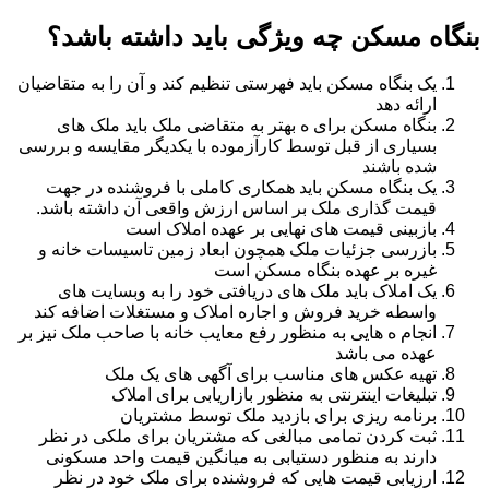
بنگاه مسکن چه ویژگی باید داشته باشد؟
یک بنگاه مسکن باید فهرستی تنظیم کند و آن را به متقاضیان
ارائه دهد
بنگاه مسکن برای ه بهتر به متقاضی ملک باید ملک های
بسیاری از قبل توسط کارآزموده با یکدیگر مقایسه و بررسی
شده باشند
یک بنگاه مسکن باید همکاری کاملی با فروشنده در جهت
قیمت گذاری ملک بر اساس ارزش واقعی آن داشته باشد.
بازبینی قیمت های نهایی بر عهده املاک است
بازرسی جزئیات ملک همچون ابعاد زمین تاسیسات خانه و
غیره بر عهده بنگاه مسکن است
یک املاک باید ملک های دریافتی خود را به وبسایت های
واسطه خرید فروش و اجاره املاک و مستغلات اضافه کند
انجام ه هایی به منظور رفع معایب خانه با صاحب ملک نیز بر
عهده می باشد
تهیه عکس های مناسب برای آگهی های یک ملک
تبلیغات اینترنتی به منظور بازاریابی برای املاک
برنامه ریزی برای بازدید ملک توسط مشتریان
ثبت کردن تمامی مبالغی که مشتریان برای ملکی در نظر
دارند به منظور دستیابی به میانگین قیمت واحد مسکونی
ارزیابی قیمت هایی که فروشنده برای ملک خود در نظر