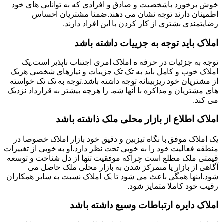
خوش برخورد باشخصیت و صادق و افرادی که به توانایی های خود
اطمینان دارند توجه نشان می دهند.ضمنا مشتریان احساس
رضایتمندی بشتری از کار کردن با این افراد دارند.
املاک باید توجه به جزییات داشته باشد
توجه به جزئیات در حرفه ه املاک امری اجتناب ناپذیر است.یک
املاک خوب و کامل باید به تک تک جزییات و نیازهای شخصی هریک
از مشتریان خود ریزبینانه توجه داشته باشد.توجه به تک تک خواسته
های مشتریان و مذاکره با آنها شما را هرچه بیشتر به قرارداد نزدیک
می کند.
املاک اطلاع از بازار محلی ملک ذاشته باشد
یک املاک موفق با نگاه تیزبین و دقیق خود بازار املاک خصوصا در
منطقه فعالیت خود را به خوبی تحت نظر دارد.او به خوبی از تغییرات
قیمتی ملک مطلع است چراکه موفقیت تنها از دل شناخت و توسعه
آگاهی از بازار یا متمرکز شدن به بازار محلی ملک حاصل می
شود.اینها همگی باعث می شود تا یک املاک نسبت به سایر همکاران
رقیب خود کاملا متمایز شود.
املاک دایره ارتباطات وسیع داشته باشد