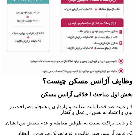
وظایف آژانس مسکن چیست؟
بخش اول مباحث ا خلاقی آژانس مسکن
1-رعایت صداقت امانت عدالت و رازداری و همچنین صراحت در
بیان و اعتماد به نفس در عمل و گفتار.
2-رعایت نزاکت نسبت به طرفین معامله و عدم تبعیض بین ایشان.
3-رعایت آرامش صبر متانت و عدم تحریک طرفین در انعقاد