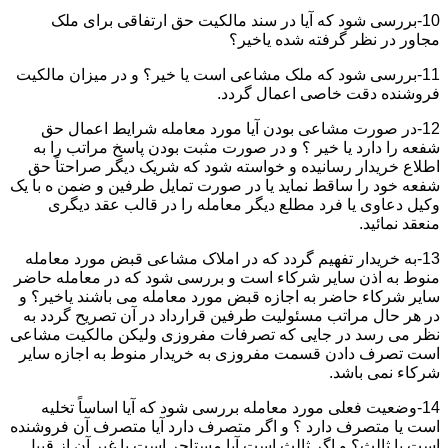
10-بررسی شود که آیا در سند مالکیت حق ارتفاقی برای ملک
مجاور در نظر گرفته شده یاخیر؟
11-بررسی شود که ملک مشاعی است یا خیر؟ و در میزان مالکیت
فروشنده دقت خاصی اعمال گردد.
12-در صورت مشاعی بودن آیا مورد معامله شرایط اعمال حق
شفعه را دارد یا خیر ؟ و در صورت مثبت بودن پاسخ مراتب را به
اطلاع خریدار رسانیده و خواسته شود که شریک دیگر صراحتاً حق
شفعه خود را ساقط نماید یا در صورت تمایل طرفین و ضمن ه با یک
وکیل دعاوی یا فرد مطلع دیگر معامله را در قالب عقد دیگری
منعقد نمائید.
13-به خریدار تفهیم گردد که در املاک مشاعی قبض مورد معامله
منوط به اذن سایر شرکاء است و بررسی شود که در معامله حاضر
سایر شرکاء حاضر به اجازه قبض مورد معامله می باشند یاخیر؟ و
در هر حال مراتب مسئولیت طرفین قرارداد در آن تصریح گردد به
نظر می رسد در جایی که تصرفات مفروزی ولیکن مالکیت مشاعی
است تصرف دادن قسمت مفروزی به خریدار منوط به اجازه سایر
شرکاء نمی باشد.
14-وضعیت فعلی مورد معامله بررسی شود که آیا اساساً تخلیه
است یا متصرف دارد ؟ و اگر متصرف دارد آیا متصرف آن فروشنده
است یا ثالث؟ و اگر ثالث است آیا مستاجر است یا غیر آن از قبیل