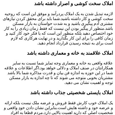
املاک سخت کوشی و اصرار داشته باشد
لازمه تبدیل شدن به یک املاک پردرآمد و موفق این است که روحیه
سخت کوشی و کار داشته باشید.شما باید برای محقق کردن نیازهای
مشتری آدم پیگیری باشید و به شدت حواستان به بازار مسکن
باشد.منظور از پیگیر بودن این نیست که فقط زمان زیادی را به کار
خود اختصاص دهید بلکه منظور این است که با فکر خود کار کنید و
زمان کافی را برای این کار بگذارید و در نهایت هرکاری که لازم
است برای به نتیجه رسیدن قرارداد انجام دهید.
املاک علاقمند به خانه و معماری داشنه باشد
علاقه واقعی به خانه و معماری وجه تمایز شما نسبت به سایر
همکارانتان در صنف املاک و دلالی خواهد بود.اگر اطلاعات و علاقه
شما در این حوزه به اندازه فن بیان و قدرت مذاکره شما بالا باشد
مشتریان بخوبی متوجه می شوند که تا چه اندازه به بازار مسکن
توجه و اهمیت نشان می دهید.
املاک بایستی شخصیتی جذاب داشته باشد
یک املاک خوب کارش فقط فروش و عرضه ملک نیست بلکه ارائه
و عرضه خود و داشته هایش است.بنابراین نشان دادن خودِ واقعی و
شخصیت اصلی که دارید اهمیت بالایی دارد.مردم قطعا به افراد