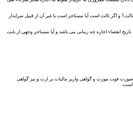
لث؟ و اگر ثالث است آیا مستاجر است یا غیر آن از قبیل سرایدار
اریخ انقضاء اجاره چه زمانی می باشد و آیا مستاجر وجهی از بابت
 صورت فوت مورث و گواهی واریز مالیات بر ارث و نیز گواهی
 است.