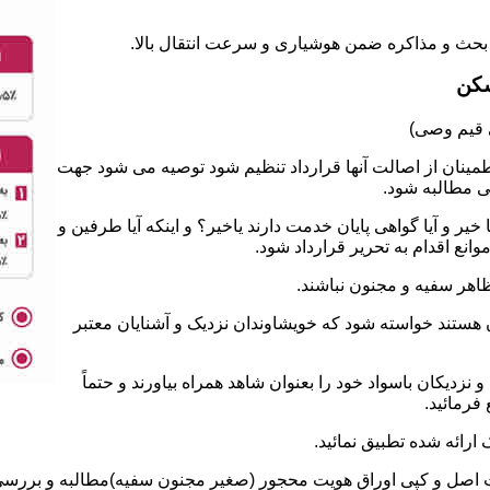
سکن
طمینان از اصالت آنها قرارداد تنظیم شود توصیه می شود جهت
ی مطالبه شود.
 و آیا گواهی پایان خدمت دارند یاخیر؟ و اینکه آیا طرفین و
نع اقدام به تحریر قرارداد شود.
ان هستند خواسته شود که خویشاوندان نزدیک و آشنایان معتبر
نزدیکان باسواد خود را بعنوان شاهد همراه بیاورند و حتماً
فرمائید.
ت اصل و کپی اوراق هویت محجور (صغیر مجنون سفیه)مطالبه و بررسی ش