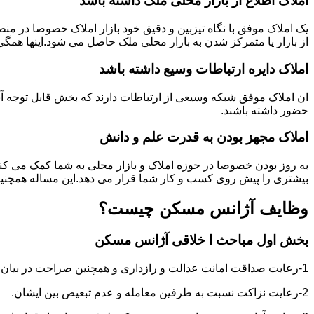
املاک اطلاع از بازار محلی ملک ذاشته باشد
یک املاک موفق با نگاه تیزبین و دقیق خود بازار املاک خصوصا در م
از بازار یا متمرکز شدن به بازار محلی ملک حاصل می شود.اینها همگ
املاک دایره ارتباطات وسیع داشته باشد
ان املاک موفق شبکه وسیعی از ارتباطات دارند که بخش قابل توجه آنه
حضور داشته باشند.
املاک مجهز بودن به قدرت علم و دانش
به روز بودن خصوصا در حوزه املاک و بازار محلی به شما کمک می کند
بیشتری را پیش روی کسب و کار شما قرار می دهد.این مساله همچنین
وظایف آژانس مسکن چیست؟
بخش اول مباحث ا خلاقی آژانس مسکن
1-رعایت صداقت امانت عدالت و رازداری و همچنین صراحت در بیان و اعتماد به نفس در عمل و گفتار.
2-رعایت نزاکت نسبت به طرفین معامله و عدم تبعیض بین ایشان.