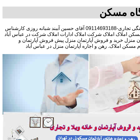
گاه مسکن
مشاوره املاک در خرید فروش رهن اجاره مستقلات کلنگی تجاری-09114693188 آقای حسین آببند شبانه روزی کارشناس
سکن املاک املاک شرکت املاک ادارات املاک شرکت در عباس آباد
رتمان منزل خرید و فروش آپارتمان منزل پیش فروش آپارتمان و
ن املاک. رهن و اجاره آپارتمان منزل در عباس آباد