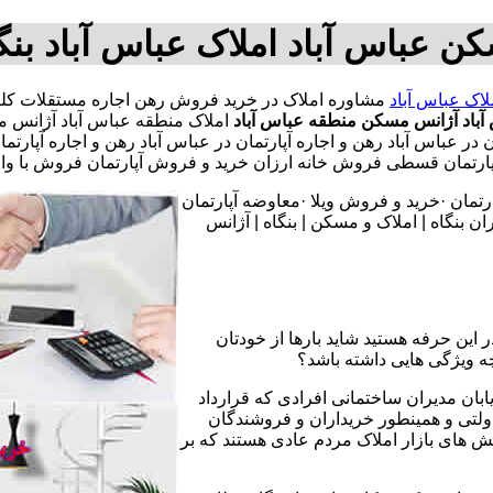
ن عباس آباد املاک عباس آباد بن
لاک عباس آباد
باد
آژانس مسکن منطقه عباس آباد
املاک منطقه عباس آباد آژانس م
ان در عباس آباد رهن و اجاره آپارتمان در عباس آباد رهن و اجاره آپا
 قسطی فروش خانه ارزان خرید و فروش آپارتمان فروش با وام مسک
تمان ·خرید و فروش ویلا ·معاوضه آپارتمان
 بنگاه | املاک و مسکن | بنگاه | آژانس
 این حرفه هستید شاید بارها از خودتان
چه ویژگی هایی داشته باشد؟
یابان مدیران ساختمانی افرادی که قرارداد
دولتی و همینطور خریداران و فروشندگان
نش های بازار املاک مردم عادی هستند که بر