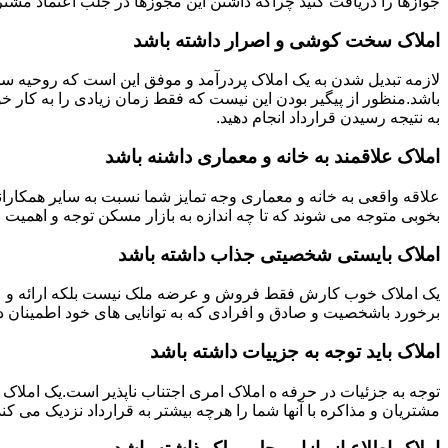
جوازها را دریافت کنید چراکه داشتن این مجوزها در جلب اعتماد مشتری
املاک سخت کوشی و اصرار داشته باشد
لازمه تبدیل شدن به یک املاک پردرآمد و موفق این است که روحیه س
باشد.منظور از پیگیر بودن این نیست که فقط زمان زیادی را به کار خو
به نتیجه رسیدن قرارداد انجام دهید.
املاک علاقمند به خانه و معماری داشنه باشد
علاقه واقعی به خانه و معماری وجه تمایز شما نسبت به سایر همکارانت
بخوبی متوجه می شوند که تا چه اندازه به بازار مسکن توجه و اهمیت 
املاک بایستی شخصیتی جذاب داشته باشد
یک املاک خوب کارش فقط فروش و عرضه ملک نیست بلکه ارائه و عرضه
برخورد باشخصیت و صادق و افرادی که به توانایی های خود اطمینان د
املاک باید توجه به جزییات داشته باشد
توجه به جزئیات در حرفه ه املاک امری اجتناب ناپذیر است.یک املاک 
مشتریان و مذاکره با آنها شما را هرچه بیشتر به قرارداد نزدیک می کند