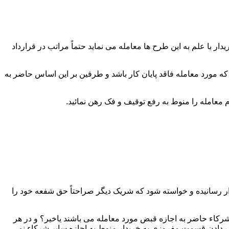
 با علم به این طرح ها معامله می نماید حتماً مراتب در قرارداد
که مورد معامله فاقد پایان کار باشد و طرفین بر این اساس حاضر به
ار رسانیده و خواسته شود که شریک دیگر صراحتاً حق شفعه خود را
رکاء حاضر به اجازه قبض مورد معامله می باشند یاخیر؟ و در هر
دادن قسمت مفروزی به خریدار منوط به اجازه سایر شرکاء نمی