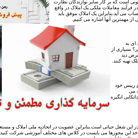
ی است که بر کار سایر نوازندگان نظارت
ر فرآیند معاملات ملکی یک املاک در واقع
ساب می آید.بنابراین یک املاک موفق باید
ز مهمترین آنها اشاره می کنیم.
 ای به
ر؟ بسیاری از
عرض دید
ک تهیه کنند.
 رییس خود
 می
تکایی انگیزه
 این شغل حیاتی است.بنابراین عضویت در اتحادیه ملی املاک و مستغل
 اخذ این مجوزها می بایست در کلاس های مختلف آموزشی شرکت کنید و 