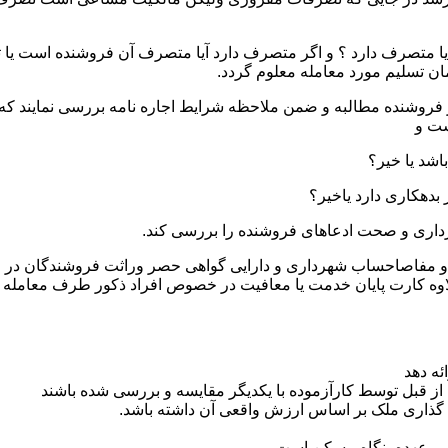
یا متصرف دارد ؟ و اگر متصرف دارد آیا متصرف آن فروشنده است یا ثا
ان تسلیم مورد معامله معلوم گردد.
ز فروشنده مطالبه و ضمن ملاحظه شرایط اجاره نامه بررسی نمایند که ت
ست و
ثبتی و مفاصاحساب شهرداری و دارایی گواهی حصر وراثت فروشندگان در
اوه کارت پایان خدمت یا معافیت در خصوص افراد ذکور طرف معامله
ئه دهد
از قبل توسط کارآزموده با یکدیگر مقایسه و بررسی شده باشند
 گذاری ملک بر اساس ارزش واقعی آن داشته باشد.
 بر عهده بنگاه مسکن است